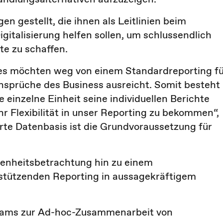
en gestellt, die ihnen als Leitlinien beim
italisierung helfen sollen, um schlussendlich
te zu schaffen.
rives möchten weg von einem Standardreporting f
 Ansprüche des Business ausreicht. Somit besteht
 einzelne Einheit seine individuellen Berichte
hr Flexibilität in unser Reporting zu bekommen“,
erte Datenbasis ist die Grundvoraussetzung für
genheitsbetrachtung hin zu einem
stützenden Reporting in aussagekräftigem
 Teams zur Ad-hoc-Zusammenarbeit von