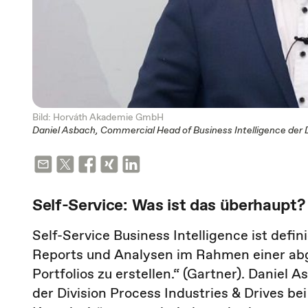
Bild: Horváth Akademie GmbH
Daniel Asbach, Commercial Head of Business Intelligence der D
Self-Service: Was ist das überhaupt?
Self-Service Business Intelligence ist defin
Reports und Analysen im Rahmen einer abg
Portfolios zu erstellen.“ (Gartner). Daniel
der Division Process Industries & Drives be