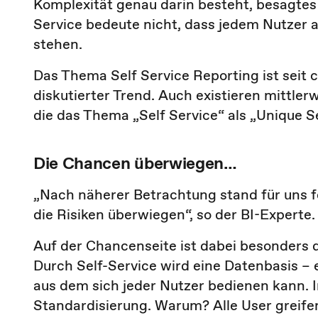
Komplexität genau darin besteht, besagtes 
Service bedeute nicht, dass jedem Nutzer 
stehen.
Das Thema Self Service Reporting ist seit ca
diskutierter Trend. Auch existieren mittler
die das Thema „Self Service“ als „Unique S
Die Chancen überwiegen…
„Nach näherer Betrachtung stand für uns fe
die Risiken überwiegen“, so der BI-Experte.
Auf der Chancenseite ist dabei besonders
Durch Self-Service wird eine Datenbasis – e
aus dem sich jeder Nutzer bedienen kann. I
Standardisierung. Warum? Alle User greifen