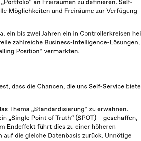
„Portfolio“ an Freiräumen zu definieren. Self-
alle Möglichkeiten und Freiräume zur Verfügung
. ein bis zwei Jahren ein in Controllerkreisen he
weile zahlreiche Business-Intelligence-Lösungen,
elling Position“ vermarkten.
st, dass die Chancen, die uns Self-Service biete
 das Thema „Standardisierung“ zu erwähnen.
in „Single Point of Truth“ (SPOT) – geschaffen,
m Endeffekt führt dies zu einer höheren
 auf die gleiche Datenbasis zurück. Unnötige