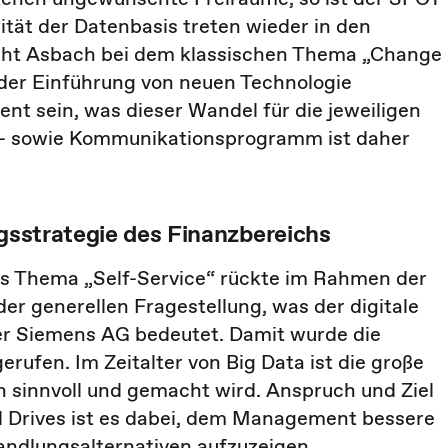
ität der Datenbasis treten wieder in den
sieht Asbach bei dem klassischen Thema „Change
der Einführung von neuen Technologie
t sein, was dieser Wandel für die jeweiligen
s- sowie Kommunikationsprogramm ist daher
ungsstrategie des Finanzbereichs
Das Thema „Self-Service“ rückte im Rahmen der
er generellen Fragestellung, was der digitale
er Siemens AG bedeutet. Damit wurde die
rufen. Im Zeitalter von Big Data ist die große
n sinnvoll und gemacht wird. Anspruch und Ziel
nd Drives ist es dabei, dem Management bessere
andlungsalternativen aufzuzeigen.