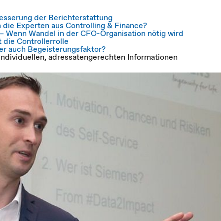
besserung der Berichterstattung
ie Experten aus Controlling & Finance?
" – Wenn Wandel in der CFO-Organisation nötig wird
 die Controllerrolle
der auch Begeisterungsfaktor?
individuellen, adressatengerechten Informationen