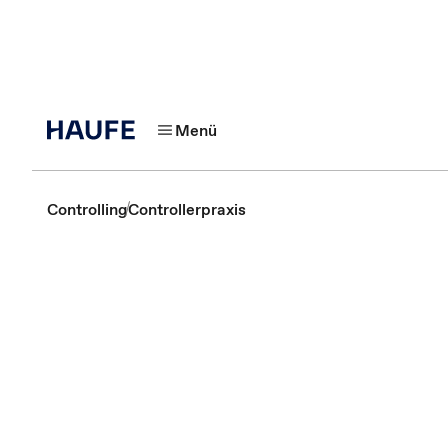
Menü
Controlling
Controllerpraxis