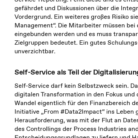
gefährdet und Diskussionen über die Integr
Vordergrund. Ein weiteres großes Risiko 
Management“. Die Mitarbeiter müssen bei 
eingebunden werden und es muss transparen
Zielgruppen bedeutet. Ein gutes Schulung
unverzichtbar.
Self-Service als Teil der Digitalisier
Self-Service darf kein Selbstzweck sein. 
digitalen Transformation in den Fokus und d
Wandel eigentlich für den Finanzbereich d
Initiative „From #Data2Impact“ ins Leben ge
Herausforderung, was mit der Flut an Date
des Controllings der Process Industries a
Entscheidungsgrundlagen zu liefern und H