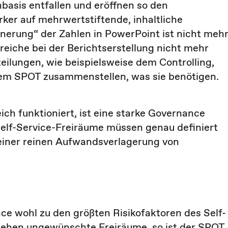
nbasis entfallen und eröffnen so den
rker auf mehrwertstiftende, inhaltliche
önerung“ der Zahlen in PowerPoint ist nicht meh
reiche bei der Berichtserstellung nicht mehr
eilungen, wie beispielsweise dem Controlling,
dem SPOT zusammenstellen, was sie benötigen.
ich funktioniert, ist eine starke Governance
elf-Service-Freiräume müssen genau definiert
einer reinen Aufwandsverlagerung von
e wohl zu den größten Risikofaktoren des Self-
stehen ungewünschte Freiräume, so ist der SPOT