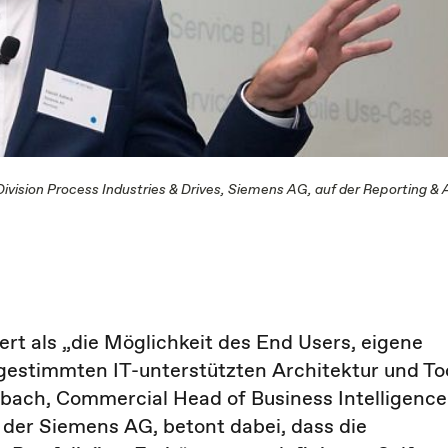
ivision Process Industries & Drives, Siemens AG, auf der Reporting & 
iert als „die Möglichkeit des End Users, eigene
estimmten IT-unterstützten Architektur und To
 Asbach, Commercial Head of Business Intelligence
i der Siemens AG, betont dabei, dass die