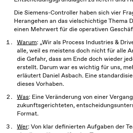
Die Siemens-Controller haben sich vier Frag
Herangehen an das vielschichtige Thema Dig
einen Mehrwert für die operativen Geschäf
Warum
: „Wir als Process Industries & D
alle, weil es meistens doch nicht für alle
die Gefahr, dass am Ende doch wieder jede
erstellt. Darum war es wichtig für uns, me
erläutert Daniel Asbach. Eine standardisi
dieses Vorhaben.
Was
: Eine Veränderung von einer Vergan
zukunftsgerichteten, entscheidungsunter
Format.
Wer
: Von klar definierten Aufgaben der