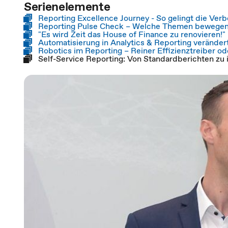
Serienelemente
Reporting Excellence Journey - So gelingt die Ver
Reporting Pulse Check – Welche Themen bewegen d
"Es wird Zeit das House of Finance zu renovieren!
Automatisierung in Analytics & Reporting verändert
Robotics im Reporting – Reiner Effizienztreiber o
Self-Service Reporting: Von Standardberichten zu 