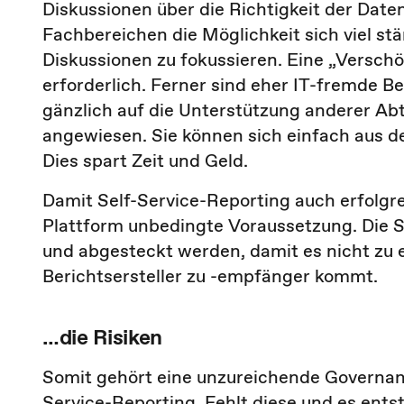
Diskussionen über die Richtigkeit der Date
Fachbereichen die Möglichkeit sich viel stä
Diskussionen zu fokussieren. Eine „Versch
erforderlich. Ferner sind eher IT-fremde Be
gänzlich auf die Unterstützung anderer Abt
angewiesen. Sie können sich einfach aus 
Dies spart Zeit und Geld.
Damit Self-Service-Reporting auch erfolgre
Plattform unbedingte Voraussetzung. Die S
und abgesteckt werden, damit es nicht zu 
Berichtsersteller zu -empfänger kommt.
…die Risiken
Somit gehört eine unzureichende Governanc
Service-Reporting. Fehlt diese und es ent