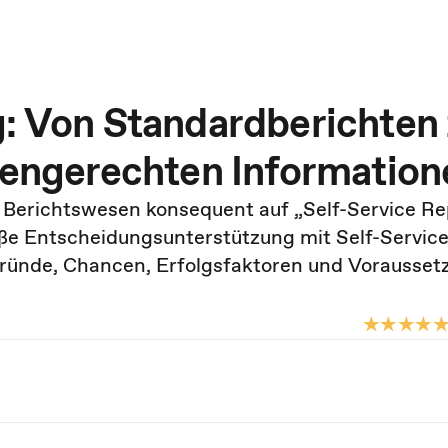
g: Von Standardberichten
atengerechten Information
 Berichtswesen konsequent auf „Self-Service Re
ße Entscheidungsunterstützung mit Self-Servic
gründe, Chancen, Erfolgsfaktoren und Vorausse