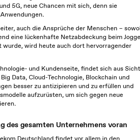
 und 5G, neue Chancen mit sich, denn sie
er Anwendungen.
 weiter, auch die Ansprüche der Menschen – sowo
rend eine lückenhafte Netzabdeckung beim Jogg
rt wurde, wird heute auch dort hervorragender
hnologie- und Kundenseite, findet sich aus Sich
 Big Data, Cloud-Technologie, Blockchain und
en besser zu antizipieren und zu erfüllen und
tsmodelle aufzurüsten, um sich gegen neue
ieren.
erung des gesamten Unternehmens voran
elekom Deutschland findet vor allem in den