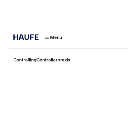
Menü
Controlling
Controllerpraxis