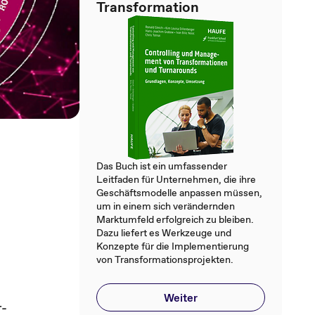
Transformation
Das Buch ist ein umfassender
Leitfaden für Unternehmen, die ihre
Geschäftsmodelle anpassen müssen,
um in einem sich verändernden
Marktumfeld erfolgreich zu bleiben.
Dazu liefert es Werkzeuge und
Konzepte für die Implementierung
von Transformationsprojekten.
Weiter
r-