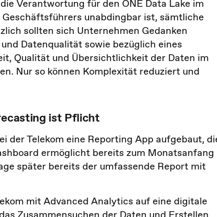
 die Verantwortung für den ONE Data Lake im
m Geschäftsführers unabdingbar ist, sämtliche
ätzlich sollten sich Unternehmen Gedanken
 und Datenqualität sowie bezüglich eines
t, Qualität und Übersichtlichkeit der Daten im
len. Nur so können Komplexität reduziert und
ecasting ist Pflicht
i der Telekom eine Reporting App aufgebaut, di
 Dashboard ermöglicht bereits zum Monatsanfang
 Tage später bereits der umfassende Report mit
ekom mit Advanced Analytics auf eine digitale
r das Zusammensuchen der Daten und Erstellen