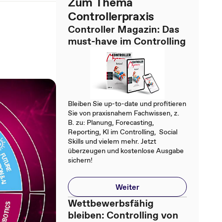
Zum Thema
Controllerpraxis
Controller Magazin: Das
must-have im Controlling
Bleiben Sie up-to-date und profitieren
Sie von praxisnahem Fachwissen, z.
B. zu: Planung, Forecasting,
Reporting, KI im Controlling, Social
Skills und vielem mehr. Jetzt
überzeugen und kostenlose Ausgabe
sichern!
Weiter
Wettbewerbsfähig
bleiben: Controlling von