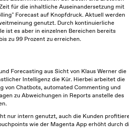
eit für die inhaltliche Auseinandersetzung mit
rolling" Forecast auf Knopfdruck. Aktuell werden
weitmeinung genutzt. Durch kontinuierliche
 ist es aber in einzelnen Bereichen bereits
is zu 99 Prozent zu erreichen.
und Forecasting aus Sicht von Klaus Werner die
stlicher Intelligenz die Kür. Hierbei arbeitet die
ung von Chatbots, automated Commenting und
Fragen zu Abweichungen in Reports anstelle des
en.
ht nur intern genutzt, auch die Kunden profitier
 Touchpoints wie der Magenta App erhöht durch d