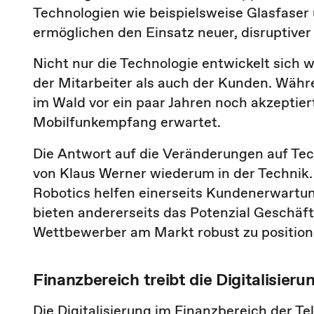
Technologien wie beispielsweise Glasfaser
ermöglichen den Einsatz neuer, disruptiv
Nicht nur die Technologie entwickelt sich
der Mitarbeiter als auch der Kunden. Wäh
im Wald vor ein paar Jahren noch akzeptie
Mobilfunkempfang erwartet.
Die Antwort auf die Veränderungen auf Tec
von Klaus Werner wiederum in der Technik.
Robotics helfen einerseits Kundenerwartung
bieten andererseits das Potenzial Geschäf
Wettbewerber am Markt robust zu position
Finanzbereich treibt die Digitalisi
Die Digitalisierung im Finanzbereich der T