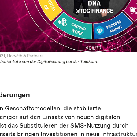
21, Horváth & Partners
erichtete von der Digitalisierung bei der Telekom.
nderungen
en Geschäftsmodellen, die etablierte
niger auf den Einsatz von neuen digitalen
r ist das Substituieren der SMS-Nutzung durch
its bringen Investitionen in neue Infrastruktu