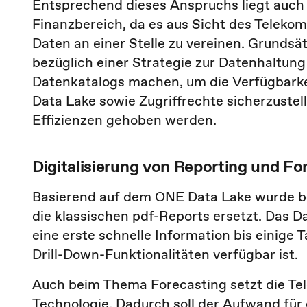
Entsprechend dieses Anspruchs liegt auch
Finanzbereich, da es aus Sicht des Teleko
Daten an einer Stelle zu vereinen. Grunds
bezüglich einer Strategie zur Datenhaltung
Datenkatalogs machen, um die Verfügbarkei
Data Lake sowie Zugriffrechte sicherzustel
Effizienzen gehoben werden.
Digitalisierung von Reporting und For
Basierend auf dem ONE Data Lake wurde be
die klassischen pdf-Reports ersetzt. Das
eine erste schnelle Information bis einige
Drill-Down-Funktionalitäten verfügbar ist.
Auch beim Thema Forecasting setzt die Tel
Technologie. Dadurch soll der Aufwand fü