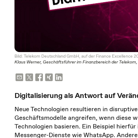
Bild: Telekom Deutschland GmbH, auf der Finance Excellence 20
Klaus Werner, Geschäftsführer im Finanzbereich der Telekom, b
Digitalisierung als Antwort auf Verä
Neue Technologien resultieren in disruptiv
Geschäftsmodelle angreifen, wenn diese we
Technologien basieren. Ein Beispiel hierfü
Messenger-Dienste wie WhatsApp. Andererse