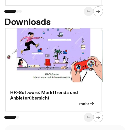
Downloads
7 Effizien
HR-Software: Markttrends und
Anbieterübersicht
mehr