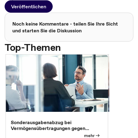
Veröffentlichen
Noch keine Kommentare - teilen Sie Ihre Sicht
und starten Sie die Diskussion
Top-Themen
Sonderausgabenabzug bei
Gesonderte
Vermögensübertragungen gegen
Feststellu
Versorgungsleistungen
Exklusivb
mehr