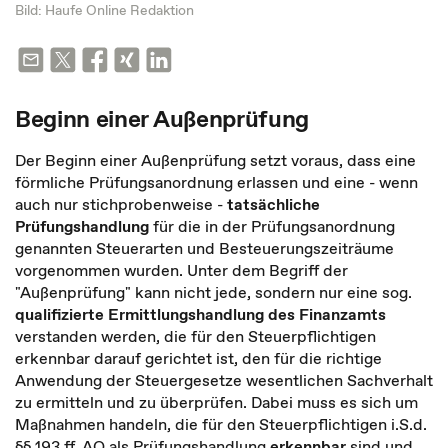
Bild: Haufe Online Redaktion
Beginn einer Außenprüfung
Der Beginn einer Außenprüfung setzt voraus, dass eine
förmliche Prüfungsanordnung erlassen und eine - wenn
auch nur stichprobenweise -
tatsächliche
Prüfungshandlung
für die in der Prüfungsanordnung
genannten Steuerarten und Besteuerungszeiträume
vorgenommen wurden. Unter dem Begriff der
"Außenprüfung" kann nicht jede, sondern nur eine sog.
qualifizierte Ermittlungshandlung des Finanzamts
verstanden werden, die für den Steuerpflichtigen
erkennbar darauf gerichtet ist, den für die richtige
Anwendung der Steuergesetze wesentlichen Sachverhalt
zu ermitteln und zu überprüfen. Dabei muss es sich um
Maßnahmen handeln, die für den Steuerpflichtigen i.S.d.
§§ 193 ff. AO
als Prüfungshandlung
erkennbar
sind und