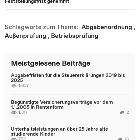
Feststellungsfrist gehemmt.
Schlagworte zum Thema:
Abgabenordnung
,
Außenprüfung
,
Betriebsprüfung
Meistgelesene Beiträge
Abgabefristen für die Steuererklärungen 2019 bis
2025
1.637
Begünstigte Versicherungsverträge vor dem
1.1.2005 in Rentenform
1.317
2
Unterhaltsleistungen an über 25 Jahre alte
studierende Kinder
770
16