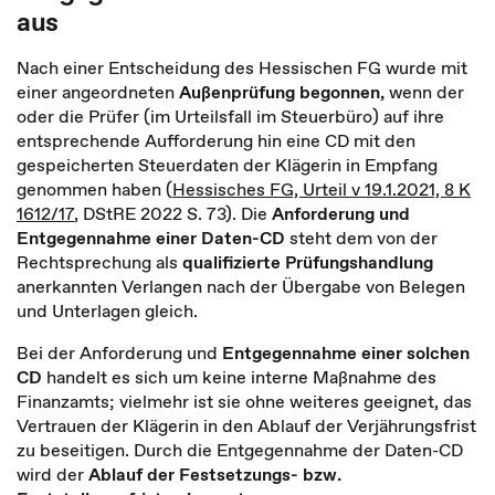
aus
Nach einer Entscheidung des Hessischen FG wurde mit
einer angeordneten
Außenprüfung begonnen,
wenn der
oder die Prüfer (im Urteilsfall im Steuerbüro) auf ihre
entsprechende Aufforderung hin eine CD mit den
gespeicherten Steuerdaten der Klägerin in Empfang
genommen haben (
Hessisches FG, Urteil v 19.1.2021, 8 K
1612/17
, DStRE 2022 S. 73). Die
Anforderung und
Entgegennahme einer Daten-CD
steht dem von der
Rechtsprechung als
qualifizierte Prüfungshandlung
anerkannten Verlangen nach der Übergabe von Belegen
und Unterlagen gleich.
Bei der Anforderung und
Entgegennahme einer solchen
CD
handelt es sich um keine interne Maßnahme des
Finanzamts; vielmehr ist sie ohne weiteres geeignet, das
Vertrauen der Klägerin in den Ablauf der Verjährungsfrist
zu beseitigen. Durch die Entgegennahme der Daten-CD
wird der
Ablauf der Festsetzungs- bzw.