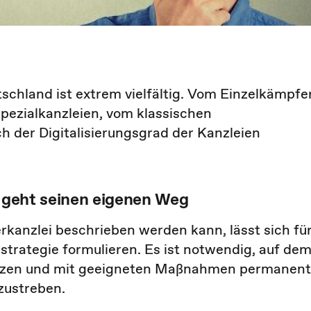
schland ist extrem vielfältig. Vom Einzelkämpfe
Spezialkanzleien, vom klassischen
 der Digitalisierungsgrad der Kanzleien
r geht seinen eigenen Weg
rkanzlei beschrieben werden kann, lässt sich fü
strategie formulieren. Es ist notwendig, auf de
setzen und mit geeigneten Maßnahmen permanent
zustreben.