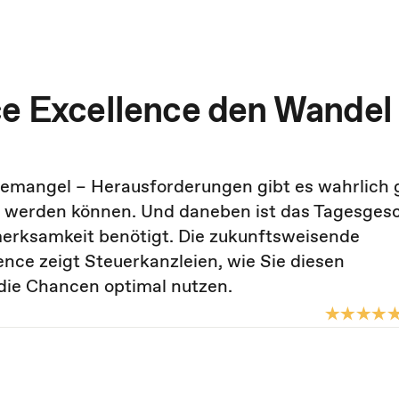
ce Excellence den Wandel
ftemangel – Herausforderungen gibt es wahrlich 
fen werden können. Und daneben ist das Tagesges
fmerksamkeit benötigt. Die zukunftsweisende
nce zeigt Steuerkanzleien, wie Sie diesen
 die Chancen optimal nutzen.