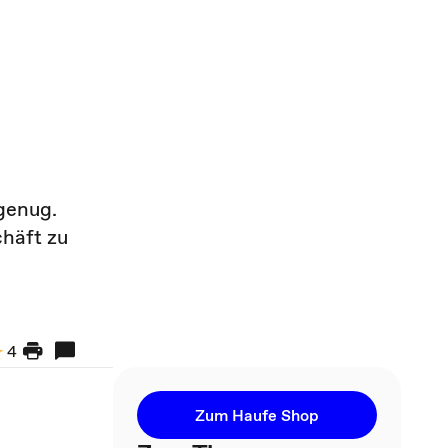
genug.
chäft zu
4
Zum Haufe Shop