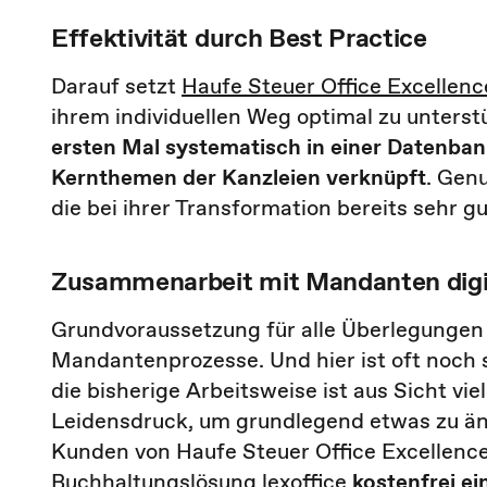
Effektivität durch Best Practice
Darauf setzt
Haufe Steuer Office Excellen
ihrem individuellen Weg optimal zu unter
ersten Mal systematisch in einer Datenban
Kernthemen der Kanzleien verknüpft
. Gen
die bei ihrer Transformation bereits sehr 
Zusammenarbeit mit Mandanten digit
Grundvoraussetzung für alle Überlegungen i
Mandantenprozesse. Und hier ist oft noch 
die bisherige Arbeitsweise ist aus Sicht vi
Leidensdruck, um grundlegend etwas zu änd
Kunden von Haufe Steuer Office Excellenc
Buchhaltungslösung lexoffice
kostenfrei
ei