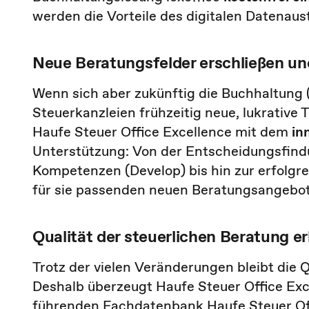
werden die Vorteile des digitalen Datenaus
Neue Beratungsfelder erschließen und
Wenn sich aber zukünftig die Buchhaltung (
Steuerkanzleien frühzeitig neue, lukrative T
Haufe Steuer Office Excellence mit dem
in
Unterstützung: Von der Entscheidungsfind
Kompetenzen (Develop) bis hin zur erfolgre
für sie passenden neuen Beratungsangebo
Qualität der steuerlichen Beratung e
Trotz der vielen Veränderungen bleibt die 
Deshalb überzeugt Haufe Steuer Office Exc
führenden Fachdatenbank Haufe Steuer Offic