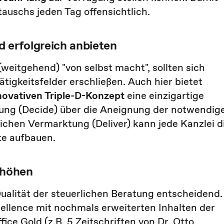
tauschs jeden Tag offensichtlich.
 erfolgreich anbieten
weitgehend) "von selbst macht", sollten sich
ätigkeitsfelder erschließen. Auch hier bietet
novativen Triple-D-Konzept
eine einzigartige
ung (Decide) über die Aneignung der notwendig
ichen Vermarktung (Deliver) kann jede Kanzlei d
te aufbauen.
rhöhen
Qualität der steuerlichen Beratung entscheidend.
ellence mit nochmals erweiterten Inhalten der
e Gold (z.B. 5 Zeitschriften von Dr. Otto