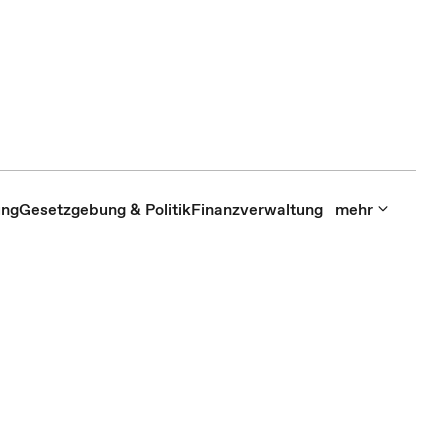
ung
Gesetzgebung & Politik
Finanzverwaltung
mehr