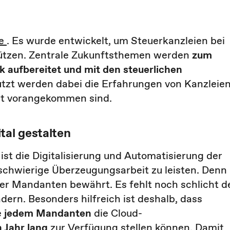
ce
. Es wurde entwickelt, um Steuerkanzleien bei
stützen. Zentrale Zukunftsthemen werden
zum
k aufbereitet und mit den steuerlichen
utzt werden dabei die Erfahrungen von Kanzleien
gut vorangekommen sind.
al gestalten
st die Digitalisierung und Automatisierung der
schwierige Überzeugungsarbeit zu leisten. Denn
eler Mandanten bewährt. Es fehlt noch schlicht d
ern. Besonders hilfreich ist deshalb, dass
e
jedem Mandanten
die Cloud-
n Jahr lang
zur Verfügung stellen können. Damit