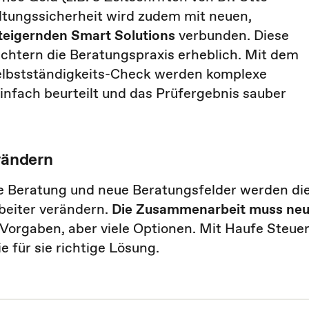
ltungssicherheit wird zudem mit neuen,
steigernden Smart Solutions
verbunden. Diese
ichtern die Beratungspraxis erheblich. Mit dem
lbstständigkeits-Check werden komplexe
infach beurteilt und das Prüfergebnis sauber
rändern
che Beratung und neue Beratungsfelder werden di
beiter verändern.
Die Zusammenarbeit muss ne
 Vorgaben, aber viele Optionen. Mit Haufe Steue
e für sie richtige Lösung.