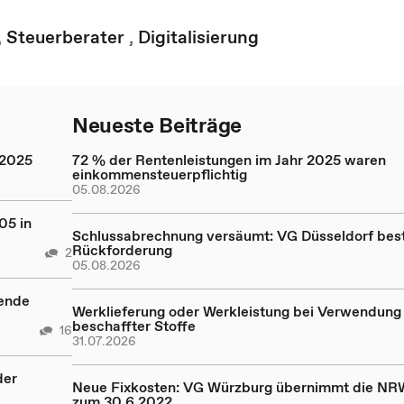
,
Steuerberater
,
Digitalisierung
Neueste Beiträge
 2025
72 % der Rentenleistungen im Jahr 2025 waren
einkommensteuerpflichtig
05.08.2026
05 in
Schlussabrechnung versäumt: VG Düsseldorf bestä
Rückforderung
2
05.08.2026
rende
Werklieferung oder Werkleistung bei Verwendung 
beschaffter Stoffe
16
31.07.2026
der
Neue Fixkosten: VG Würzburg übernimmt die NR
zum 30.6.2022