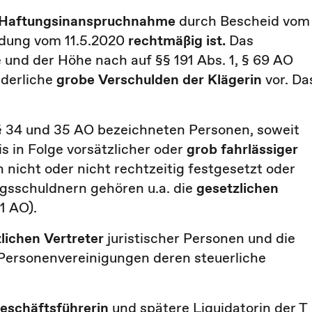
Haftungsinanspruchnahme
durch Bescheid vom
idung vom 11.5.2020
rechtmäßig ist.
Das
und der Höhe nach auf §§ 191 Abs. 1, § 69 AO
rderliche
grobe Verschulden der Klägerin
vor. Da
§§ 34 und 35 AO bezeichneten Personen, soweit
 in Folge vorsätzlicher oder
grob fahrlässiger
 nicht oder nicht rechtzeitig festgesetzt oder
ngsschuldnern gehören u.a. die
gesetzlichen
1 AO).
lichen Vertreter
juristischer Personen und die
 Personenvereinigungen deren steuerliche
Geschäftsführerin
und spätere Liquidatorin der T