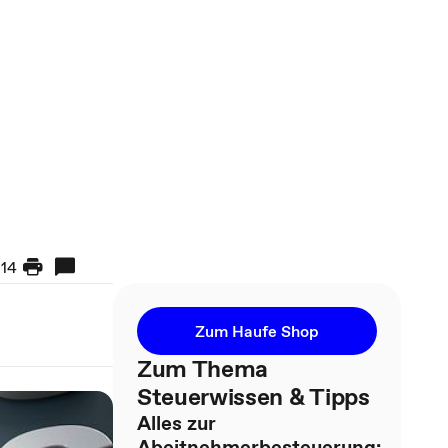
14
Zum Haufe Shop
Zum Thema
Steuerwissen & Tipps
Alles zur
Abeitnehmerbesteuerung: