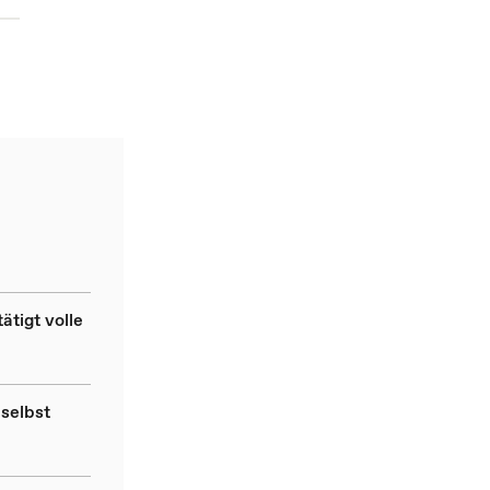
tigt volle
selbst