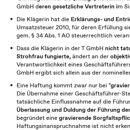
GmbH d
eren gesetzliche Vertreterin i
m Si
Die Klägerin hat die
Erklärungs- und Entri
Umsatzsteuer 2010, für deren Erfüllung si
gem. § 34 Abs. 1 AO steuerrechtlich veran
Dass die Klägerin in der T GmbH
nicht tat
Strohfrau fungierte,
ändert an der
objekti
Verantwortlichkeit eines Geschäftsführers 
GmbH ergibt sich allein aus der nominell
Eine Haftung kommt zwar nur bei
"gravie
Die Übernahme einer Geschäftsführer-Ste
tatsächliche Einflussnahme auf die Führu
Überlassung und Duldung der Führung de
begründet eine
gravierende Sorgfaltspfli
Haftungsinanspruchnahme ist nicht erken