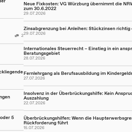
der
Neue Fixkosten: VG Würzburg übernimmt die NR
zum 30.6.2022
29.07.2026
Zinsabgrenzung bei Anleihen: Stückzinsen richtig
29.07.2026
2
Internationales Steuerrecht – Einstieg in ein ansp
Beratungsgebiet
28.07.2026
ückliegende
Fernlehrgang als Berufsausbildung im Kindergeld
27.07.2026
Insolvenz in der Überbrückungshilfe: Kein Anspru
ungen
Auszahlung
22.07.2026
oder 5
Überbrückungshilfen: Wenn die Haupterwerbsgre
Rückforderung führt
15.07.2026