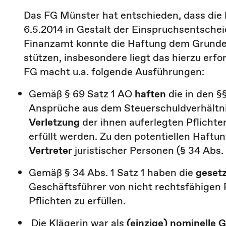
Das FG Münster hat entschieden, dass die
6.5.2014 in Gestalt der Einspruchsentsche
Finanzamt konnte die Haftung dem Grunde 
stützen, insbesondere liegt das hierzu erfo
FG macht u.a. folgende Ausführungen:
Gemäß § 69 Satz 1 AO
haften
die in den 
Ansprüche aus dem Steuerschuldverhältnis
Verletzung
der ihnen auferlegten Pflichten
erfüllt werden. Zu den potentiellen Haftu
Vertreter
juristischer Personen (§ 34 Abs. 
Gemäß § 34 Abs. 1 Satz 1 haben die
gesetz
Geschäftsführer von nicht rechtsfähigen
Pflichten zu erfüllen.
Die Klägerin war als
(einzige) nominelle 