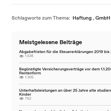
Schlagworte zum Thema:
Haftung
,
GmbH
Meistgelesene Beiträge
Abgabefristen für die Steuererklärungen 2019 bis
1.538
Begünstigte Versicherungsverträge vor dem 1.1.20
Rentenform
1.305
Unterhaltsleistungen an über 25 Jahre alte studie
Kinder
762