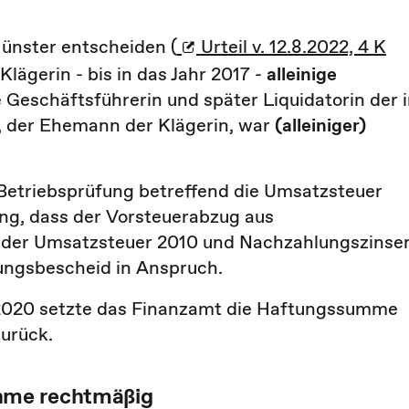
ünster entscheiden (
Urteil v. 12.8.2022, 4 K
Klägerin - bis in das Jahr 2017 -
alleinige
e Geschäftsführerin und später Liquidatorin der 
, der Ehemann der Klägerin, war
(alleiniger)
Betriebsprüfung betreffend die Umsatzsteuer
ung, dass der Vorsteuerabzug aus
 der Umsatzsteuer 2010 und Nachzahlungszinse
ungsbescheid in Anspruch.
.2020 setzte das Finanzamt die Haftungssumme
urück.
hme rechtmäßig