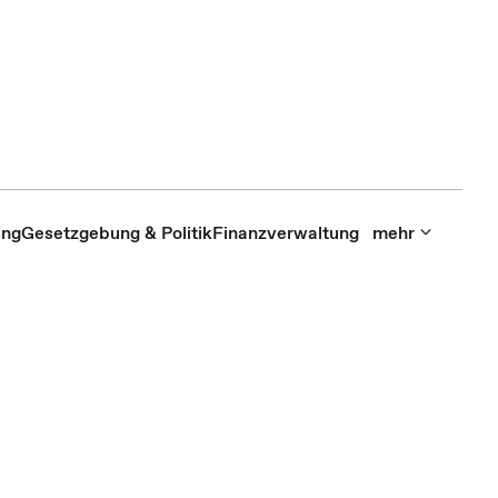
ung
Gesetzgebung & Politik
Finanzverwaltung
mehr