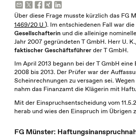
Über diese Frage musste kürzlich das FG M
1469/20 U
). Im entschiedenen Fall war die 
Gesellschafterin
und die alleinige nominell
Jahr 2007 gegründeten T GmbH. Herr U. K.
faktischer Geschäftsführer
der T GmbH.
Im April 2013 begann bei der T GmbH eine 
2008 bis 2013. Der Prüfer war der Auffass
Scheinrechnungen zu versagen sei. Wegen
nahm das Finanzamt die Klägerin mit Haft
Mit der Einspruchsentscheidung vom 11.5
herab und wies den Einspruch im Übrigen z
FG Münster: Haftungsinanspruchna