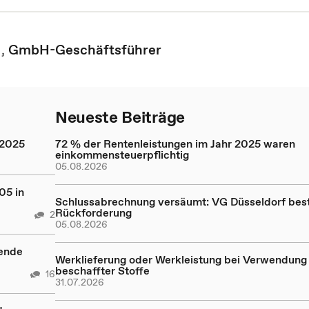
,
GmbH-Geschäftsführer
Neueste Beiträge
 2025
72 % der Rentenleistungen im Jahr 2025 waren
einkommensteuerpflichtig
05.08.2026
05 in
Schlussabrechnung versäumt: VG Düsseldorf bestä
Rückforderung
2
05.08.2026
rende
Werklieferung oder Werkleistung bei Verwendung 
beschaffter Stoffe
16
31.07.2026