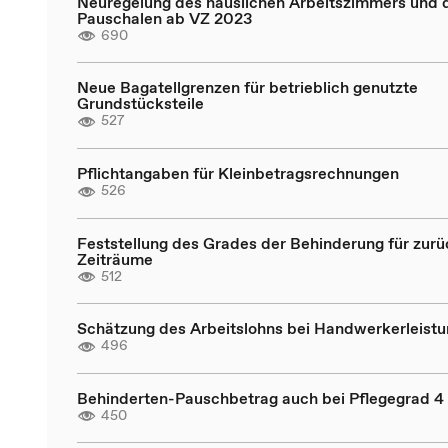
Neuregelung des häuslichen Arbeitszimmers und 
Pauschalen ab VZ 2023
690
Neue Bagatellgrenzen für betrieblich genutzte
Grundstücksteile
527
Pflichtangaben für Kleinbetragsrechnungen
526
Feststellung des Grades der Behinderung für zur
Zeiträume
512
Schätzung des Arbeitslohns bei Handwerkerleist
496
Behinderten-Pauschbetrag auch bei Pflegegrad 4 
450