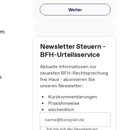
Weiter
im
Newsletter Steuern -
BFH-Urteilsservice
Aktuelle Informationen zur
neuesten BFH-Rechtsprechung
n
frei Haus - abonnieren Sie
unseren Newsletter:
Kurzkommentierungen
Praxishinweise
wöchentlich
Ich bin mit der Verarbeitung