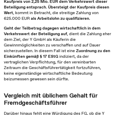
Kaufpreis von 2,25 Mio. EUR
dem Verkehrswert dieser
Beteiligung entsprach
.
Übersteigt der Kaufpreis
diesen
Wert
, kommt in Betracht, die streitige Zahlung von
625.000 EUR
als Arbeitslohn zu qualifizieren
.
Geht der Teilbetrag dagegen wirtschaftlich in dem
Verkehrswert der Beteiligung auf
, dient die Zahlung eher
dem Ziel, der Y GmbH als Käuferin die
Gewinnmöglichkeiten zu verschaffen und auf Dauer
sicherzustellen. In diesem Fall ist eine
Zuordnung zu den
Einkünften gemäß § 17 EStG
indiziert, da der
vertraglichen Verpflichtung, für den vereinbarten
Zeitraum die Geschäftsführertätigkeit fortzuführen,
keine eigenständige wirtschaftliche Bedeutung
beizumessen gewesen sein dürfte.
Vergleich mit üblichem Gehalt für
Fremdgeschäftsführer
Darüber hinaus fehlt eine Würdigung des FG, ob die Y