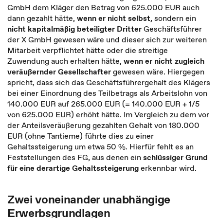
GmbH dem Kläger den Betrag von 625.000 EUR auch
dann gezahlt hätte,
wenn er nicht selbst
, sondern ein
nicht kapitalmäßig beteiligter Dritter
Geschäftsführer
der X GmbH gewesen wäre und dieser sich zur weiteren
Mitarbeit verpflichtet hätte oder die streitige
Zuwendung auch erhalten hätte,
wenn er nicht zugleich
veräußernder Gesellschafter
gewesen wäre. Hiergegen
spricht, dass sich das Geschäftsführergehalt des Klägers
bei einer Einordnung des Teilbetrags als Arbeitslohn von
140.000 EUR auf 265.000 EUR (= 140.000 EUR + 1/5
von 625.000 EUR) erhöht hätte. Im Vergleich zu dem vor
der Anteilsveräußerung gezahlten Gehalt von 180.000
EUR (ohne Tantieme) führte dies zu einer
Gehaltssteigerung um etwa 50 %. Hierfür fehlt es an
Feststellungen des FG, aus denen ein
schlüssiger Grund
für eine derartige Gehaltssteigerung
erkennbar wird.
Zwei voneinander unabhängige
Erwerbsgrundlagen