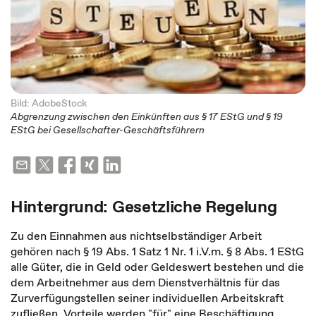
Bild: AdobeStock
Abgrenzung zwischen den Einkünften aus § 17 EStG und § 19
EStG bei Gesellschafter-Geschäftsführern
Hintergrund: Gesetzliche Regelung
Zu den Einnahmen aus nichtselbständiger Arbeit
gehören nach § 19 Abs. 1 Satz 1 Nr. 1 i.V.m. § 8 Abs. 1 EStG
alle Güter, die in Geld oder Geldeswert bestehen und die
dem Arbeitnehmer aus dem Dienstverhältnis für das
Zurverfügungstellen seiner individuellen Arbeitskraft
zufließen. Vorteile werden "für" eine Beschäftigung