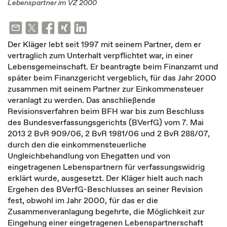
Lebenspartner im VZ 2000
Der Kläger lebt seit 1997 mit seinem Partner, dem er
vertraglich zum Unterhalt verpflichtet war, in einer
Lebensgemeinschaft. Er beantragte beim Finanzamt und
später beim Finanzgericht vergeblich, für das Jahr 2000
zusammen mit seinem Partner zur Einkommensteuer
veranlagt zu werden. Das anschließende
Revisionsverfahren beim BFH war bis zum Beschluss
des Bundesverfassungsgerichts (BVerfG) vom 7. Mai
2013 2 BvR 909/06, 2 BvR 1981/06 und 2 BvR 288/07,
durch den die einkommensteuerliche
Ungleichbehandlung von Ehegatten und von
eingetragenen Lebenspartnern für verfassungswidrig
erklärt wurde, ausgesetzt. Der Kläger hielt auch nach
Ergehen des BVerfG-Beschlusses an seiner Revision
fest, obwohl im Jahr 2000, für das er die
Zusammenveranlagung begehrte, die Möglichkeit zur
Eingehung einer eingetragenen Lebenspartnerschaft