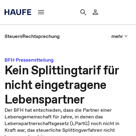
Steuern
Rechtsprechung
mehr
BFH Pressemitteilung
Kein Splittingtarif für
nicht eingetragene
Lebenspartner
Der BFH hat entschieden, dass die Partner einer
Lebensgemeinschaft für Jahre, in denen das
Lebenspartnerschaftsgesetz (LPartG) noch nicht in
Kraft war, das steuerliche Splittingverfahren nicht