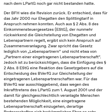
nach dem LPartG noch gar nicht bestanden hatte.
Der BFH wies die Revision zurück. Er entschied, dass für
das Jahr 2000 nur Ehegatten den Splittingtarif in
Anspruch nehmen konnten. Auch aus § 2 Abs. 8 des
Einkommensteuergesetzes (EStG), der nunmehr
rückwirkend die Gleichstellung von Ehegatten und
Lebenspartnern regelt, ergibt sich kein Anspruch auf
Zusammenveranlagung. Zwar spricht das Gesetz
lediglich von „Lebenspartnern“ und nicht etwa von
„Partnern einer eingetragenen Lebenspartnerschaft“.
Jedoch ist zu berücksichtigen, dass die Einfügung des §
2 Abs. 8 EStG eine Reaktion des Gesetzgebers auf die
Entscheidung des BVerfG zur Gleichstellung der
eingetragenen Lebenspartnerschaften war. Für das
BVerfG war ausschlaggebend, dass wegen des
Inkrafttretens des LPartG zum 1. August 2001 und der
damit für gleichgeschlechtlich veranlagte Menschen
bestehenden Möglichkeit, eine eingetragene
Lebenspartnerschaft einzugehen, derartige
Partnerschaften sich herkömmlichen Ehen so sehr