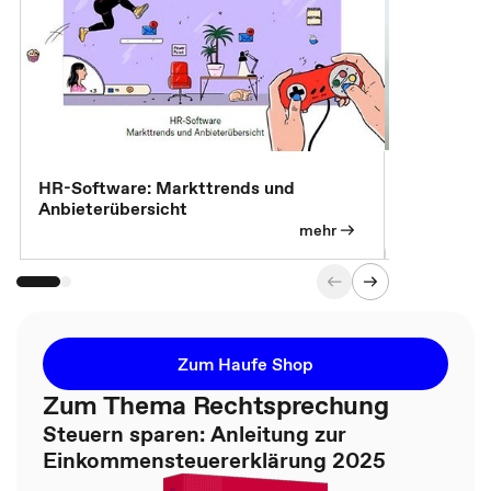
7 Effizien
HR-Software: Markttrends und
Anbieterübersicht
mehr
Zum Haufe Shop
Zum Thema Rechtsprechung
Steuern sparen: Anleitung zur
Einkommensteuererklärung 2025