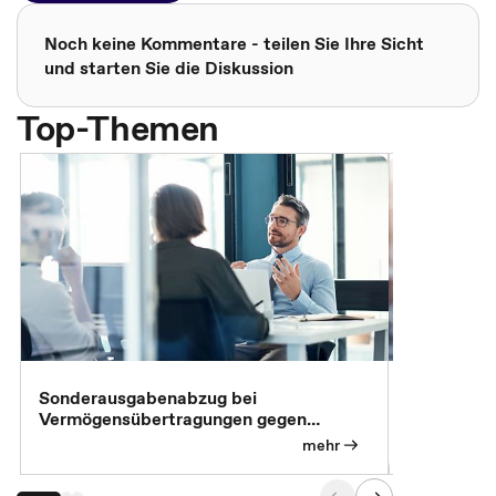
Noch keine Kommentare - teilen Sie Ihre Sicht
und starten Sie die Diskussion
Top-Themen
Sonderausgabenabzug bei
Gesonderte
Vermögensübertragungen gegen
Feststellu
Versorgungsleistungen
Exklusivb
mehr