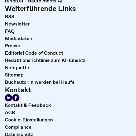
rudolf.ai - Haufe meets AI
Weiterführende Links
RSS
Newsletter
FAQ
Mediadaten
Presse
Editorial Code of Conduct
Redaktionsrichtlinie zum KI-Einsatz
Netiquette
Sitemap
Buchautor:in werden bei Haufe
Kontakt
Kontakt & Feedback
AGB
Cookie-Einstellungen
Compliance
Datenschutz