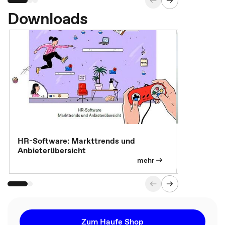
Downloads
7 Effizien
HR-Software: Markttrends und
Anbieterübersicht
mehr
Zum Haufe Shop