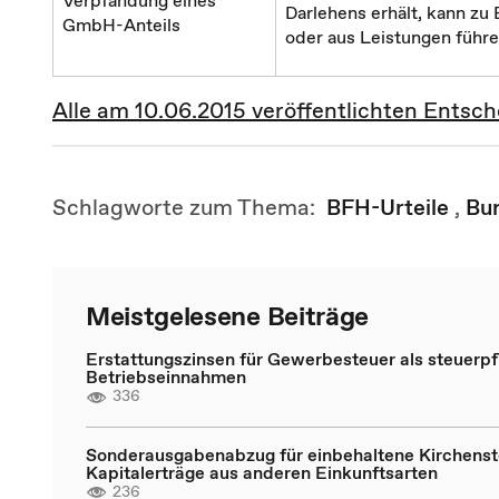
Verpfändung eines
Darlehens erhält, kann z
GmbH-Anteils
oder aus Leistungen führe
Alle am 10.06.2015 veröffentlichten Ents
Schlagworte zum Thema:
BFH-Urteile
,
Bu
Meistgelesene Beiträge
Erstattungszinsen für Gewerbesteuer als steuerpfl
Betriebseinnahmen
336
Sonderausgabenabzug für einbehaltene Kirchenst
Kapitalerträge aus anderen Einkunftsarten
236