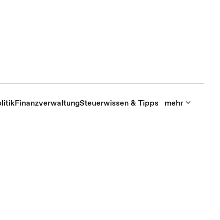
itik
Finanzverwaltung
Steuerwissen & Tipps
mehr