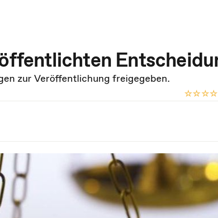
röffentlichten Entscheid
en zur Veröffentlichung freigegeben.