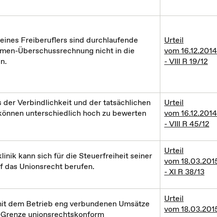
eines Freiberuflers sind durchlaufende
Urteil
ahmen-Überschussrechnung nicht in die
vom 16.12.2014
n.
- VIII R 19/12
 der Verbindlichkeit und der tatsächlichen
Urteil
önnen unterschiedlich hoch zu bewerten
vom 16.12.2014
- VIII R 45/12
Urteil
linik kann sich für die Steuerfreiheit seiner
vom 18.03.201
f das Unionsrecht berufen.
- XI R 38/13
Urteil
mit dem Betrieb eng verbundenen Umsätze
vom 18.03.201
%-Grenze unionsrechtskonform