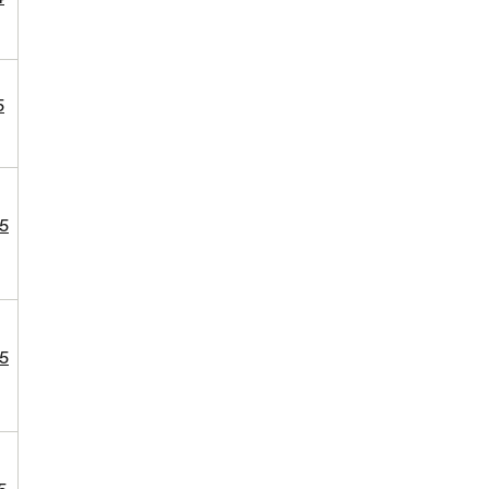
5
5
5