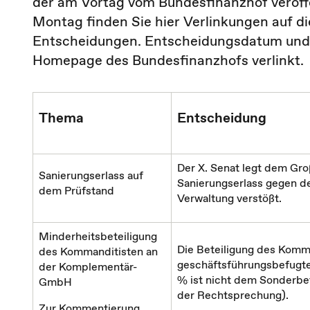
der am Vortag vom Bundesfinanzhof veröf
Montag finden Sie hier Verlinkungen auf 
Entscheidungen. Entscheidungsdatum und A
Homepage des Bundesfinanzhofs verlinkt.
Thema
Entscheidung
Der X. Senat legt dem Gro
Sanierungserlass auf
Sanierungserlass gegen d
dem Prüfstand
Verwaltung verstößt.
Minderheitsbeteiligung
Die Beteiligung des Komm
des Kommanditisten an
geschäftsführungsbefugt
der Komplementär-
% ist nicht dem Sonderbe
GmbH
der Rechtsprechung).
Zur Kommentierung