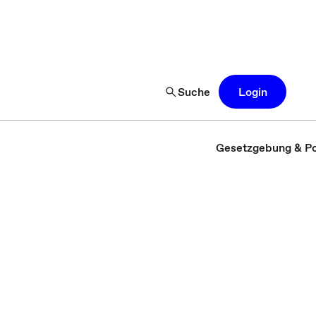
Suche
Login
Gesetzgebung & Pol