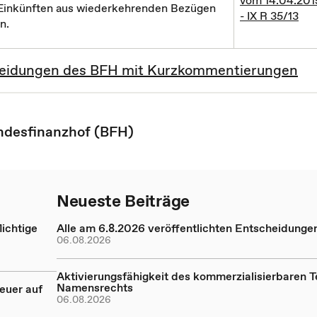
vom 14.04.201
u Einkünften aus wiederkehrenden Bezügen
- IX R 35/13
n.
cheidungen des BFH mit Kurzkommentierungen
ndesfinanzhof (BFH)
Neueste Beiträge
ichtige
Alle am 6.8.2026 veröffentlichten Entscheidunge
06.08.2026
Aktivierungsfähigkeit des kommerzialisierbaren Te
Namensrechts
euer auf
06.08.2026