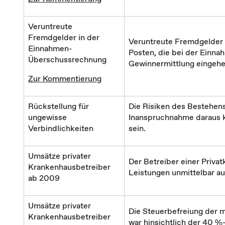
Veruntreute
Fremdgelder in der
Veruntreute Fremdgelder 
Einnahmen-
Posten, die bei der Einn
Überschussrechnung
Gewinnermittlung eingehe
Zur Kommentierung
Rückstellung für
Die Risiken des Bestehens
ungewisse
Inanspruchnahme daraus k
Verbindlichkeiten
sein.
Umsätze privater
Der Betreiber einer Privatk
Krankenhausbetreiber
Leistungen unmittelbar au
ab 2009
Umsätze privater
Die Steuerbefreiung der 
Krankenhausbetreiber
war hinsichtlich der 40 