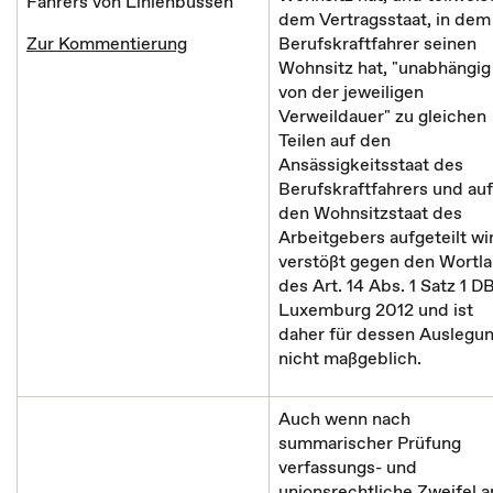
Fahrers von Linienbussen
dem Vertragsstaat, in dem
Zur Kommentierung
Berufskraftfahrer seinen
Wohnsitz hat, "unabhängig
von der jeweiligen
Verweildauer" zu gleichen
Teilen auf den
Ansässigkeitsstaat des
Berufskraftfahrers und auf
den Wohnsitzstaat des
Arbeitgebers aufgeteilt wi
verstößt gegen den Wortla
des Art. 14 Abs. 1 Satz 1 D
Luxemburg 2012 und ist
daher für dessen Auslegu
nicht maßgeblich.
Auch wenn nach
summarischer Prüfung
verfassungs- und
unionsrechtliche Zweifel a