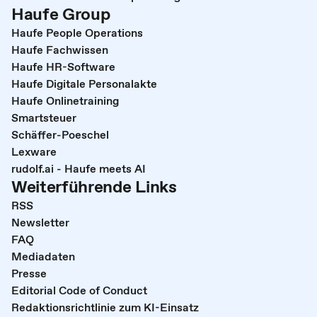
Haufe Group
Haufe People Operations
Haufe Fachwissen
Haufe HR-Software
Haufe Digitale Personalakte
Haufe Onlinetraining
Smartsteuer
Schäffer-Poeschel
Lexware
rudolf.ai - Haufe meets AI
Weiterführende Links
RSS
Newsletter
FAQ
Mediadaten
Presse
Editorial Code of Conduct
Redaktionsrichtlinie zum KI-Einsatz