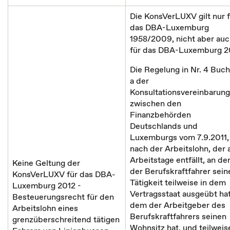
Die KonsVerLUXV gilt nur f
das DBA-Luxemburg
1958/2009, nicht aber au
für das DBA-Luxemburg 2
Die Regelung in Nr. 4 Buch
a der
Konsultationsvereinbarung
zwischen den
Finanzbehörden
Deutschlands und
Luxemburgs vom 7.9.2011,
nach der Arbeitslohn, der 
Arbeitstage entfällt, an d
Keine Geltung der
der Berufskraftfahrer sein
KonsVerLUXV für das DBA-
Tätigkeit teilweise in dem
Luxemburg 2012 -
Vertragsstaat ausgeübt hat
Besteuerungsrecht für den
dem der Arbeitgeber des
Arbeitslohn eines
Berufskraftfahrers seinen
grenzüberschreitend tätigen
Wohnsitz hat, und teilweis