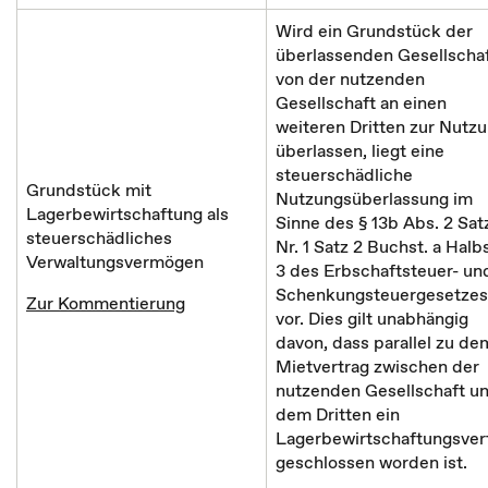
Wird ein Grundstück der
überlassenden Gesellscha
von der nutzenden
Gesellschaft an einen
weiteren Dritten zur Nutz
überlassen, liegt eine
steuerschädliche
Grundstück mit
Nutzungsüberlassung im
Lagerbewirtschaftung als
Sinne des § 13b Abs. 2 Sat
steuerschädliches
Nr. 1 Satz 2 Buchst. a Halb
Verwaltungsvermögen
3 des Erbschaftsteuer- un
Schenkungsteuergesetzes
Zur Kommentierung
vor. Dies gilt unabhängig
davon, dass parallel zu de
Mietvertrag zwischen der
nutzenden Gesellschaft u
dem Dritten ein
Lagerbewirtschaftungsver
geschlossen worden ist.