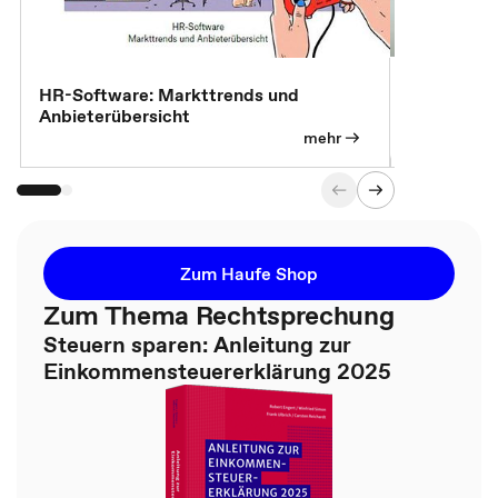
7 Effizien
HR-Software: Markttrends und
Anbieterübersicht
mehr
Zum Haufe Shop
Zum Thema Rechtsprechung
Steuern sparen: Anleitung zur
Einkommensteuererklärung 2025