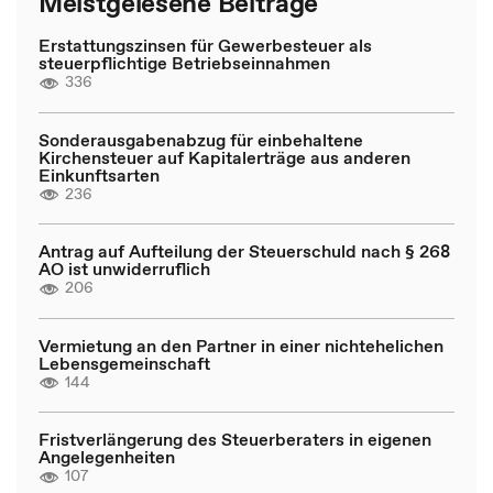
Meistgelesene Beiträge
Erstattungszinsen für Gewerbesteuer als
steuerpflichtige Betriebseinnahmen
336
Sonderausgabenabzug für einbehaltene
Kirchensteuer auf Kapitalerträge aus anderen
Einkunftsarten
236
Antrag auf Aufteilung der Steuerschuld nach § 268
AO ist unwiderruflich
206
Vermietung an den Partner in einer nichtehelichen
Lebensgemeinschaft
144
Fristverlängerung des Steuerberaters in eigenen
Angelegenheiten
107