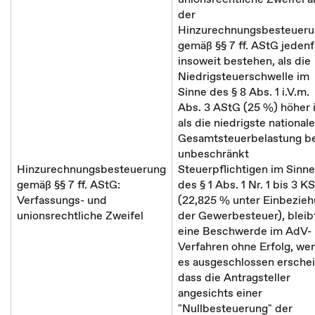
der
Hinzurechnungsbesteuer
gemäß §§ 7 ff. AStG jedenf
insoweit bestehen, als die
Niedrigsteuerschwelle im
Sinne des § 8 Abs. 1 i.V.m.
Abs. 3 AStG (25 %) höher i
als die niedrigste nationale
Gesamtsteuerbelastung be
unbeschränkt
Hinzurechnungsbesteuerung
Steuerpflichtigen im Sinne
gemäß §§ 7 ff. AStG:
des § 1 Abs. 1 Nr. 1 bis 3 K
Verfassungs- und
(22,825 % unter Einbezie
unionsrechtliche Zweifel
der Gewerbesteuer), bleib
eine Beschwerde im AdV-
Verfahren ohne Erfolg, we
es ausgeschlossen erschei
dass die Antragsteller
angesichts einer
"Nullbesteuerung" der