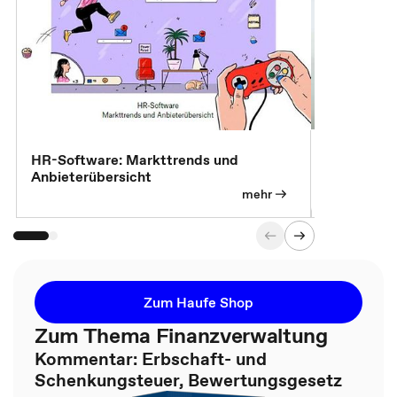
7 Effizien
HR-Software: Markttrends und
Anbieterübersicht
mehr
Zum Haufe Shop
Zum Thema Finanzverwaltung
Kommentar: Erbschaft- und
Schenkungsteuer, Bewertungsgesetz