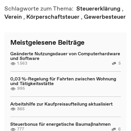
Schlagworte zum Thema:
Steuererklärung
,
Verein
,
Körperschaftsteuer
,
Gewerbesteuer
Meistgelesene Beiträge
Geänderte Nutzungsdauer von Computerhardware
und Software
1.563
5
0,03 %-Regelung für Fahrten zwischen Wohnung
und Tätigkeitsstätte
995
Arbeitshilfe zur Kaufpreisaufteilung aktualisiert
865
Steuerbonus für energetische Baumaßnahmen
777
6