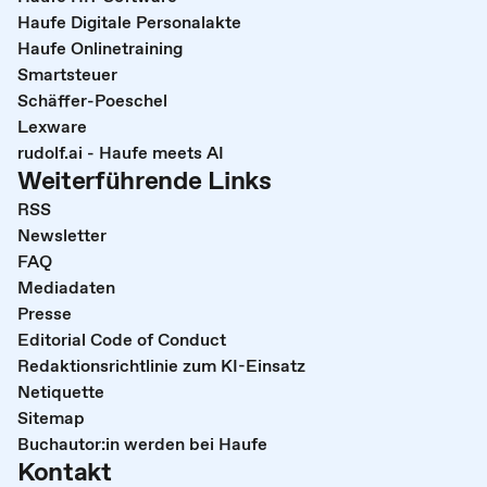
Haufe Digitale Personalakte
Haufe Onlinetraining
Smartsteuer
Schäffer-Poeschel
Lexware
rudolf.ai - Haufe meets AI
Weiterführende Links
RSS
Newsletter
FAQ
Mediadaten
Presse
Editorial Code of Conduct
Redaktionsrichtlinie zum KI-Einsatz
Netiquette
Sitemap
Buchautor:in werden bei Haufe
Kontakt