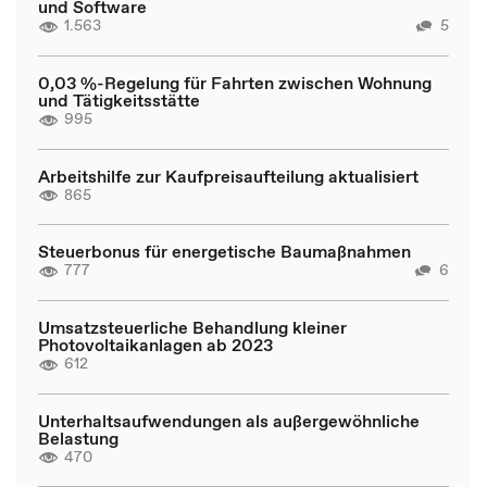
und Software
1.563
5
0,03 %-Regelung für Fahrten zwischen Wohnung
und Tätigkeitsstätte
995
Arbeitshilfe zur Kaufpreisaufteilung aktualisiert
865
Steuerbonus für energetische Baumaßnahmen
777
6
Umsatzsteuerliche Behandlung kleiner
Photovoltaikanlagen ab 2023
612
Unterhaltsaufwendungen als außergewöhnliche
Belastung
470