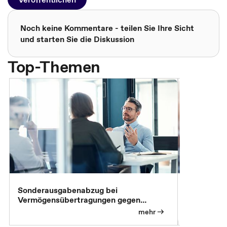
Noch keine Kommentare - teilen Sie Ihre Sicht
und starten Sie die Diskussion
Top-Themen
Sonderausgabenabzug bei
Gesonderte
Vermögensübertragungen gegen
Feststellu
Versorgungsleistungen
Exklusivb
mehr