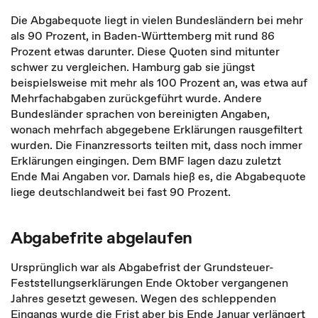
Die Abgabequote liegt in vielen Bundesländern bei mehr
als 90 Prozent, in Baden-Württemberg mit rund 86
Prozent etwas darunter. Diese Quoten sind mitunter
schwer zu vergleichen. Hamburg gab sie jüngst
beispielsweise mit mehr als 100 Prozent an, was etwa auf
Mehrfachabgaben zurückgeführt wurde. Andere
Bundesländer sprachen von bereinigten Angaben,
wonach mehrfach abgegebene Erklärungen rausgefiltert
wurden. Die Finanzressorts teilten mit, dass noch immer
Erklärungen eingingen. Dem BMF lagen dazu zuletzt
Ende Mai Angaben vor. Damals hieß es, die Abgabequote
liege deutschlandweit bei fast 90 Prozent.
Abgabefrite abgelaufen
Ursprünglich war als Abgabefrist der Grundsteuer-
Feststellungserklärungen Ende Oktober vergangenen
Jahres gesetzt gewesen. Wegen des schleppenden
Eingangs wurde die Frist aber bis Ende Januar verlängert