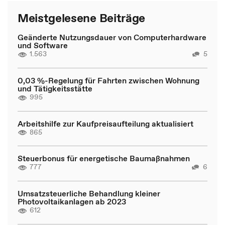
Meistgelesene Beiträge
Geänderte Nutzungsdauer von Computerhardware
und Software
1.563
5
0,03 %-Regelung für Fahrten zwischen Wohnung
und Tätigkeitsstätte
995
Arbeitshilfe zur Kaufpreisaufteilung aktualisiert
865
Steuerbonus für energetische Baumaßnahmen
777
6
Umsatzsteuerliche Behandlung kleiner
Photovoltaikanlagen ab 2023
612