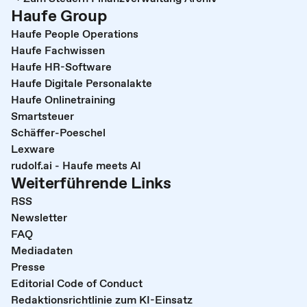
Haufe Group
Haufe People Operations
Haufe Fachwissen
Haufe HR-Software
Haufe Digitale Personalakte
Haufe Onlinetraining
Smartsteuer
Schäffer-Poeschel
Lexware
rudolf.ai - Haufe meets AI
Weiterführende Links
RSS
Newsletter
FAQ
Mediadaten
Presse
Editorial Code of Conduct
Redaktionsrichtlinie zum KI-Einsatz