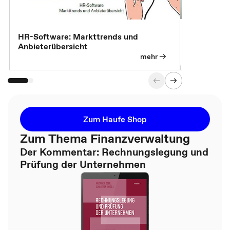
7 Effizien
HR-Software: Markttrends und
Anbieterübersicht
mehr
Zum Haufe Shop
Zum Thema Finanzverwaltung
Der Kommentar: Rechnungslegung und
Prüfung der Unternehmen