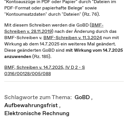
"Kontoauszüge in PDF oder Papier" durch "Dateien im
PDF-Format oder papierhafte Belege" sowie
"Kontoumsatzdaten" durch "Dateien" (Rz. 76).
Mit diesem Schreiben werden die GoBD (
BMF-
Schreiben v. 28.11.2019
) nach der Änderung durch das
BMF-Schreiben v.
BMF-Schreiben v. 11.3.2024
nun mit
Wirkung ab dem 14.7.2025 ein weiteres Mal geändert.
Diese geänderten GoBD sind
mit Wirkung vom 14.7.2025
anzuwenden
(Rz. 185).
BMF, Schreiben v. 14.7.2025, IV D 2 - S
0316/00128/005/088
Schlagworte zum Thema:
GoBD
,
Aufbewahrungsfrist
,
Elektronische Rechnung