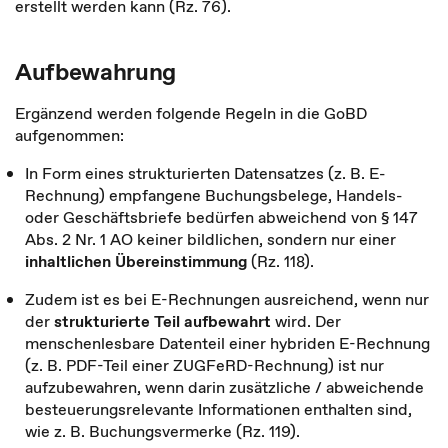
erstellt werden kann (Rz. 76).
Aufbewahrung
Ergänzend werden folgende Regeln in die GoBD
aufgenommen:
In Form eines strukturierten Datensatzes (z. B. E-
Rechnung) empfangene Buchungsbelege, Handels-
oder Geschäftsbriefe bedürfen abweichend von § 147
Abs. 2 Nr. 1 AO keiner bildlichen, sondern nur einer
inhaltlichen Übereinstimmung
(Rz. 118).
Zudem ist es bei E-Rechnungen ausreichend, wenn nur
der
strukturierte Teil aufbewahrt
wird. Der
menschenlesbare Datenteil einer hybriden E-Rechnung
(z. B. PDF-Teil einer ZUGFeRD-Rechnung) ist nur
aufzubewahren, wenn darin zusätzliche / abweichende
besteuerungsrelevante Informationen enthalten sind,
wie z. B. Buchungsvermerke (Rz. 119).