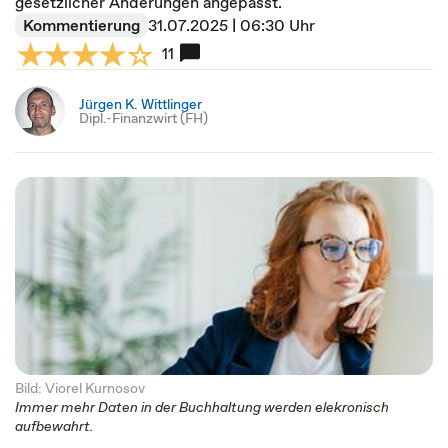
gesetzlicher Änderungen angepasst.
Kommentierung
31.07.2025 | 06:30 Uhr
11
Jürgen K. Wittlinger
Dipl.-Finanzwirt (FH)
Bild: Viorel Kurnosov
Immer mehr Daten in der Buchhaltung werden elekronisch
aufbewahrt.