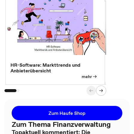
7 Effizien
HR-Software: Markttrends und
Anbieterübersicht
mehr
Zum Haufe Shop
Zum Thema Finanzverwaltung
Topaktuell kommentiert: Die