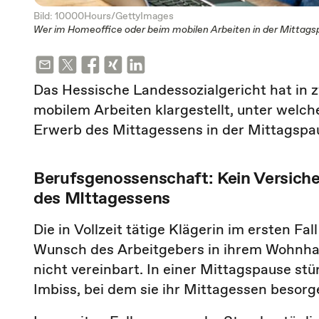
Bild: 10000Hours/GettyImages
Wer im Homeoffice oder beim mobilen Arbeiten in der Mittagspau
Das Hessische Landessozialgericht hat in z
mobilem Arbeiten klargestellt, unter wel
Erwerb des Mittagessens in der Mittagspaus
Berufsgenossenschaft: Kein Versich
des MIttagessens
Die in Vollzeit tätige Klägerin im ersten F
Wunsch des Arbeitgebers in ihrem Wohnh
nicht vereinbart. In einer Mittagspause st
Imbiss, bei dem sie ihr Mittagessen besorg