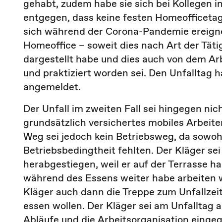
gehabt, zudem habe sie sich bei Kollegen 
entgegen, dass keine festen Homeofficetag
sich während der Corona-Pandemie ereignet 
Homeoffice – soweit dies nach Art der Täti
dargestellt habe und dies auch von dem Ar
und praktiziert worden sei. Den Unfalltag 
angemeldet.
Der Unfall im zweiten Fall sei hingegen ni
grundsätzlich versichertes mobiles Arbeite
Weg sei jedoch kein Betriebsweg, da sowoh
Betriebsbedingtheit fehlten. Der Kläger se
herabgestiegen, weil er auf der Terrasse h
während des Essens weiter habe arbeiten wo
Kläger auch dann die Treppe zum Unfallzei
essen wollen. Der Kläger sei am Unfalltag 
Abläufe und die Arbeitsorganisation eingeg