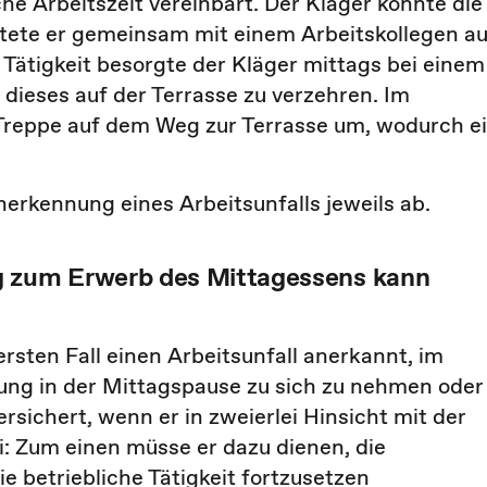
he Arbeitszeit vereinbart. Der Kläger konnte die
itete er gemeinsam mit einem Arbeitskollegen au
Tätigkeit besorgte der Kläger mittags bei einem
 dieses auf der Terrasse zu verzehren. Im
 Treppe auf dem Weg zur Terrasse um, wodurch e
erkennung eines Arbeitsunfalls jeweils ab.
g zum Erwerb des Mittagessens kann
rsten Fall einen Arbeitsunfall anerkannt, im
ung in der Mittagspause zu sich zu nehmen oder
rsichert, wenn er in zweierlei Hinsicht mit der
ei: Zum einen müsse er dazu dienen, die
ie betriebliche Tätigkeit fortzusetzen