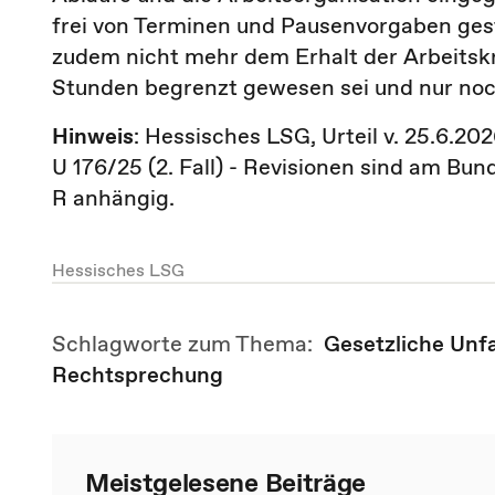
frei von Terminen und Pausenvorgaben ge
zudem nicht mehr dem Erhalt der Arbeitskr
Stunden begrenzt gewesen sei und nur no
Hinweis
: Hessisches LSG, Urteil v. 25.6.2026
U 176/25 (2. Fall) - Revisionen sind am Bun
R anhängig.
Hessisches LSG
Schlagworte zum Thema:
Gesetzliche Unf
Rechtsprechung
Meistgelesene Beiträge