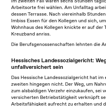
Im zweiten Fall waren sechs Stunden täglic
Arbeitsorte frei wählen. Am Unfalltag arbe
dessen Terrasse. Nach viereinhalb Stunden 
Imbiss Essen für den Kollegen und sich, um
Wohnhaus des Kollegen knickte er auf der
Kreuzband anriss.
Die Berufsgenossenschaften lehnten die An
Hessisches Landessozialgericht: We
unfallversichert sein
Das Hessische Landessozialgericht hat im e
zweiten hingegen nicht. Der Weg, um Nahr
zum alsbaldigen Verzehr einzukaufen, sei ve
versicherten Betriebstätigkeit verknüpft s
Arbeitsfähigkeit aufrecht zu erhalten und d