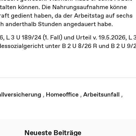
stalten können. Die Nahrungsaufnahme könne
aft gedient haben, da der Arbeitstag auf sechs
ch anderthalb Stunden angedauert habe.
, L 3 U 189/24 (1. Fall) und Urteil v. 19.5.2026, L 
dessozialgericht unter B 2 U 8/26 R und B 2 U 9/
allversicherung
,
Homeoffice
,
Arbeitsunfall
,
Neueste Beiträge