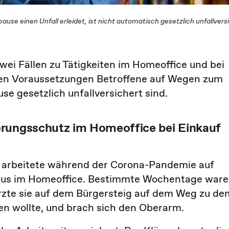
se einen Unfall erleidet, ist nicht automatisch gesetzlich unfallvers
wei Fällen zu Tätigkeiten im Homeoffice und bei
chen Voraussetzungen Betroffene auf Wegen zum
e gesetzlich unfallversichert sind.
erungsschutz im Homeoffice bei Einkauf
all arbeitete während der Corona-Pandemie auf
aus im Homeoffice. Bestimmte Wochentage war
ürzte sie auf dem Bürgersteig auf dem Weg zu de
en wollte, und brach sich den Oberarm.