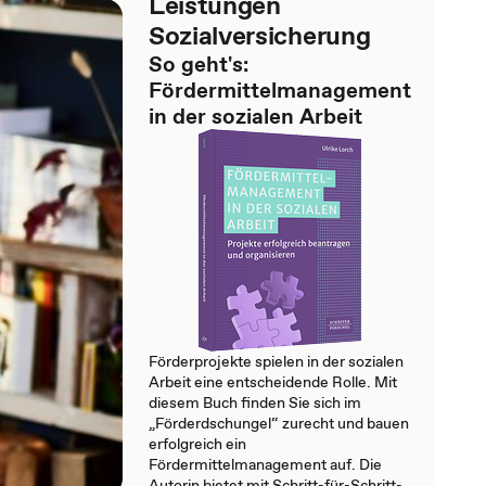
Leistungen
Sozialversicherung
So geht's:
Fördermittelmanagement
in der sozialen Arbeit
Förderprojekte spielen in der sozialen
Arbeit eine entscheidende Rolle. Mit
diesem Buch finden Sie sich im
„Förderdschungel“ zurecht und bauen
erfolgreich ein
Fördermittelmanagement auf. Die
Autorin bietet mit Schritt-für-Schritt-