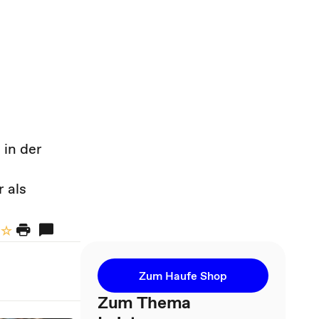
in der
r als
Zum Haufe Shop
Zum Thema