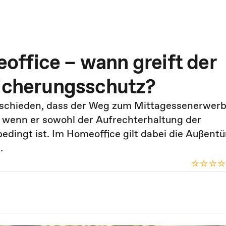
ffice – wann greift der
sicherungsschutz?
tschieden, dass der Weg zum Mittagessenerwerb 
, wenn er sowohl der Aufrechterhaltung der
bedingt ist. Im Homeoffice gilt dabei die Außentü
.