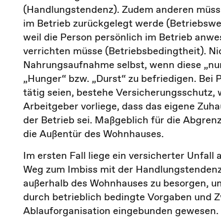
(Handlungstendenz). Zudem anderen müsse 
im Betrieb zurückgelegt werde (Betriebswe
weil die Person persönlich im Betrieb anwe
verrichten müsse (Betriebsbedingtheit). Ni
Nahrungsaufnahme selbst, wenn diese „nur
„Hunger“ bzw. „Durst“ zu befriedigen. Bei
tätig seien, bestehe Versicherungsschutz
Arbeitgeber vorliege, dass das eigene Zuha
der Betrieb sei. Maßgeblich für die Abgre
die Außentür des Wohnhauses.
Im ersten Fall liege ein versicherter Unfal
Weg zum Imbiss mit der Handlungstendenz 
außerhalb des Wohnhauses zu besorgen, um d
durch betrieblich bedingte Vorgaben und Zw
Ablauforganisation eingebunden gewesen. 