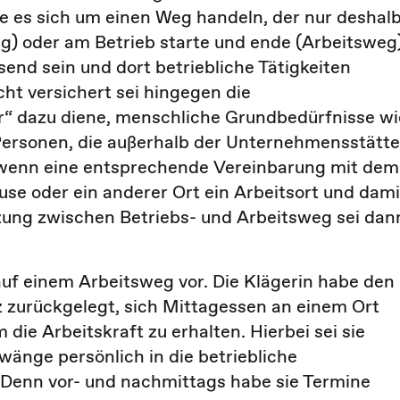
es sich um einen Weg handeln, der nur deshal
g) oder am Betrieb starte und ende (Arbeitsweg)
send sein und dort betriebliche Tätigkeiten
cht versichert sei hingegen die
“ dazu diene, menschliche Grundbedürfnisse wi
 Personen, die außerhalb der Unternehmensstätte
, wenn eine entsprechende Vereinbarung mit dem
use oder ein anderer Ort ein Arbeitsort und dami
nzung zwischen Betriebs- und Arbeitsweg sei dan
l auf einem Arbeitsweg vor. Die Klägerin habe den
zurückgelegt, sich Mittagessen an einem Ort
ie Arbeitskraft zu erhalten. Hierbei sei sie
änge persönlich in die betriebliche
Denn vor- und nachmittags habe sie Termine