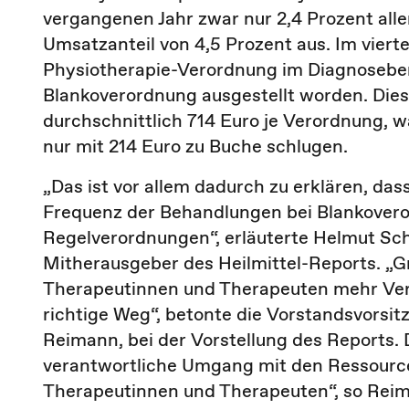
vergangenen Jahr zwar nur 2,4 Prozent all
Umsatzanteil von 4,5 Prozent aus. Im vierte
Physiotherapie-Verordnung im Diagnosebe
Blankoverordnung ausgestellt worden. Dies
durchschnittlich 714 Euro je Verordnung, 
nur mit 214 Euro zu Buche schlugen.
„Das ist vor allem dadurch zu erklären, da
Frequenz der Behandlungen bei Blankoveror
Regelverordnungen“, erläuterte Helmut Sc
Mitherausgeber des Heilmittel-Reports. „Gru
Therapeutinnen und Therapeuten mehr Ver
richtige Weg“, betonte die Vorstandsvorsi
Reimann, bei der Vorstellung des Reports.
verantwortliche Umgang mit den Ressourcen,
Therapeutinnen und Therapeuten“, so Reima