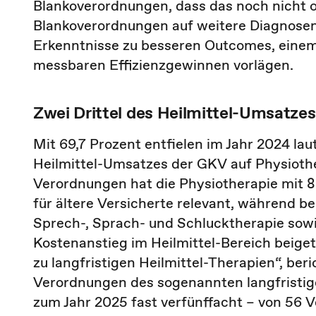
Blankoverordnungen, dass das noch nicht o
Blankoverordnungen auf weitere Diagnosen 
Erkenntnisse zu besseren Outcomes, einem 
messbaren Effizienzgewinnen vorlägen.
Zwei Drittel des Heilmittel-Umsatzes
Mit 69,7 Prozent entfielen im Jahr 2024 lau
Heilmittel-Umsatzes der GKV auf Physioth
Verordnungen hat die Physiotherapie mit 82
für ältere Versicherte relevant, während be
Sprech-, Sprach- und Schlucktherapie sow
Kostenanstieg im Heilmittel-Bereich beige
zu langfristigen Heilmittel-Therapien“, ber
Verordnungen des sogenannten langfristige
zum Jahr 2025 fast verfünffacht – von 56 