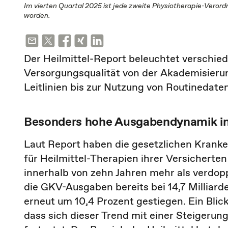
Im vierten Quartal 2025 ist jede zweite Physiotherapie-Vero
worden.
Der Heilmittel-Report beleuchtet verschi
Versorgungsqualität von der Akademisierun
Leitlinien bis zur Nutzung von Routinedat
Besonders hohe Ausgabendynamik im 
Laut Report haben die gesetzlichen Kranke
für Heilmittel-Therapien ihrer Versichert
innerhalb von zehn Jahren mehr als verdopp
die GKV-Ausgaben bereits bei 14,7 Milliard
erneut um 10,4 Prozent gestiegen. Ein Blick
dass sich dieser Trend mit einer Steigerun