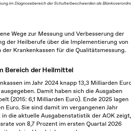
rdnung im Diagnosebereich der Schulterbeschwerden als Blankoverordn
edene Wege zur Messung und Verbesserung der
g der Heilberufe über die Implementierung von
en der Krankenkassen für die Qualitätsmessung.
Bereich der Heilmittel
nkassen im Jahr 2024 knapp 13,3 Milliarden Eur
en ausgegeben. Damit haben sich die Ausgaben
elt (2015: 6,1 Milliarden Euro). Ende 2025 lagen
en Euro. Sie sind damit im vergangenen Jahr
 in die aktuelle Ausgabenstatistik der AOK zeigt
gsrate von 8,7 Prozent im ersten Quartal 2026