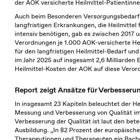
der AOK versicherte Heilmittel-Patientinn
Auch beim Besonderen Versorgungsbedarf
langfristigen Erkrankungen, die Heilmittel
intensiv benötigen, gab es zwischen 2017 
Verordnungen je 1.000 AOK-versicherte Hei
für den langfristigen Heilmittel-Bedarf u
im Jahr 2025 auf insgesamt 2,6 Milliarden 
Heilmittel-Kosten der AOK auf diese Vero
Report zeigt Ansätze für Verbesseru
In insgesamt 23 Kapiteln beleuchtet der H
Messung und Verbesserung von Qualität im 
Verbesserung der Qualität ist laut den bete
Ausbildung. „In 82 Prozent der europäischen
Therapeutinnen und Therapeuten ein Bachel