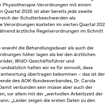
er Physiotherapie-Verordnungen mit einem
n Quartal 2025 ist aber bereits jede zweite
reich der Schulterbeschwerden als
e Verordnungen kosteten im vierten Quartal 20
während ärztliche Regelverordnungen im Schnitt
ss sowohl die Behandlungsdauer als auch die
dnungen höher lagen als bei den ärztlichen
hröder, WIdO-Geschäftsführer und
ndsätzlich halten wir es für sinnvoll, dass
antwortung übertragen bekommen – das ist der
tzende des AOK-Bundesverbandes, Dr. Carola
 Damit verbunden sein müsse aber auch der
 vor allem mit der „wertvollen Arbeitszeit der
nn. „Leider zeigen die ersten Daten zu den