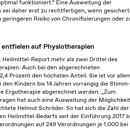
ptimal funktioniert.“ Eine Ausweitung der
sei daher erst zu rechtfertigen, wenn gesichert
geringeren Risiko von Chronifizierungen oder z
 entfielen auf Physiotherapien
t Heilmittel-Report mehr als zwei Drittel des
erapien. Auch bei den abgerechneten
,4 Prozent den höchsten Anteil. Sie ist vor alle
i den Kindern bis 14 Jahren vorrangig die Stimm-
ie Ergotherapie abgerechnet werden. „Zum
tragen hat auch eine Ausweitung der Möglichkei
ichtete Helmut Schröder. So hat sich die Zahl der
n Heilmittel-Bedarfs seit der Einführung 2017 b
Verordnungen auf 249 Verordnungen je 1.000 bei