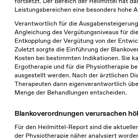
fortsetzt. Der Bereich der Heilmittel hat d
Leistungsbereichen eine besonders hohe
Verantwortlich für die Ausgabensteigerun
Angleichung des Vergütungsniveaus für die
Entkopplung der Vergütung von der Entwic
Zuletzt sorgte die Einführung der Blankove
Kosten bei bestimmten Indikationen. Sie k
Ergotherapie und für die Physiotherapie b
ausgestellt werden. Nach der ärztlichen D
Therapeuten dann eigenverantwortlich über
Menge der Behandlungen entscheiden.
Blankoverordnungen verursachen hö
Für den Heilmittel-Report sind die aktuel
der Physiotherapie näher analysiert word