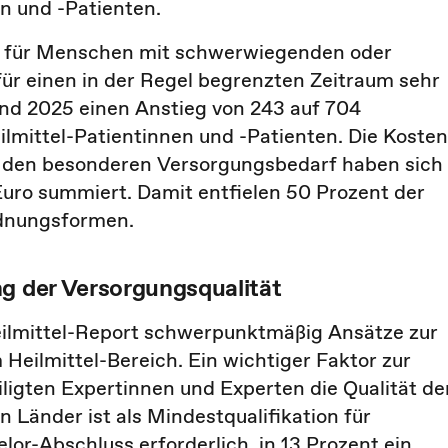
en und -Patienten.
 für Menschen mit schwerwiegenden oder
 für einen in der Regel begrenzten Zeitraum sehr
und 2025 einen Anstieg von 243 auf 704
lmittel-Patientinnen und -Patienten. Die Kosten
nd den besonderen Versorgungsbedarf haben sich
Euro summiert. Damit entfielen 50 Prozent der
rdnungsformen.
ng der Versorgungsqualität
eilmittel-Report schwerpunktmäßig Ansätze zur
Heilmittel-Bereich. Ein wichtiger Faktor zur
iligten Expertinnen und Experten die Qualität de
 Länder ist als Mindestqualifikation für
or-Abschluss erforderlich, in 13 Prozent ein