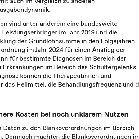
amit auch im Vergleich zu anderen
 Ausgabendynamik.
gen sind unter anderem eine bundesweite
 Leistungserbringer im Jahr 2019 und die
klung der Grundlohnsumme in den Folgejahren.
rordnung im Jahr 2024 für einen Anstieg der
ann für bestimmte Diagnosen im Bereich der
ei Erkrankungen im Bereich des Schultergelenks
iagnose können die Therapeutinnen und
 das Heilmittel, die Behandlungsfrequenz und d
here Kosten bei noch unklarem Nutzen
len Daten zu den Blankoverordnungen im Bereich
en. Demnach machten die Blankoverordnungen i