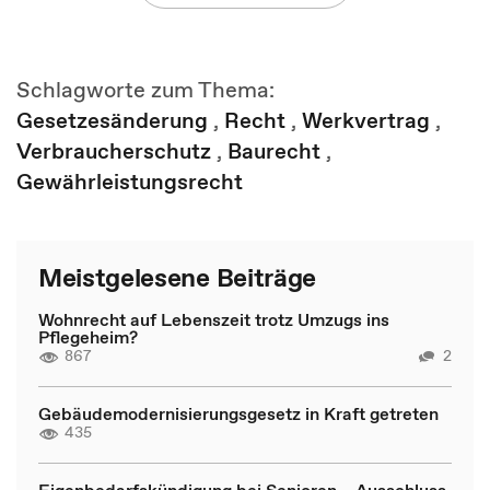
Schlagworte zum Thema:
Gesetzesänderung
,
Recht
,
Werkvertrag
,
Verbraucherschutz
,
Baurecht
,
Gewährleistungsrecht
Meistgelesene Beiträge
Wohnrecht auf Lebenszeit trotz Umzugs ins
Pflegeheim?
867
2
Gebäudemodernisierungsgesetz in Kraft getreten
435
Eigenbedarfskündigung bei Senioren – Ausschluss