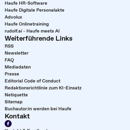
Haufe HR-Software
Haufe Digitale Personalakte
Advolux
Haufe Onlinetraining
rudolf.ai - Haufe meets AI
Weiterführende Links
RSS
Newsletter
FAQ
Mediadaten
Presse
Editorial Code of Conduct
Redaktionsrichtlinie zum KI-Einsatz
Netiquette
Sitemap
Buchautor:in werden bei Haufe
Kontakt