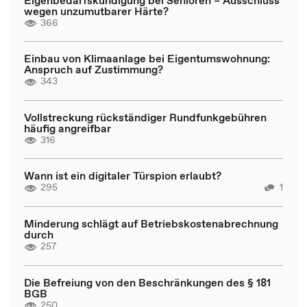
wegen unzumutbarer Härte?
366
Einbau von Klimaanlage bei Eigentumswohnung:
Anspruch auf Zustimmung?
343
Vollstreckung rückständiger Rundfunkgebühren
häufig angreifbar
316
Wann ist ein digitaler Türspion erlaubt?
295
1
Minderung schlägt auf Betriebskostenabrechnung
durch
257
Die Befreiung von den Beschränkungen des § 181
BGB
250