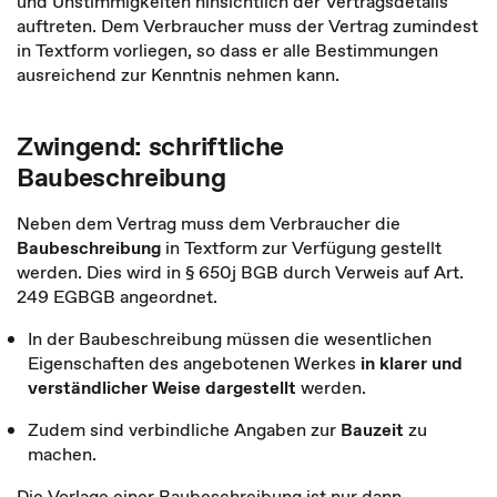
und Unstimmigkeiten hinsichtlich der Vertragsdetails
auftreten. Dem Verbraucher muss der Vertrag zumindest
in Textform vorliegen, so dass er alle Bestimmungen
ausreichend zur Kenntnis nehmen kann.
Zwingend: schriftliche
Baubeschreibung
Neben dem Vertrag muss dem Verbraucher die
Baubeschreibung
in Textform zur Verfügung gestellt
werden. Dies wird in § 650j BGB durch Verweis auf Art.
249 EGBGB angeordnet.
In der Baubeschreibung müssen die wesentlichen
Eigenschaften des angebotenen Werkes
in klarer und
verständlicher Weise dargestellt
werden.
Zudem sind verbindliche Angaben zur
Bauzeit
zu
machen.
Die Vorlage einer Baubeschreibung ist nur dann