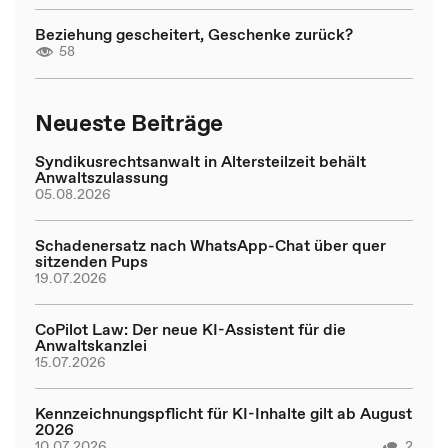
Beziehung gescheitert, Geschenke zurück?
58
Neueste Beiträge
Syndikusrechtsanwalt in Altersteilzeit behält
Anwaltszulassung
05.08.2026
Schadenersatz nach WhatsApp-Chat über quer
sitzenden Pups
19.07.2026
CoPilot Law: Der neue KI-Assistent für die
Anwaltskanzlei
15.07.2026
Kennzeichnungspflicht für KI-Inhalte gilt ab August
2026
10.07.2026
2