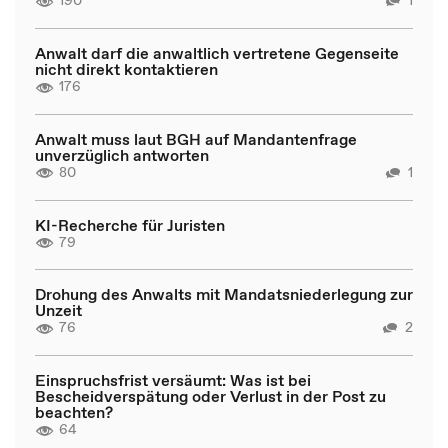
190
1
Anwalt darf die anwaltlich vertretene Gegenseite
nicht direkt kontaktieren
176
Anwalt muss laut BGH auf Mandantenfrage
unverzüglich antworten
80
1
KI-Recherche für Juristen
79
Drohung des Anwalts mit Mandatsniederlegung zur
Unzeit
76
2
Einspruchsfrist versäumt: Was ist bei
Bescheidverspätung oder Verlust in der Post zu
beachten?
64