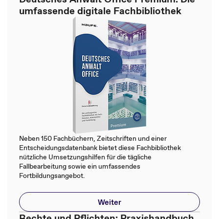
umfassende digitale Fachbibliothek
Neben 150 Fachbüchern, Zeitschriften und einer
Entscheidungsdatenbank bietet diese Fachbibliothek
nützliche Umsetzungshilfen für die tägliche
Fallbearbeitung sowie ein umfassendes
Fortbildungsangebot.
Weiter
Rechte und Pflichten: Praxishandbuch