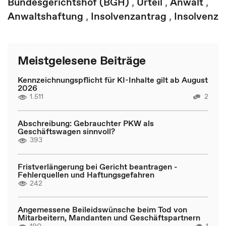
Bundesgerichtshof (BGH)
,
Urteil
,
Anwalt
,
Anwaltshaftung
,
Insolvenzantrag
,
Insolvenz
Meistgelesene Beiträge
Kennzeichnungspflicht für KI-Inhalte gilt ab August
2026
1.511
2
Abschreibung: Gebrauchter PKW als
Geschäftswagen sinnvoll?
393
Fristverlängerung bei Gericht beantragen -
Fehlerquellen und Haftungsgefahren
242
Angemessene Beileidswünsche beim Tod von
Mitarbeitern, Mandanten und Geschäftspartnern