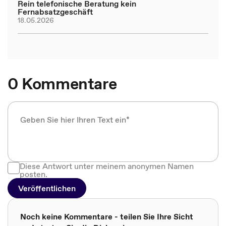
Rein telefonische Beratung kein
Fernabsatzgeschäft
18.05.2026
0 Kommentare
Diese Antwort unter meinem anonymen Namen
posten.
Veröffentlichen
Noch keine Kommentare - teilen Sie Ihre Sicht