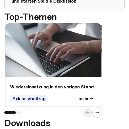
und starten Sie die Diskussion
Top-Themen
Wiedereinsetzung in den vorigen Stand
Erscheinen 
Parteien, 
Exklusivbeitrag
Exklusivb
mehr
Downloads