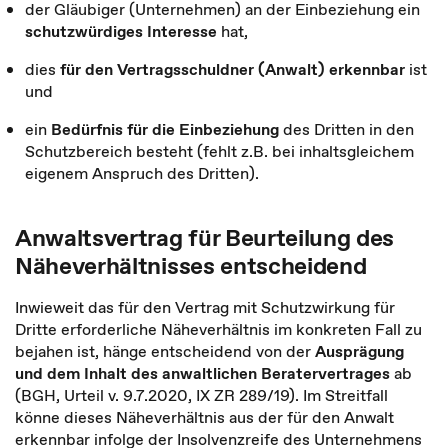
der Gläubiger (Unternehmen) an der Einbeziehung ein
schutzwürdiges Interesse
hat,
dies
für den Vertragsschuldner (Anwalt) erkennbar
ist
und
ein
Bedürfnis für die Einbeziehung
des Dritten in den
Schutzbereich besteht (fehlt z.B. bei inhaltsgleichem
eigenem Anspruch des Dritten).
Anwaltsvertrag für Beurteilung des
Näheverhältnisses entscheidend
Inwieweit das für den Vertrag mit Schutzwirkung für
Dritte erforderliche Näheverhältnis im konkreten Fall zu
bejahen ist, hänge entscheidend von der
Ausprägung
und dem Inhalt des anwaltlichen Beratervertrages
ab
(BGH, Urteil v. 9.7.2020, IX ZR 289/19). Im Streitfall
könne dieses Näheverhältnis aus der für den Anwalt
erkennbar infolge der Insolvenzreife des Unternehmens