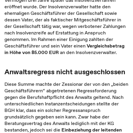
Vermögen drei Jahre später das Insolvenzverfahren
eröffnet wurde. Der Insolvenzverwalter hatte den
ehemaligen Geschäftsführer der Gesellschaft sowie
dessen Vater, der als faktischer Mitgeschäftsführer in
der Gesellschaft tätig war, wegen verbotener Zahlungen
nach Insolvenzreife auf Erstattung in Anspruch
genommen. Im Rahmen einer Einigung zahlten der
Geschäftsführer und sein Vater einen
Vergleichsbetrag
in Höhe von 85.000 EUR
an den Insolvenzverwalter.
Anwaltsregress nicht ausgeschlossen
Diese Summe machte der Zessionar der von den „beiden
Geschäftsführern“ abgetretenen Regressforderung
gegen die Berufshaftpflicht des Anwalts geltend. Nach
unterschiedlichen Instanzentscheidungen stellte der
BGH klar, dass ein solcher Regressanspruch
grundsätzlich gegeben sein kann. Zwar habe der
Beratungsvertrag des Anwalts lediglich mit der KG
bestanden, jedoch sei die
Einbeziehung der leitenden