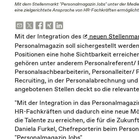
Mit dem Stellenmarkt "Personalmagazin Jobs" unter der Medie
eine zielgerichtete Ansprache von HR-Fachkräften ermöglicht
Mit der Integration des
neuen Stellenmar
Personalmagazin soll sichergestellt werden
Positionen eine hohe Sichtbarkeit erreiche
gehören unter anderem Personalreferent/ P
Personalsachbearbeiterin, Personalleiter/ P
Recruiting, in der Personalabrechnung un
angebotenen Stellen deckt so die relevant
"Mit der Integration in das Personalmagazi
HR-Fachkräften und dadurch eine neue Mögl
die Talente zu erreichen, die für die Zukun
Daniela Furkel, Chefreporterin beim Perso
"Personalmagazin Jobs".