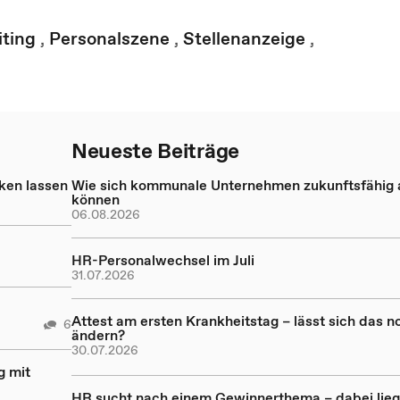
iting
,
Personalszene
,
Stellenanzeige
,
Neueste Beiträge
nken lassen
Wie sich kommunale Unternehmen zukunftsfähig a
können
06.08.2026
HR-Personalwechsel im Juli
31.07.2026
Attest am ersten Krankheitstag – lässt sich das n
6
ändern?
30.07.2026
g mit
HR sucht nach einem Gewinnerthema – dabei lieg