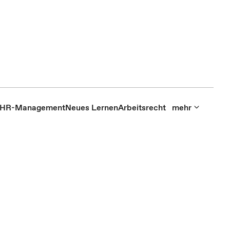
HR-Management
Neues Lernen
Arbeitsrecht
mehr