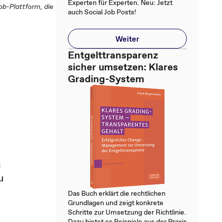
Experten für Experten. Neu: Jetzt
ob-Plattform, die
auch Social Job Posts!
Weiter
Entgelttransparenz
sicher umsetzen: Klares
Grading-System
n
u
Das Buch erklärt die rechtlichen
Grundlagen und zeigt konkrete
Schritte zur Umsetzung der Richtlinie.
Dazu bietet es Beispiele aus der Praxis