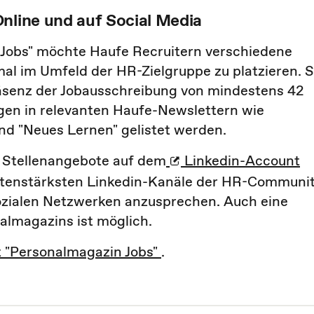
nline und auf Social Media
 Jobs" möchte Haufe Recruitern verschiedene
mal im Umfeld der HR-Zielgruppe zu platzieren. 
Präsenz der Jobausschreibung von mindestens 42
gen in relevanten Haufe-Newslettern wie
und "Neues Lernen" gelistet werden.
r Stellenangebote auf dem
Linkedin-Account
itenstärksten Linkedin-Kanäle der HR-Communit
sozialen Netzwerken anzusprechen. Auch eine
almagazins ist möglich.
 "Personalmagazin Jobs"
.