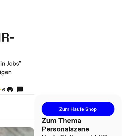
HR-
in Jobs"
rigen
6
Zum Haufe Shop
Zum Thema
Personalszene