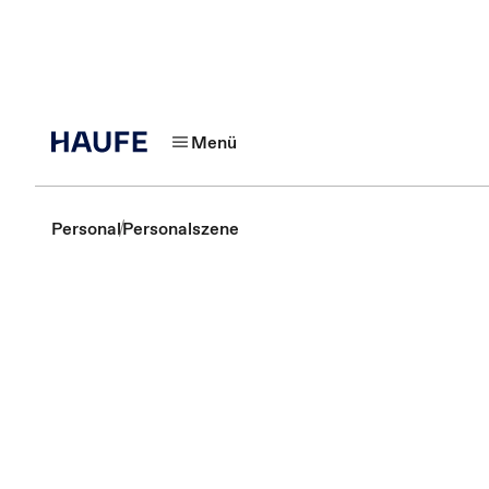
Menü
Personal
Personalszene