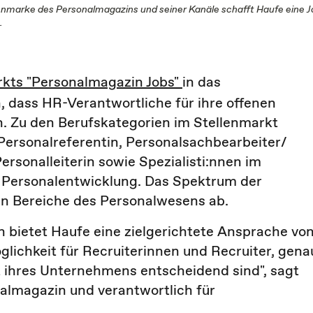
nmarke des Personalmagazins und seiner Kanäle schafft Haufe eine J
.
kts "Personalmagazin Jobs"
in das
, dass HR-Verantwortliche für ihre offenen
n. Zu den Berufskategorien im Stellenmarkt
ersonalreferentin, Personalsachbearbeiter/
ersonalleiterin sowie Spezialisti:nnen im
d Personalentwicklung. Das Spektrum der
en Bereiche des Personalwesens ab.
n bietet Haufe eine zielgerichtete Ansprache vo
ichkeit für Recruiterinnen und Recruiter, gena
ft ihres Unternehmens entscheidend sind", sagt
nalmagazin und verantwortlich für