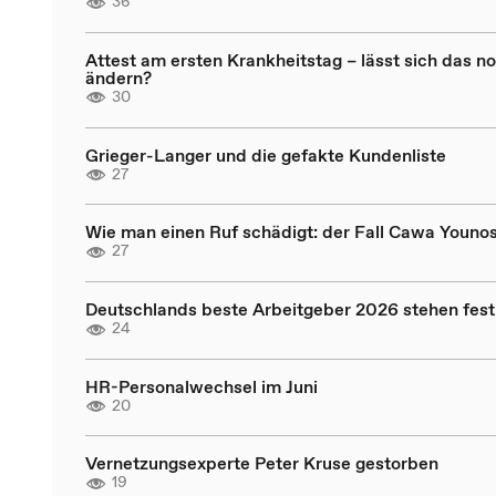
36
Attest am ersten Krankheitstag – lässt sich das n
ändern?
30
Grieger-Langer und die gefakte Kundenliste
27
Wie man einen Ruf schädigt: der Fall Cawa Younos
27
Deutschlands beste Arbeitgeber 2026 stehen fest
24
HR-Personalwechsel im Juni
20
Vernetzungsexperte Peter Kruse gestorben
19