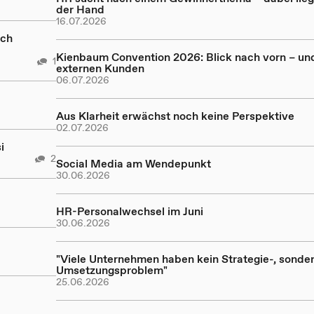
der Hand
16.07.2026
och
Kienbaum Convention 2026: Blick nach vorn – un
1
externen Kunden
06.07.2026
Aus Klarheit erwächst noch keine Perspektive
02.07.2026
i
2
Social Media am Wendepunkt
30.06.2026
HR-Personalwechsel im Juni
30.06.2026
"Viele Unternehmen haben kein Strategie-, sonder
Umsetzungsproblem"
25.06.2026