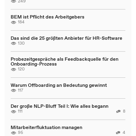
249
BEM ist Pflicht des Arbeitgebers
184
Das sind die 25 größten Anbieter für HR-Software
130
Probezeitgespräche als Feedbackquelle für den
Onboarding-Prozess
120
Warum Offboarding an Bedeutung gewinnt
117
Der große NLP-Bluff Teil I: Wie alles begann
111
8
Mitarbeiterfluktuation managen
95
4