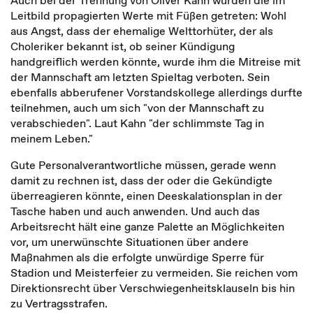
Auch bei der Trennung von Oliver Kahn wurden die im
Leitbild propagierten Werte mit Füßen getreten: Wohl
aus Angst, dass der ehemalige Welttorhüter, der als
Choleriker bekannt ist, ob seiner Kündigung
handgreiflich werden könnte, wurde ihm die Mitreise mit
der Mannschaft am letzten Spieltag verboten. Sein
ebenfalls abberufener Vorstandskollege allerdings durfte
teilnehmen, auch um sich "von der Mannschaft zu
verabschieden". Laut Kahn "der schlimmste Tag in
meinem Leben."
Gute Personalverantwortliche müssen, gerade wenn
damit zu rechnen ist, dass der oder die Gekündigte
überreagieren könnte, einen Deeskalationsplan in der
Tasche haben und auch anwenden. Und auch das
Arbeitsrecht hält eine ganze Palette an Möglichkeiten
vor, um unerwünschte Situationen über andere
Maßnahmen als die erfolgte unwürdige Sperre für
Stadion und Meisterfeier zu vermeiden. Sie reichen vom
Direktionsrecht über Verschwiegenheitsklauseln bis hin
zu Vertragsstrafen.