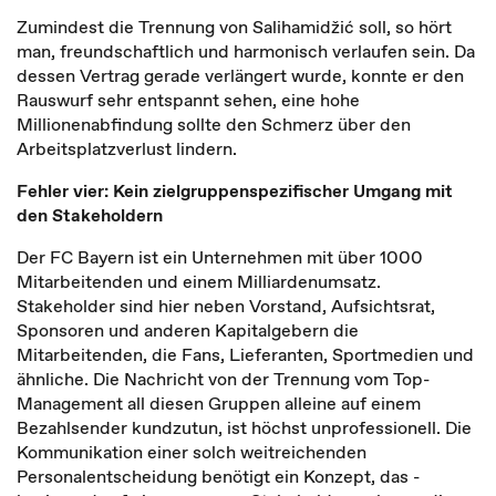
Zumindest die Trennung von Salihamidžić soll, so hört
man, freundschaftlich und harmonisch verlaufen sein. Da
dessen Vertrag gerade verlängert wurde, konnte er den
Rauswurf sehr entspannt sehen, eine hohe
Millionenabfindung sollte den Schmerz über den
Arbeitsplatzverlust lindern.
Fehler vier: Kein zielgruppenspezifischer Umgang mit
den Stakeholdern
Der FC Bayern ist ein Unternehmen mit über 1000
Mitarbeitenden und einem Milliardenumsatz.
Stakeholder sind hier neben Vorstand, Aufsichtsrat,
Sponsoren und anderen Kapitalgebern die
Mitarbeitenden, die Fans, Lieferanten, Sportmedien und
ähnliche. Die Nachricht von der Trennung vom Top-
Management all diesen Gruppen alleine auf einem
Bezahlsender kundzutun, ist höchst unprofessionell. Die
Kommunikation einer solch weitreichenden
Personalentscheidung benötigt ein Konzept, das -