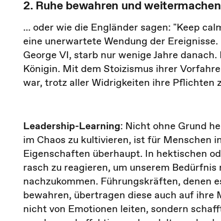
2. Ruhe bewahren und weitermachen
... oder wie die Engländer sagen: "Keep cal
eine unerwartete Wendung der Ereignisse. I
George VI, starb nur wenige Jahre danach. 
Königin. Mit dem Stoizismus ihrer Vorfahre
war, trotz aller Widrigkeiten ihre Pflichten
Leadership-Learning
: Nicht ohne Grund hei
im Chaos zu kultivieren, ist für Menschen 
Eigenschaften überhaupt. In hektischen od
rasch zu reagieren, um unserem Bedürfnis 
nachzukommen. Führungskräften, denen es 
bewahren, übertragen diese auch auf ihre 
nicht von Emotionen leiten, sondern scha