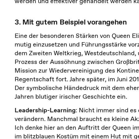
werden und effektiver gehandelt werden k
3. Mit gutem Beispiel vorangehen
Eine der besonderen Stärken von Queen Elis
mutig einzusetzen und Führungsstärke vorz
dem Zweiten Weltkrieg, Westdeutschland, 
Prozess der Aussöhnung zwischen Großbrit
Mission zur Wiedervereinigung des Kontine
Regentschaft fort. Jahre später, im Juni 2
Der symbolische Händedruck mit dem ehem
Jahren blutiger irischer Geschichte ein.
Leadership-Learning
: Nicht immer sind es
verändern. Manchmal braucht es kleine Akz
Ich denke hier an den Auftritt der Queen i
im blitzblauen Kostüm mit einem Hut mit g