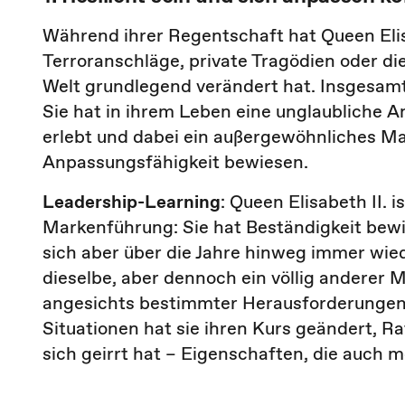
Während ihrer Regentschaft hat Queen Elisa
Terroranschläge, private Tragödien oder d
Welt grundlegend verändert hat. Insgesamt
Sie hat in ihrem Leben eine unglaubliche
erlebt und dabei ein außergewöhnliches M
Anpassungsfähigkeit bewiesen.
Leadership-Learning
: Queen Elisabeth II. 
Markenführung: Sie hat Beständigkeit bewie
sich aber über die Jahre hinweg immer wie
dieselbe, aber dennoch ein völlig anderer M
angesichts bestimmter Herausforderungen 
Situationen hat sie ihren Kurs geändert, 
sich geirrt hat – Eigenschaften, die auch