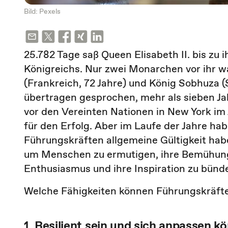
Bild: Pexels
25.782 Tage saß Queen Elisabeth II. bis zu
Königreichs. Nur zwei Monarchen vor ihr w
(Frankreich, 72 Jahre) und König Sobhuza (
übertragen gesprochen, mehr als sieben Ja
vor den Vereinten Nationen in New York im 
für den Erfolg. Aber im Laufe der Jahre hab
Führungskräften allgemeine Gültigkeit hab
um Menschen zu ermutigen, ihre Bemühungen
Enthusiasmus und ihre Inspiration zu bün
Welche Fähigkeiten können Führungskräfte 
1. Resilient sein und sich anpassen k