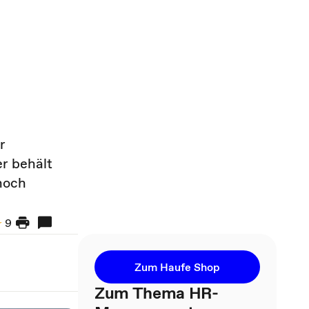
r
r behält
noch
9
Zum Haufe Shop
Zum Thema HR-