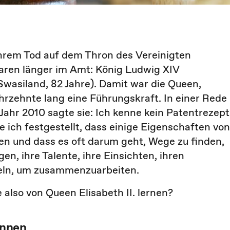
 ihrem Tod auf dem Thron des Vereinigten
aren länger im Amt: König Ludwig XIV
Swasiland, 82 Jahre). Damit war die Queen,
hrzehnte lang eine Führungskraft. In einer Rede
Jahr 2010 sagte sie: Ich kenne kein Patentrezept
e ich festgestellt, dass einige Eigenschaften von
en und dass es oft darum geht, Wege zu finden,
, ihre Talente, ihre Einsichten, ihren
deln, um zusammenzuarbeiten.
also von Queen Elisabeth II. lernen?
önnen