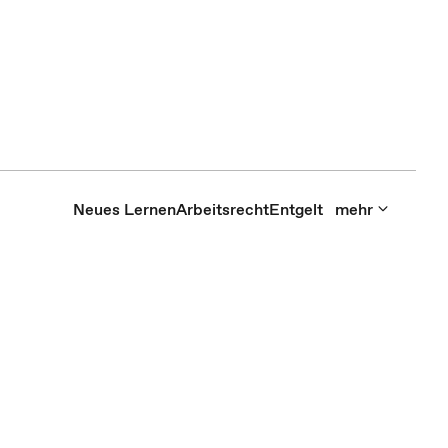
Neues Lernen
Arbeitsrecht
Entgelt
mehr