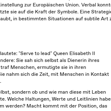
 Einstellung zur Europäischen Union. Verbal konnt
tzte sie auf die Kraft der Symbole. Eine Strategi
aubt, in bestimmten Situationen auf subtile Art 
autete: "Serve to lead" Queen Elisabeth II
dere: Sie sah sich selbst als Dienerin ihres
 traf Menschen, ermutigte sie in ihren
e nahm sich die Zeit, mit Menschen in Kontakt
.
selbst, sondern ob und wie man diese mit Leben
fte. Welche Haltungen, Werte und Leitlinien habe
am werden? Macht kommt mit der Position, das