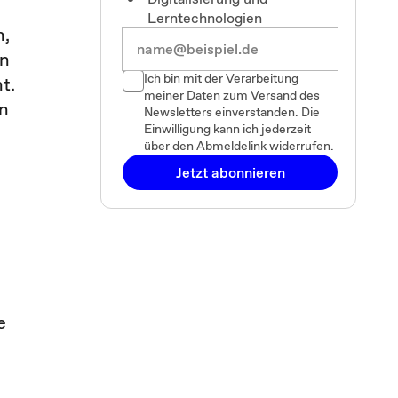
Lerntechnologien
n,
en
Ich bin mit der Verarbeitung
t.
meiner Daten zum Versand des
en
Newsletters einverstanden. Die
Einwilligung kann ich jederzeit
über den Abmeldelink widerrufen.
Jetzt abonnieren
e