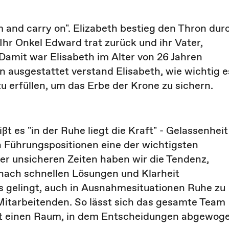
m and carry on". Elizabeth bestieg den Thron dur
hr Onkel Edward trat zurück und ihr Vater,
Damit war Elisabeth im Alter von 26 Jahren
n ausgestattet verstand Elisabeth, wie wichtig e
 zu erfüllen, um das Erbe der Krone zu sichern.
ßt es "in der Ruhe liegt die Kraft" - Gelassenheit
in Führungspositionen eine der wichtigsten
er unsicheren Zeiten haben wir die Tendenz,
nach schnellen Lösungen und Klarheit
gelingt, auch in Ausnahmesituationen Ruhe zu
Mitarbeitenden. So lässt sich das gesamte Team
fft einen Raum, in dem Entscheidungen abgewog