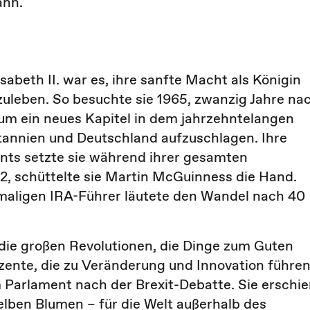
ann.
abeth II. war es, ihre sanfte Macht als Königin
uleben. So besuchte sie 1965, zwanzig Jahre na
um ein neues Kapitel in dem jahrzehntelangen
annien und Deutschland aufzuschlagen. Ihre
nts setzte sie während ihrer gesamten
012, schüttelte sie Martin McGuinness die Hand.
aligen IRA-Führer läutete den Wandel nach 40
 die großen Revolutionen, die Dinge zum Guten
ente, die zu Veränderung und Innovation führen
m Parlament nach der Brexit-Debatte. Sie erschi
elben Blumen – für die Welt außerhalb des