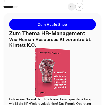
Zum Haufe Shop
Zum Thema HR-Management
Wie Human Resources KI vorantreibt:
KI statt K.O.
Entdecken Sie mit dem Buch von Dominique René Fara,
wie KI die HR-Welt revolutioniert! Das People Operating