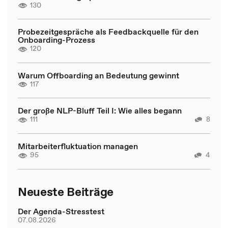
130
Probezeitgespräche als Feedbackquelle für den
Onboarding-Prozess
120
Warum Offboarding an Bedeutung gewinnt
117
Der große NLP-Bluff Teil I: Wie alles begann
111
8
Mitarbeiterfluktuation managen
95
4
Neueste Beiträge
Der Agenda-Stresstest
07.08.2026