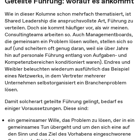
Geteilte Führung: worauf es ankommt
Wie in dieser Kolumne schon mehrfach thematisiert, ist
Shared Leadership die anspruchsvollste Art, Führung zu
verteilen. Doch sie kommt häufiger vor, als wir meinen.
Consultingteams arbeiten so. Auch Managementboards,
die gemeinsam ein Problem lösen wollen, stellen sich so
auf (und scheitern oft genug daran, weil sie über Jahre
hin auf personale Führung entlang von Aufgaben- und
Kompetenzbereichen konditioniert waren). Endres und
Weibler beleuchten wiederum ausführlich das Beispiel
eines Netzwerks, in dem Vertreter mehrerer
Unternehmen selbstorganisiert ein Branchenproblem
lösen.
Damit solcherart geteilte Führung gelingt, bedarf es
einiger Voraussetzungen. Diese sind:
ein gemeinsamer Wille, das Problem zu lösen, der in ein
gemeinsames Tun übergeht und um den sich eine auf
den Sinn und das Ziel des Vorhabens eingeschworene