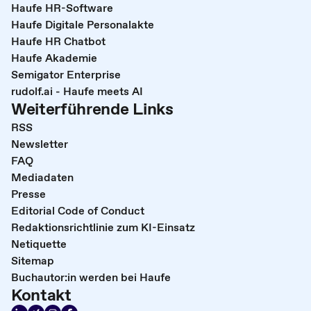
Haufe HR-Software
Haufe Digitale Personalakte
Haufe HR Chatbot
Haufe Akademie
Semigator Enterprise
rudolf.ai - Haufe meets AI
Weiterführende Links
RSS
Newsletter
FAQ
Mediadaten
Presse
Editorial Code of Conduct
Redaktionsrichtlinie zum KI-Einsatz
Netiquette
Sitemap
Buchautor:in werden bei Haufe
Kontakt