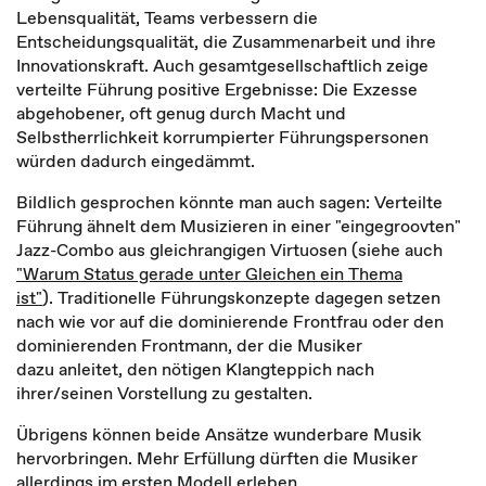
Lebensqualität, Teams verbessern die
Entscheidungsqualität, die Zusammenarbeit und ihre
Innovationskraft. Auch gesamtgesellschaftlich zeige
verteilte Führung positive Ergebnisse: Die Exzesse
abgehobener, oft genug durch Macht und
Selbstherrlichkeit korrumpierter Führungspersonen
würden dadurch eingedämmt.
Bildlich gesprochen könnte man auch sagen: Verteilte
Führung ähnelt dem Musizieren in einer "eingegroovten"
Jazz-Combo aus gleichrangigen Virtuosen (siehe auch
"Warum Status gerade unter Gleichen ein Thema
ist"
). Traditionelle Führungskonzepte dagegen setzen
nach wie vor auf die dominierende Frontfrau oder den
dominierenden Frontmann, der die Musiker
dazu anleitet, den nötigen Klangteppich nach
ihrer/seinen Vorstellung zu gestalten.
Übrigens können beide Ansätze wunderbare Musik
hervorbringen. Mehr Erfüllung dürften die Musiker
allerdings im ersten Modell erleben.