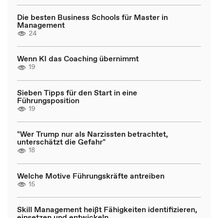
Die besten Business Schools für Master in
Management
24
Wenn KI das Coaching übernimmt
19
Sieben Tipps für den Start in eine
Führungsposition
19
"Wer Trump nur als Narzissten betrachtet,
unterschätzt die Gefahr"
18
Welche Motive Führungskräfte antreiben
15
Skill Management heißt Fähigkeiten identifizieren,
einsetzen und entwickeln