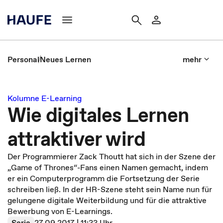
Personal
Neues Lernen
mehr
Kolumne E-Learning
Wie digitales Lernen
attraktiver wird
Der Programmierer Zack Thoutt hat sich in der Szene der
„Game of Thrones“-Fans einen Namen gemacht, indem
er ein Computerprogramm die Fortsetzung der Serie
schreiben ließ. In der HR-Szene steht sein Name nun für
gelungene digitale Weiterbildung und für die attraktive
Bewerbung von E-Learnings.
Serie
27.09.2017 | 11:33 Uhr