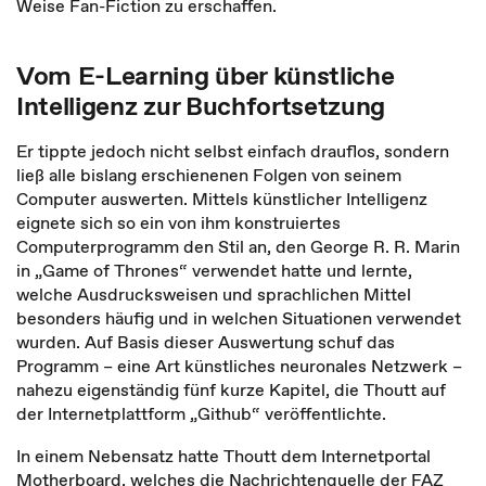
Weise Fan-Fiction zu erschaffen.
Vom E-Learning über künstliche
Intelligenz zur Buchfortsetzung
Er tippte jedoch nicht selbst einfach drauflos, sondern
ließ alle bislang erschienenen Folgen von seinem
Computer auswerten. Mittels künstlicher Intelligenz
eignete sich so ein von ihm konstruiertes
Computerprogramm den Stil an, den George R. R. Marin
in „Game of Thrones“ verwendet hatte und lernte,
welche Ausdrucksweisen und sprachlichen Mittel
besonders häufig und in welchen Situationen verwendet
wurden. Auf Basis dieser Auswertung schuf das
Programm – eine Art künstliches neuronales Netzwerk –
nahezu eigenständig fünf kurze Kapitel, die Thoutt auf
der Internetplattform „Github“ veröffentlichte.
In einem Nebensatz hatte Thoutt dem Internetportal
Motherboard, welches die Nachrichtenquelle der FAZ