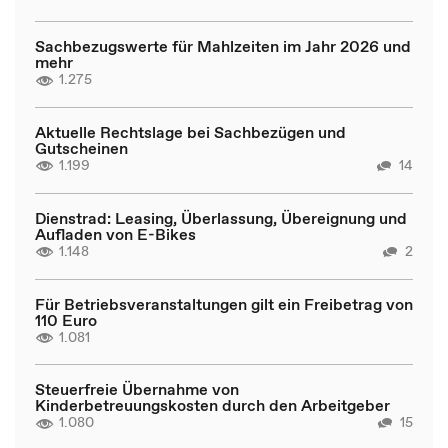
Sachbezugswerte für Mahlzeiten im Jahr 2026 und
mehr
1.275
Aktuelle Rechtslage bei Sachbezügen und
Gutscheinen
1.199
14
Dienstrad: Leasing, Überlassung, Übereignung und
Aufladen von E-Bikes
1.148
2
Für Betriebsveranstaltungen gilt ein Freibetrag von
110 Euro
1.081
Steuerfreie Übernahme von
Kinderbetreuungskosten durch den Arbeitgeber
1.080
15