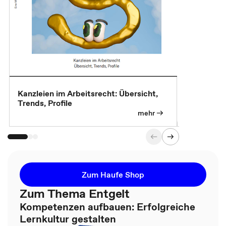
Kanzleien im Arbeitsrecht: Übersicht,
MBA, Maste
Trends, Profile
für die KI-
mehr
Zum Haufe Shop
Zum Thema Entgelt
Kompetenzen aufbauen: Erfolgreiche
Lernkultur gestalten