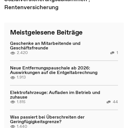
Rentenversicherung
Meistgelesene Beiträge
Geschenke an Mitarbeitende und
Geschäftsfreunde
2.420
1
Neue Entfernungspauschale ab 2026:
Auswirkungen auf die Entgeltabrechnung
1.913
Elektrofahrzeuge: Aufladen im Betrieb und
zuhause
1.815
44
Was passiert bei Überschreiten der
Geringfügigkeitsgrenze?
1.440