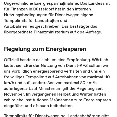
Ungewöhnliche Energiesparmaßnahme: Das Landesamt
für Finanzen in Düsseldorf hat in den internen
Nutzungsbedingungen für Dienstwagen eigene
Tempolimits für Landstraßen und
Autobahnen festgeschrieben. Das bestätigte das
übergeordnete Finanzministerium auf dpa-Anfrage.
Regelung zum Energiesparen
Offiziell handele es sich um eine Empfehlung. Wörtlich
lautet sie: «Bei der Nutzung von Dienst-KFZ sollten wir
uns vorbildlich energiesparend verhalten und uns ein
freiwilliges Tempolimit auf Autobahnen von maximal 110
km/h und auf Landstraßen von maximal 80 km/h
auferlegen.» Laut Ministerium gilt die Regelung seit
November. Im vergangenen Herbst und Winter hatten
zahlreiche Institutionen Maßnahmen zum Energiesparen
eingeführt und oft auch beibehalten.
Tempolimits für Dienstwagen bei Landesbehörden gibt