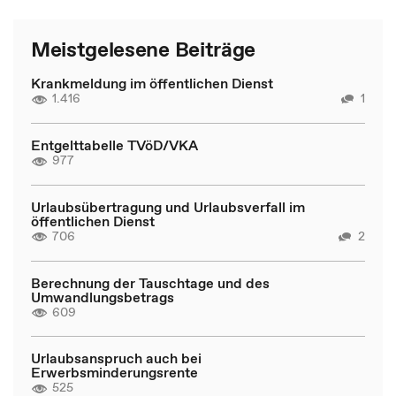
Meistgelesene Beiträge
Krankmeldung im öffentlichen Dienst
1.416
1
Entgelttabelle TVöD/VKA
977
Urlaubsübertragung und Urlaubsverfall im
öffentlichen Dienst
706
2
Berechnung der Tauschtage und des
Umwandlungsbetrags
609
Urlaubsanspruch auch bei
Erwerbsminderungsrente
525