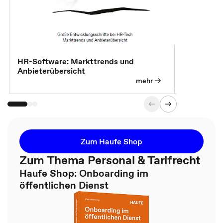
HR-Software: Markttrends und
Sicherheit
Anbieterübersicht
die betrie
so wichtig 
mehr
Zum Haufe Shop
Zum Thema Personal & Tarifrecht
Haufe Shop: Onboarding im
öffentlichen Dienst