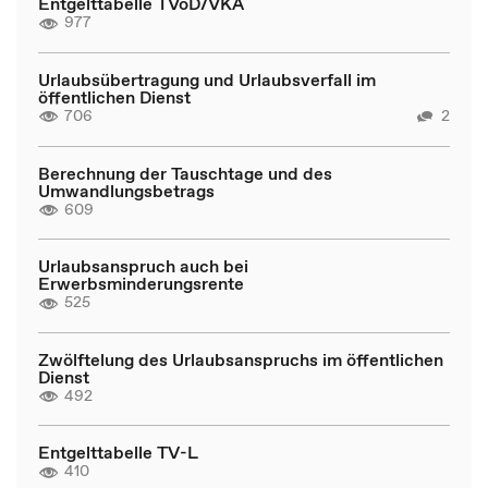
Entgelttabelle TVöD/VKA
977
Urlaubsübertragung und Urlaubsverfall im
öffentlichen Dienst
706
2
Berechnung der Tauschtage und des
Umwandlungsbetrags
609
Urlaubsanspruch auch bei
Erwerbsminderungsrente
525
Zwölftelung des Urlaubsanspruchs im öffentlichen
Dienst
492
Entgelttabelle TV-L
410