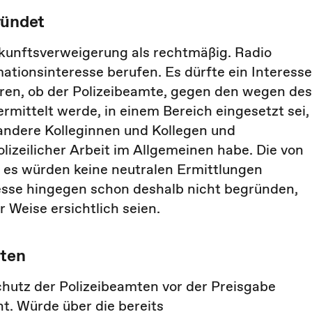
ründet
kunftsverweigerung als rechtmäßig. Radio
ationsinteresse berufen. Es dürfte ein Interesse
hren, ob der Polizeibeamte, gegen den wegen des
rmittelt werde, in einem Bereich eingesetzt sei,
 andere Kolleginnen und Kollegen und
lizeilicher Arbeit im Allgemeinen habe. Die von
 es würden keine neutralen Ermittlungen
esse hingegen schon deshalb nicht begründen,
 Weise ersichtlich seien.
aten
hutz der Polizeibeamten vor der Preisgabe
t. Würde über die bereits