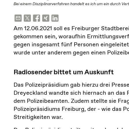
Bei einem Disziplinarverfahren handelt es ich um ein durch Ve
Am 12.06.2021 soll es Freiburger Stadtbere
gekommen sein, woraufhin Ermittlungsver
gegen insgesamt fünf Personen eingeleitet
wurde unter anderem gegen einen Polizeibe
Radiosender bittet um Auskunft
Das Polizeipräsidium gab hierzu drei Pres
Dreyeckland wandte sich hiernach an das P
dem Polizeibeamten. Zudem stellte sie Fra
Polizeipräsidiums Freiburg, der - wie das P
Streitigkeiten war.