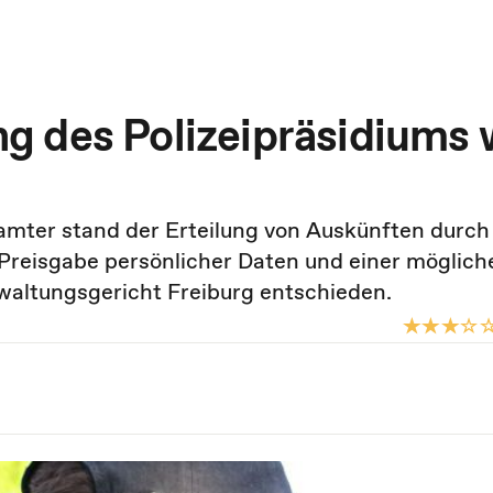
g des Polizeipräsidiums 
eamter stand der Erteilung von Auskünften durch
 Preisgabe persönlicher Daten und einer möglich
rwaltungsgericht Freiburg entschieden.