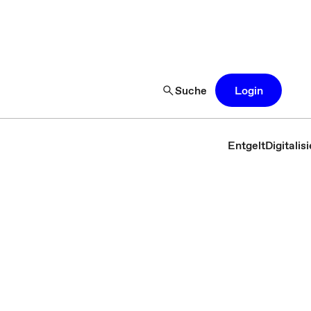
Suche
Login
Entgelt
Digitali