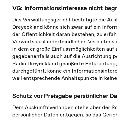
VG: Informationsinteresse nicht beg
Das Verwaltungsgericht bestätigte die Aus
Dreyeckland könne sich zwar auf ein Inform
der Öffentlichkeit daran bestehen, zu erfa
Vorwurfs ausländerfeindlichen Verhaltens e
in dem er große Einflussmöglichkeiten auf
gegebenenfalls auch auf die Ausrichtung po
Radio Dreyeckland geäußerte Befürchtung,
durchgeführt, könne ein Informationsinter
weil entsprechende Anhaltspunkte in keiner
Schutz vor Preisgabe persönlicher D
Dem Auskunftsverlangen stehe aber der Sc
persönlicher Daten entgegen, so das Gerich