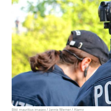
Bild: mauritius images / Jannis Werner / Alamy