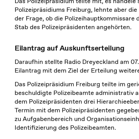
Das Polizeipräsidium teilte mit, es handel
Polizeipräsidiums Freiburg, lehnte aber di
der Frage, ob die Polizeihauptkommissare
Stab des Polizeipräsidenten angehörten.
Eilantrag auf Auskunftserteilung
Daraufhin stellte Radio Dreyeckland am 07
Eilantrag mit dem Ziel der Erteilung weiter
Das Polizeipräsidium Freiburg teilte im ger
beschuldigte Polizeibeamte administrativ a
dem Polizeipräsidenten drei Hierarchieebe
Termin mit dem Polizeipräsidenten gegeben
zu Aufgabenbereich und Organisationseinhe
Identifizierung des Polizeibeamten.