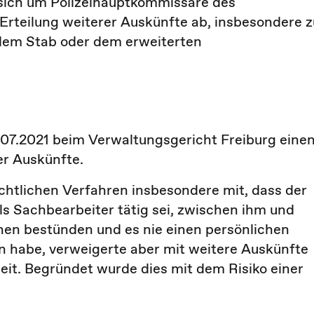
e sich um Polizeihauptkommissare des
e Erteilung weiterer Auskünfte ab, insbesondere z
 dem Stab oder dem erweiterten
.07.2021 beim Verwaltungsgericht Freiburg eine
er Auskünfte.
ichtlichen Verfahren insbesondere mit, dass der
ls Sachbearbeiter tätig sei, zwischen ihm und
nen bestünden und es nie einen persönlichen
 habe, verweigerte aber mit weitere Auskünfte
it. Begründet wurde dies mit dem Risiko einer