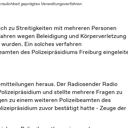
rtraulichkeit geprägtes Verwaltungsverfahren.
ich zu Streitigkeiten mit mehreren Personen
fahren wegen Beleidigung und Körperverletzung
 wurden. Ein solches verfahren
amten des Polizeipräsidiums Freiburg eingeleite
semitteilungen heraus. Der Radiosender Radio
olizeipräsidium und stellte mehrere Fragen zu
gen zu einem weiteren Polizeibeamten des
olizeipräsidium zuvor bestätigt hatte - Zeuge der