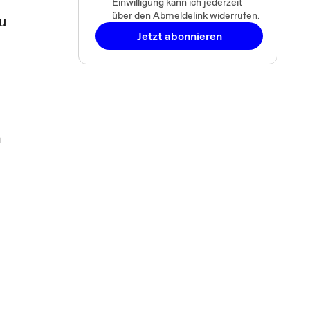
Einwilligung kann ich jederzeit
über den Abmeldelink widerrufen.
u
Jetzt abonnieren
n