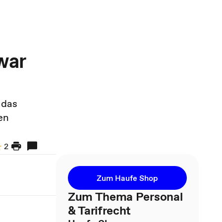
war
 das
en
2
Zum Haufe Shop
Zum Thema Personal
& Tarifrecht