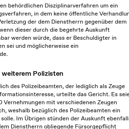
en behördlichen Disziplinarverfahren um ein
gsverfahren, in dem keine öffentliche Verhandlu
 Verletzung der dem Dienstherrn gegenüber dem
wenn dieser durch die begehrte Auskunft
nbar werden würde, dass er Beschuldigter in
en sei und möglicherweise ein
de.
 weiterem Polizisten
ich des Polizeibeamten, der lediglich als Zeuge
formationsinteresse, urteilte das Gericht. Es sei
20 Vernehmungen mit verschiedenen Zeugen
ich, weshalb bezüglich des Polizeibeamten ein
solle. Im Übrigen stünden der Auskunft ebenfall
dem Dienstherrn obliegende Fürsorgepflicht