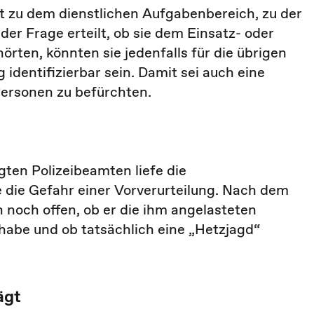
t zu dem dienstlichen Aufgabenbereich, zu der
er Frage erteilt, ob sie dem Einsatz- oder
rten, könnten sie jedenfalls für die übrigen
identifizierbar sein. Damit sei auch eine
Personen zu befürchten.
igten Polizeibeamten liefe die
 die Gefahr einer Vorverurteilung. Nach dem
h noch offen, ob er die ihm angelasteten
habe und ob tatsächlich eine „Hetzjagd“
ägt