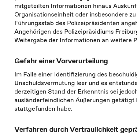
mitgeteilten Informationen hinaus Auskunf
Organisationseinheit oder insbesondere zu d
Führungsstab des Polizeipräsidenten angehö
Angehörigen des Polizeipräsidiums Freiburg 
Weitergabe der Informationen an weitere 
Gefahr einer Vorverurteilung
Im Falle einer Identifizierung des beschuld
Unschuldsvermutung leer und es entstünde
derzeitigen Stand der Erkenntnis sei jedoc
ausländerfeindlichen Äußerungen getätigt 
stattgefunden habe.
Verfahren durch Vertraulichkeit gepr