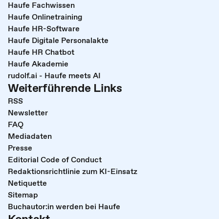
Haufe Fachwissen
Haufe Onlinetraining
Haufe HR-Software
Haufe Digitale Personalakte
Haufe HR Chatbot
Haufe Akademie
rudolf.ai - Haufe meets AI
Weiterführende Links
RSS
Newsletter
FAQ
Mediadaten
Presse
Editorial Code of Conduct
Redaktionsrichtlinie zum KI-Einsatz
Netiquette
Sitemap
Buchautor:in werden bei Haufe
Kontakt