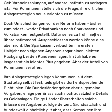
Gebühreneinzahlungen, auf andere Institute zu verlagern
ist». Für Kommunen stelle sich die Frage, ihre örtlichen
Anlagestrategien neu ausrichten zu müssen.
Doch Umschichtungen vor der Reform haben - bisher
zumindest - weder Privatbanken noch Sparkassen und
Volksbanken festgestellt. Dafür sei es zu früh, hieß es
übereinstimmend. Ausgeschlossen werden könne dies
aber nicht. Die Sparkassen verbuchten im ersten
Halbjahr nach eigenen Angaben sogar einen leichten
Rückgang bei den Kundeneinlagen. Im Juli habe es
insgesamt ein leichtes Plus gegeben. Aber der Anteil von
Kommunen sei offen.
Ihre Anlagestrategien legen Kommunen laut dem
Städtetag selbst fest, teils gibt es dort entsprechende
Richtlinien. Die Bundesländer geben aber allgemeine
Vorgaben, einige per Erlass auch noch zusätzliche Details
zu Geldanlagen. Einige Länder überarbeiten solche
Erlasse den Angaben zufolge derzeit. Grundsätzlich und
bundesweit einheitlich gilt aber, dass Kommunen ihre