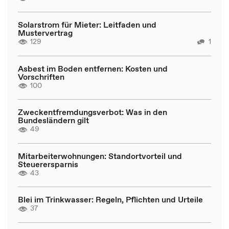
Solarstrom für Mieter: Leitfaden und
Mustervertrag
129
1
Asbest im Boden entfernen: Kosten und
Vorschriften
100
Zweckentfremdungsverbot: Was in den
Bundesländern gilt
49
Mitarbeiterwohnungen: Standortvorteil und
Steuerersparnis
43
Blei im Trinkwasser: Regeln, Pflichten und Urteile
37