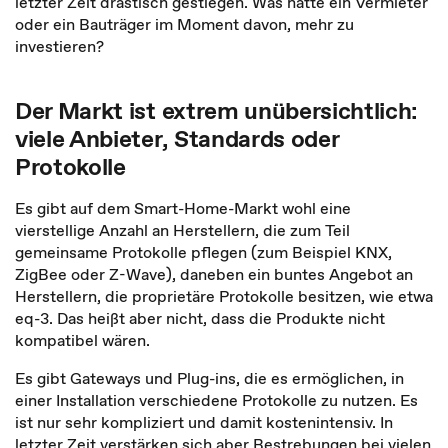
letzter Zeit drastisch gestiegen. Was hätte ein Vermieter
oder ein Bauträger im Moment davon, mehr zu
investieren?
Der Markt ist extrem unübersichtlich:
viele Anbieter, Standards oder
Protokolle
Es gibt auf dem Smart-Home-Markt wohl eine
vierstellige Anzahl an Herstellern, die zum Teil
gemeinsame Protokolle pflegen (zum Beispiel KNX,
ZigBee oder Z-Wave), daneben ein buntes Angebot an
Herstellern, die proprietäre Protokolle besitzen, wie etwa
eq-3. Das heißt aber nicht, dass die Produkte nicht
kompatibel wären.
Es gibt Gateways und Plug-ins, die es ermöglichen, in
einer Installation verschiedene Protokolle zu nutzen. Es
ist nur sehr kompliziert und damit kostenintensiv. In
letzter Zeit verstärken sich aber Bestrebungen bei vielen