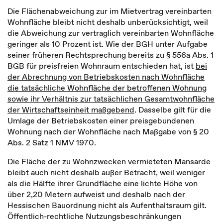
Die Flächenabweichung zur im Mietvertrag vereinbarten
Wohnfläche bleibt nicht deshalb unberücksichtigt, weil
die Abweichung zur vertraglich vereinbarten Wohnfläche
geringer als 10 Prozent ist. Wie der BGH unter Aufgabe
seiner früheren Rechtsprechung bereits zu § 556a Abs. 1
BGB für preisfreien Wohnraum entschieden hat, ist
bei
der Abrechnung von Betriebskosten nach Wohnfläche
die tatsächliche Wohnfläche der betroffenen Wohnung
sowie ihr Verhältnis zur tatsächlichen Gesamtwohnfläche
der Wirtschaftseinheit maßgebend
. Dasselbe gilt für die
Umlage der Betriebskosten einer preisgebundenen
Wohnung nach der Wohnfläche nach Maßgabe von § 20
Abs. 2 Satz 1 NMV 1970.
Die Fläche der zu Wohnzwecken vermieteten Mansarde
bleibt auch nicht deshalb außer Betracht, weil weniger
als die Hälfte ihrer Grundfläche eine lichte Höhe von
über 2,20 Metern aufweist und deshalb nach der
Hessischen Bauordnung nicht als Aufenthaltsraum gilt.
Öffentlich-rechtliche Nutzungsbeschränkungen