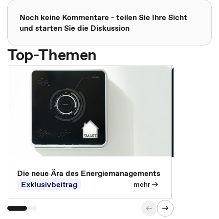
Noch keine Kommentare - teilen Sie Ihre Sicht
und starten Sie die Diskussion
Top-Themen
Die neue Ära des Energiemanagements
Der Verwa
Exklusivbeitrag
Exklusivb
mehr