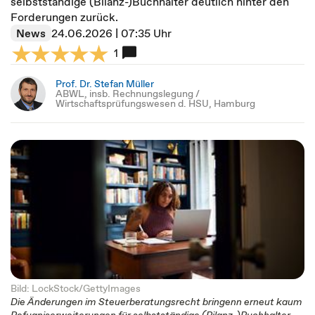
selbstständige (Bilanz-)Buchhalter deutlich hinter den
Forderungen zurück.
News
24.06.2026 | 07:35 Uhr
1
Prof. Dr. Stefan Müller
ABWL, insb. Rechnungslegung /
Wirtschaftsprüfungswesen d. HSU, Hamburg
Bild: LockStock/GettyImages
Die Änderungen im Steuerberatungsrecht bringenn erneut kaum