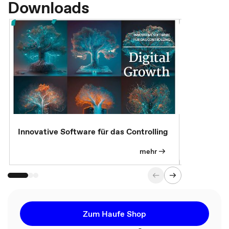
Downloads
Innovative Software für das Controlling
Kostenlose
mehr
Zum Haufe Shop