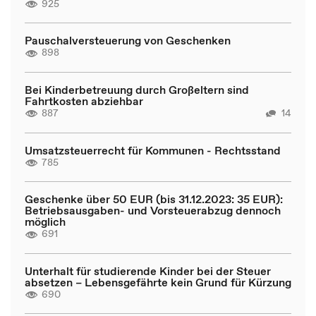
925
Pauschalversteuerung von Geschenken
898
Bei Kinderbetreuung durch Großeltern sind
Fahrtkosten abziehbar
887
14
Umsatzsteuerrecht für Kommunen - Rechtsstand
785
Geschenke über 50 EUR (bis 31.12.2023: 35 EUR):
Betriebsausgaben- und Vorsteuerabzug dennoch
möglich
691
Unterhalt für studierende Kinder bei der Steuer
absetzen – Lebensgefährte kein Grund für Kürzung
690