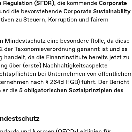
e Regulation (SFDR)
, die kommende
Corporate
 und die bevorstehende
Corporate Sustainability
iativen zu Steuern, Korruption und fairem
Mindestschutz eine besondere Rolle, da diese
. 2 der Taxonomieverordnung genannt ist und es
handelt, da die Finanzinstitute bereits jetzt zu
ung über (erste) Nachhaltigkeitsaspekte
richtspflichten bei Unternehmen von öffentliche
nternehmen nach § 264d HGB) führt. Der Bericht
 er die
5 obligatorischen Sozialprinzipien des
indestschutz
tandards und Normen (OECD-Leitlinien für