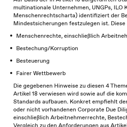
multinationale Unternehmen, UNGPs, ILO K
Menschenrechtscharta) identifiziert der B
Mindestsicherungen festzulegen ist. Diese 
Menschenrechte, einschließlich Arbeitne
Bestechung/Korruption
Besteuerung
Fairer Wettbewerb
Die gegebenen Hinweise zu diesen 4 Themen
Artikel 18 verwiesen wird sowie auf die 
Standards aufbauen. Konkret empfiehlt de
oder nicht vorhandenen Corporate Due Dil
einschließlich Arbeitnehmerrechte, Beste
Vergleich zu den Anforderungen aus Artik