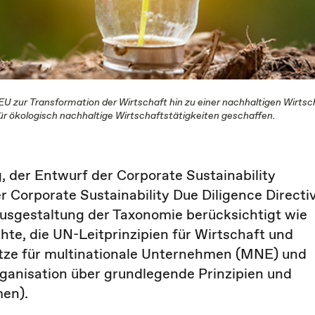
EU zur Transformation der Wirtschaft hin zu einer nachhaltigen Wirts
ür ökologisch nachhaltige Wirtschaftstätigkeiten geschaffen.
 der Entwurf der Corporate Sustainability
er Corporate Sustainability Due Diligence Directi
usgestaltung der Taxonomie berücksichtigt wie
te, die UN-Leitprinzipien für Wirtschaft und
ze für multinationale Unternehmen (MNE) und
rganisation über grundlegende Prinzipien und
men).