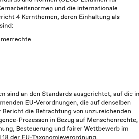
ernarbeitsnormen und die internationale
ericht 4 Kernthemen, deren Einhaltung als
sind:
hmerrechte
 sind an den Standards ausgerichtet, auf die i
kommenden EU-Verordnungen, die auf denselben
r Bericht die Betrachtung von unzureichenden
igence-Prozessen in Bezug auf Menschenrechte,
chung, Besteuerung und fairer Wettbewerb im
el 18 der EU-Taxonomieverordnung.