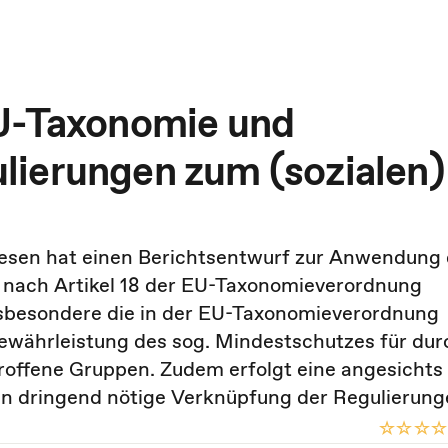
EU-Taxonomie und
lierungen zum (sozialen)
wesen hat einen Berichtsentwurf zur Anwendung 
z nach Artikel 18 der EU-Taxonomieverordnung
insbesondere die in der EU-Taxonomieverordnung
ewährleistung des sog. Mindestschutzes für dur
ffene Gruppen. Zudem erfolgt eine angesichts
ven dringend nötige Verknüpfung der Regulierung