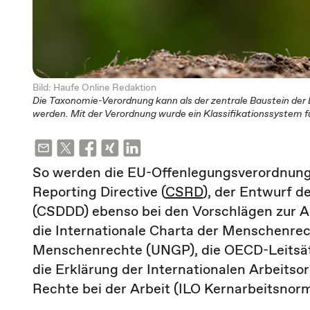
Bild: Haufe Online Redaktion
Die Taxonomie-Verordnung kann als der zentrale Baustein der 
werden. Mit der Verordnung wurde ein Klassifikationssystem f
So werden die EU-Offenlegungsverordnung,
Reporting Directive (
CSRD
), der Entwurf d
(CSDDD) ebenso bei den Vorschlägen zur A
die Internationale Charta der Menschenrech
Menschenrechte (UNGP), die OECD-Leitsät
die Erklärung der Internationalen Arbeitso
Rechte bei der Arbeit (ILO Kernarbeitsnor