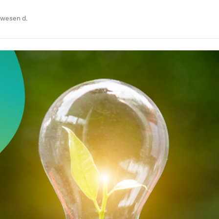
swesen d.