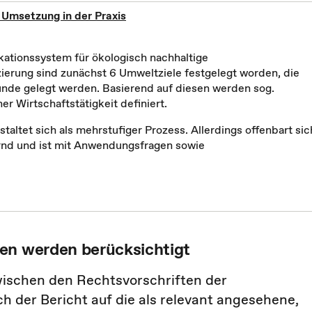
Umsetzung in der Praxis
kationssystem für ökologisch nachhaltige
izierung sind zunächst 6 Umweltziele festgelegt worden, die
unde gelegt werden. Basierend auf diesen werden sog.
er Wirtschaftstätigkeit definiert.
ltet sich als mehrstufiger Prozess. Allerdings offenbart sic
ernd und ist mit Anwendungsfragen sowie
en werden berücksichtigt
ischen den Rechtsvorschriften der
ch der Bericht auf die als relevant angesehene,