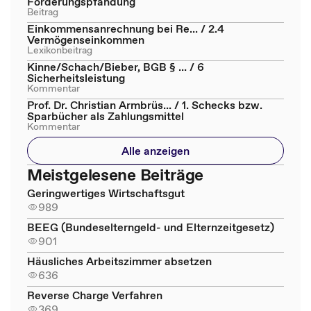
Forderungspfändung
Beitrag
Einkommensanrechnung bei Re... / 2.4
Vermögenseinkommen
Lexikonbeitrag
Kinne/Schach/Bieber, BGB § ... / 6
Sicherheitsleistung
Kommentar
Prof. Dr. Christian Armbrüs... / 1. Schecks bzw.
Sparbücher als Zahlungsmittel
Kommentar
Alle anzeigen
Meistgelesene Beiträge
Geringwertiges Wirtschaftsgut
989
BEEG (Bundeselterngeld- und Elternzeitgesetz)
901
Häusliches Arbeitszimmer absetzen
636
Reverse Charge Verfahren
369