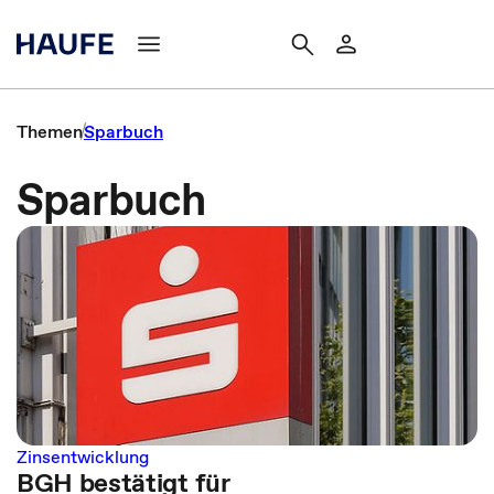
Themen
Sparbuch
Sparbuch
Zinsentwicklung
BGH bestätigt für