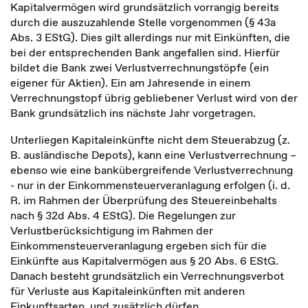
Kapitalvermögen wird grundsätzlich vorrangig bereits
durch die auszuzahlende Stelle vorgenommen (§ 43a
Abs. 3 EStG). Dies gilt allerdings nur mit Einkünften, die
bei der entsprechenden Bank angefallen sind. Hierfür
bildet die Bank zwei Verlustverrechnungstöpfe (ein
eigener für Aktien). Ein am Jahresende in einem
Verrechnungstopf übrig gebliebener Verlust wird von der
Bank grundsätzlich ins nächste Jahr vorgetragen.
Unterliegen Kapitaleinkünfte nicht dem Steuerabzug (z.
B. ausländische Depots), kann eine Verlustverrechnung –
ebenso wie eine bankübergreifende Verlustverrechnung
- nur in der Einkommensteuerveranlagung erfolgen (i. d.
R. im Rahmen der Überprüfung des Steuereinbehalts
nach § 32d Abs. 4 EStG). Die Regelungen zur
Verlustberücksichtigung im Rahmen der
Einkommensteuerveranlagung ergeben sich für die
Einkünfte aus Kapitalvermögen aus § 20 Abs. 6 EStG.
Danach besteht grundsätzlich ein Verrechnungsverbot
für Verluste aus Kapitaleinkünften mit anderen
Einkunftsarten, und zusätzlich dürfen