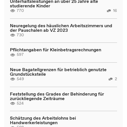
Unterhaltsleistungen an über 25 Jahre alte
studierende Kinder
770
16
Neuregelung des häuslichen Arbeitszimmers und
der Pauschalen ab VZ 2023
730
Pflichtangaben für Kleinbetragsrechnungen
597
Neue Bagatellgrenzen für betrieblich genutzte
Grundstücksteile
549
2
Feststellung des Grades der Behinderung für
zurückliegende Zeiträume
524
Schätzung des Arbeitslohns bei
Handwerkerleistungen