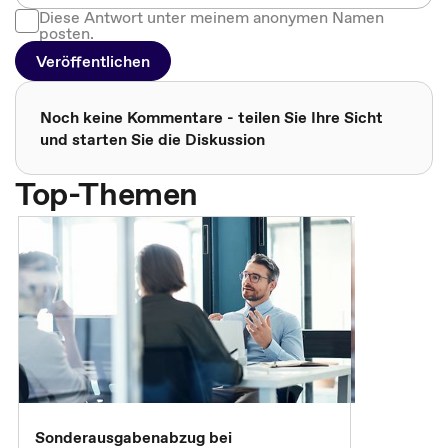
Diese Antwort unter meinem anonymen Namen
posten.
Veröffentlichen
Noch keine Kommentare - teilen Sie Ihre Sicht
und starten Sie die Diskussion
Top-Themen
Sonderausgabenabzug bei
Gesonderte