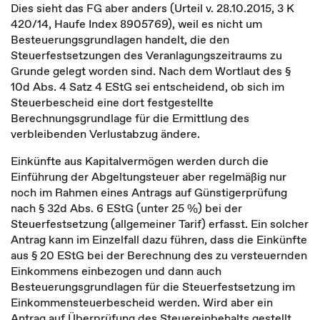
Dies sieht das FG aber anders (Urteil v. 28.10.2015, 3 K
420/14, Haufe Index 8905769), weil es nicht um
Besteuerungsgrundlagen handelt, die den
Steuerfestsetzungen des Veranlagungszeitraums zu
Grunde gelegt worden sind. Nach dem Wortlaut des §
10d Abs. 4 Satz 4 EStG sei entscheidend, ob sich im
Steuerbescheid eine dort festgestellte
Berechnungsgrundlage für die Ermittlung des
verbleibenden Verlustabzug ändere.
Einkünfte aus Kapitalvermögen werden durch die
Einführung der Abgeltungsteuer aber regelmäßig nur
noch im Rahmen eines Antrags auf Günstigerprüfung
nach § 32d Abs. 6 EStG (unter 25 %) bei der
Steuerfestsetzung (allgemeiner Tarif) erfasst. Ein solcher
Antrag kann im Einzelfall dazu führen, dass die Einkünfte
aus § 20 EStG bei der Berechnung des zu versteuernden
Einkommens einbezogen und dann auch
Besteuerungsgrundlagen für die Steuerfestsetzung im
Einkommensteuerbescheid werden. Wird aber ein
Antrag auf Überprüfung des Steuereinbehalts gestellt,