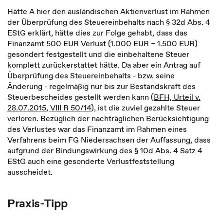
Hätte A hier den ausländischen Aktienverlust im Rahmen
der Überprüfung des Steuereinbehalts nach § 32d Abs. 4
EStG erklärt, hätte dies zur Folge gehabt, dass das
Finanzamt 500 EUR Verlust (1.000 EUR – 1.500 EUR)
gesondert festgestellt und die einbehaltene Steuer
komplett zurückerstattet hätte. Da aber ein Antrag auf
Überprüfung des Steuereinbehalts - bzw. seine
Änderung - regelmäßig nur bis zur Bestandskraft des
Steuerbescheides gestellt werden kann (
BFH, Urteil v.
28.07.2015, VIII R 50/14
), ist die zuviel gezahlte Steuer
verloren. Bezüglich der nachträglichen Berücksichtigung
des Verlustes war das Finanzamt im Rahmen eines
Verfahrens beim FG Niedersachsen der Auffassung, dass
aufgrund der Bindungswirkung des § 10d Abs. 4 Satz 4
EStG auch eine gesonderte Verlustfeststellung
ausscheidet.
Praxis-Tipp