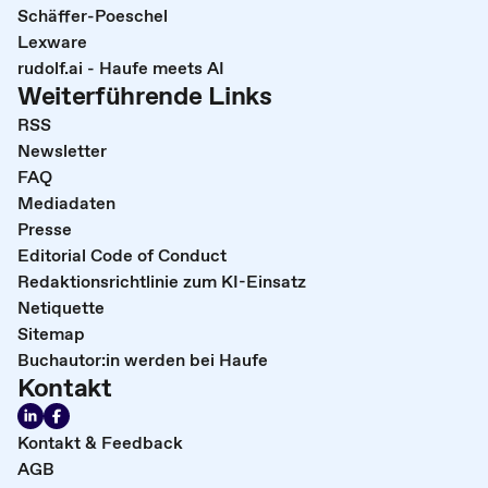
Schäffer-Poeschel
Lexware
rudolf.ai - Haufe meets AI
Weiterführende Links
RSS
Newsletter
FAQ
Mediadaten
Presse
Editorial Code of Conduct
Redaktionsrichtlinie zum KI-Einsatz
Netiquette
Sitemap
Buchautor:in werden bei Haufe
Kontakt
Kontakt & Feedback
AGB