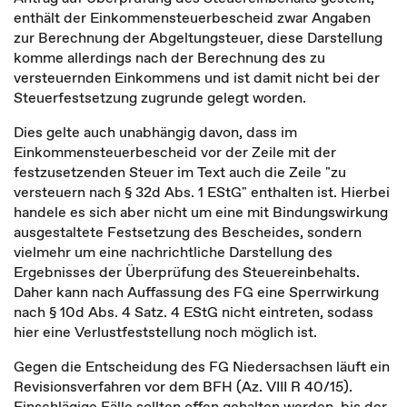
enthält der Einkommensteuerbescheid zwar Angaben
zur Berechnung der Abgeltungsteuer, diese Darstellung
komme allerdings nach der Berechnung des zu
versteuernden Einkommens und ist damit nicht bei der
Steuerfestsetzung zugrunde gelegt worden.
Dies gelte auch unabhängig davon, dass im
Einkommensteuerbescheid vor der Zeile mit der
festzusetzenden Steuer im Text auch die Zeile "zu
versteuern nach § 32d Abs. 1 EStG" enthalten ist. Hierbei
handele es sich aber nicht um eine mit Bindungswirkung
ausgestaltete Festsetzung des Bescheides, sondern
vielmehr um eine nachrichtliche Darstellung des
Ergebnisses der Überprüfung des Steuereinbehalts.
Daher kann nach Auffassung des FG eine Sperrwirkung
nach § 10d Abs. 4 Satz. 4 EStG nicht eintreten, sodass
hier eine Verlustfeststellung noch möglich ist.
Gegen die Entscheidung des FG Niedersachsen läuft ein
Revisionsverfahren vor dem BFH (Az. VIII R 40/15).
Einschlägige Fälle sollten offen gehalten werden, bis der