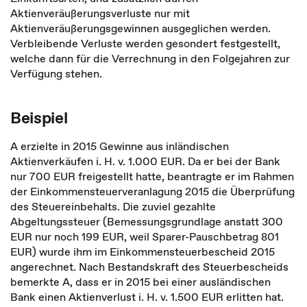
Aktienveräußerungsverluste nur mit
Aktienveräußerungsgewinnen ausgeglichen werden.
Verbleibende Verluste werden gesondert festgestellt,
welche dann für die Verrechnung in den Folgejahren zur
Verfügung stehen.
Beispiel
A erzielte in 2015 Gewinne aus inländischen
Aktienverkäufen i. H. v. 1.000 EUR. Da er bei der Bank
nur 700 EUR freigestellt hatte, beantragte er im Rahmen
der Einkommensteuerveranlagung 2015 die Überprüfung
des Steuereinbehalts. Die zuviel gezahlte
Abgeltungssteuer (Bemessungsgrundlage anstatt 300
EUR nur noch 199 EUR, weil Sparer-Pauschbetrag 801
EUR) wurde ihm im Einkommensteuerbescheid 2015
angerechnet. Nach Bestandskraft des Steuerbescheids
bemerkte A, dass er in 2015 bei einer ausländischen
Bank einen Aktienverlust i. H. v. 1.500 EUR erlitten hat.