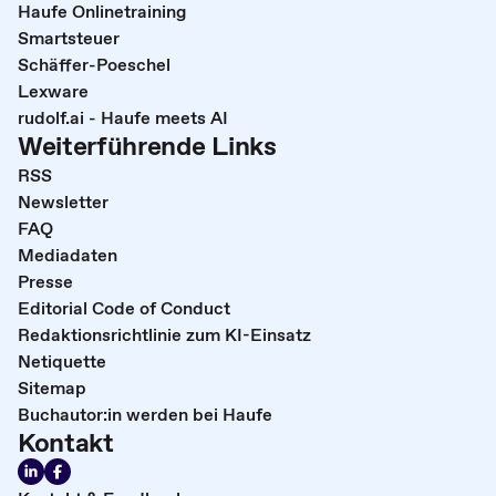
Haufe Onlinetraining
Smartsteuer
Schäffer-Poeschel
Lexware
rudolf.ai - Haufe meets AI
Weiterführende Links
RSS
Newsletter
FAQ
Mediadaten
Presse
Editorial Code of Conduct
Redaktionsrichtlinie zum KI-Einsatz
Netiquette
Sitemap
Buchautor:in werden bei Haufe
Kontakt