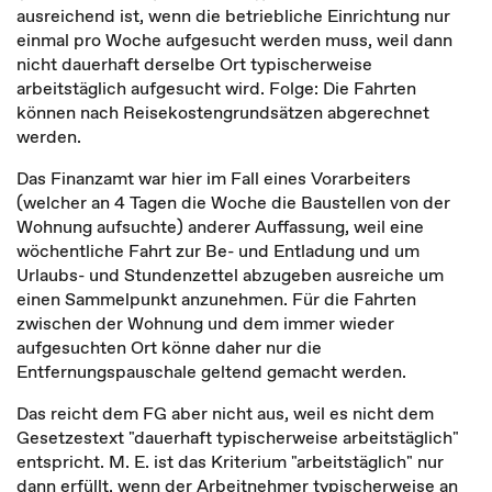
ausreichend ist, wenn die betriebliche Einrichtung nur
einmal pro Woche aufgesucht werden muss, weil dann
nicht dauerhaft derselbe Ort typischerweise
arbeitstäglich aufgesucht wird. Folge: Die Fahrten
können nach Reisekostengrundsätzen abgerechnet
werden.
Das Finanzamt war hier im Fall eines Vorarbeiters
(welcher an 4 Tagen die Woche die Baustellen von der
Wohnung aufsuchte) anderer Auffassung, weil eine
wöchentliche Fahrt zur Be- und Entladung und um
Urlaubs- und Stundenzettel abzugeben ausreiche um
einen Sammelpunkt anzunehmen. Für die Fahrten
zwischen der Wohnung und dem immer wieder
aufgesuchten Ort könne daher nur die
Entfernungspauschale geltend gemacht werden.
Das reicht dem FG aber nicht aus, weil es nicht dem
Gesetzestext "dauerhaft typischerweise arbeitstäglich"
entspricht. M. E. ist das Kriterium "arbeitstäglich" nur
dann erfüllt, wenn der Arbeitnehmer typischerweise an