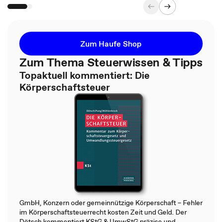
Zum Haufe Shop
Zum Thema Steuerwissen & Tipps
Topaktuell kommentiert: Die
Körperschaftsteuer
GmbH, Konzern oder gemeinnützige Körperschaft – Fehler
im Körperschaftsteuerrecht kosten Zeit und Geld. Der
Dötsch kommentiert KStG & UmwStG präzise und