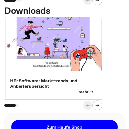
Downloads
7 Effizien
HR-Software: Markttrends und
Anbieterübersicht
mehr
Zum Haufe Shop