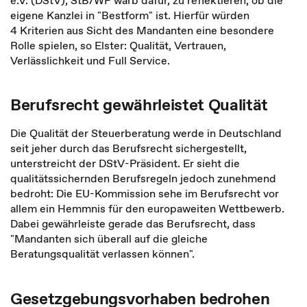
e.V. (DStV), StB/WP warb dafür, zu reflektieren, ob die
eigene Kanzlei in "Bestform" ist. Hierfür würden
4 Kriterien aus Sicht des Mandanten eine besondere
Rolle spielen, so Elster: Qualität, Vertrauen,
Verlässlichkeit und Full Service.
Berufsrecht gewährleistet Qualität
Die Qualität der Steuerberatung werde in Deutschland
seit jeher durch das Berufsrecht sichergestellt,
unterstreicht der DStV-Präsident. Er sieht die
qualitätssichernden Berufsregeln jedoch zunehmend
bedroht: Die EU-Kommission sehe im Berufsrecht vor
allem ein Hemmnis für den europaweiten Wettbewerb.
Dabei gewährleiste gerade das Berufsrecht, dass
"Mandanten sich überall auf die gleiche
Beratungsqualität verlassen können".
Gesetzgebungsvorhaben bedrohen