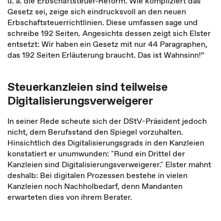
u. a. die Erbschaftsteuer-Reform. Wie kompliziert das
Gesetz sei, zeige sich eindrucksvoll an den neuen
Erbschaftsteuerrichtlinien. Diese umfassen sage und
schreibe 192 Seiten. Angesichts dessen zeigt sich Elster
entsetzt: Wir haben ein Gesetz mit nur 44 Paragraphen,
das 192 Seiten Erläuterung braucht. Das ist Wahnsinn!“
Steuerkanzleien sind teilweise
Digitalisierungsverweigerer
In seiner Rede scheute sich der DStV-Präsident jedoch
nicht, dem Berufsstand den Spiegel vorzuhalten.
Hinsichtlich des Digitalisierungsgrads in den Kanzleien
konstatiert er unumwunden: "Rund ein Drittel der
Kanzleien sind Digitalisierungsverweigerer." Elster mahnt
deshalb: Bei digitalen Prozessen bestehe in vielen
Kanzleien noch Nachholbedarf, denn Mandanten
erwarteten dies von ihrem Berater.