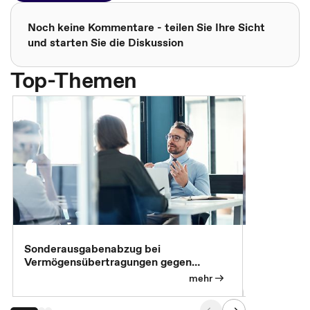
Noch keine Kommentare - teilen Sie Ihre Sicht
und starten Sie die Diskussion
Top-Themen
Sonderausgabenabzug bei
Gesonderte
Vermögensübertragungen gegen
Feststellu
Versorgungsleistungen
Exklusivb
mehr