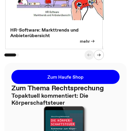
7 Effizien
HR-Software: Markttrends und
Anbieterübersicht
mehr
Zum Haufe Shop
Zum Thema Rechtsprechung
Topaktuell kommentiert: Die
Körperschaftsteuer