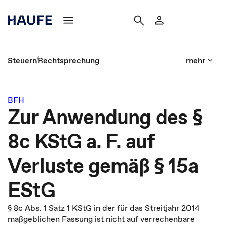
Steuern
Rechtsprechung
mehr
BFH
Zur Anwendung des §
8c KStG a. F. auf
Verluste gemäß § 15a
EStG
§ 8c Abs. 1 Satz 1 KStG in der für das Streitjahr 2014
maßgeblichen Fassung ist nicht auf verrechenbare