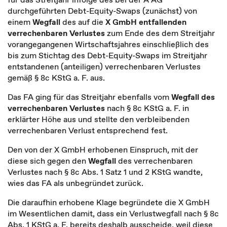
durchgeführten Debt-Equity-Swaps (zunächst) von
einem
Wegfall
des auf die
X GmbH entfallenden
verrechenbaren Verlustes
zum Ende des dem Streitjahr
vorangegangenen Wirtschaftsjahres einschließlich des
bis zum Stichtag des Debt-Equity-Swaps im Streitjahr
entstandenen (anteiligen) verrechenbaren Verlustes
gemäß § 8c KStG a. F. aus.
Das FA ging für das Streitjahr ebenfalls vom
Wegfall des
verrechenbaren Verlustes
nach § 8c KStG a. F. in
erklärter Höhe aus und stellte den verbleibenden
verrechenbaren Verlust entsprechend fest.
Den von der X GmbH erhobenen Einspruch, mit der
diese sich gegen den
Wegfall
des verrechenbaren
Verlustes nach § 8c Abs. 1 Satz 1 und 2 KStG wandte,
wies das FA als unbegründet zurück.
Die daraufhin erhobene Klage begründete die X GmbH
im Wesentlichen damit, dass ein Verlustwegfall nach § 8c
Abs. 1 KStG a. F. bereits deshalb ausscheide, weil diese