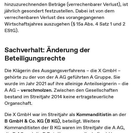
hinzuzurechnenden Beträge (verrechenbarer Verlust), ist
jährlich gesondert festzustellen. Dabei ist von dem
verrechenbaren Verlust des vorangegangenen
Wirtschaftsjahres auszugehen (§ 15a Abs. 4 Satz 1 und 2
EStG).
Sachverhalt: Änderung der
Beteiligungsrechte
Die Klägerin des Ausgangsverfahrens – die X GmbH –
gehörte zu der von der A AG geführten A Gruppe. Sie
wurde im Jahr 2021 auf ihre alleinige Anteilseignerin – die
A AG –
verschmolzen
. Zwischen den Gesellschaften
bestand im Streitjahr 2014 keine ertragsteuerliche
Organschaft.
Die X GmbH war im Streitjahr als
Kommanditistin
an der
B GmbH & Co. KG (B KG)
, beteiligt. Weitere
Kommanditisten der B KG waren im Streitjahr die A AG,