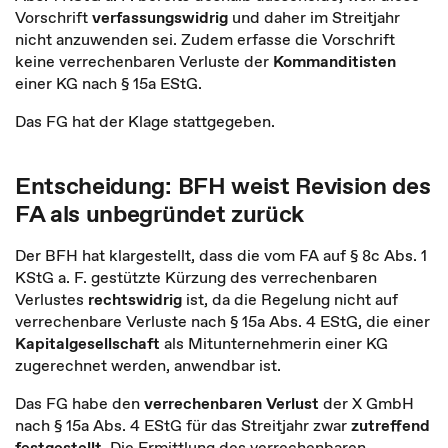
Vorschrift
verfassungswidrig
und daher im Streitjahr
nicht anzuwenden sei. Zudem erfasse die Vorschrift
keine verrechenbaren Verluste der
Kommanditisten
einer KG nach § 15a EStG.
Das FG hat der Klage stattgegeben.
Entscheidung: BFH weist Revision des
FA als unbegründet zurück
Der BFH hat klargestellt, dass die vom FA auf § 8c Abs. 1
KStG a. F. gestützte Kürzung des verrechenbaren
Verlustes
rechtswidrig
ist, da die Regelung nicht auf
verrechenbare Verluste nach § 15a Abs. 4 EStG, die einer
Kapitalgesellschaft
als Mitunternehmerin einer KG
zugerechnet werden, anwendbar ist.
Das FG habe den
verrechenbaren Verlust
der X GmbH
nach § 15a Abs. 4 EStG für das Streitjahr zwar
zutreffend
festgestellt
. Die Ermittlung des verrechenbaren