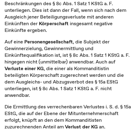
Beschränkungen des § 8c Abs. 1 Satz 1 KStG a. F.
unterliegen. Dies ist dann der Fall, wenn sich nach dem
Ausgleich jener Beteiligungsverluste mit anderen
Einkünften der
Körperschaft
insgesamt negative
Einkünfte ergeben.
Auf eine
Personengesellschaft
, die Subjekt der
Gewinnerzielung, Gewinnermittlung und
Einkünftequalifikation ist, ist § 8c Abs. 1 Satz 1 KStG a. F.
hingegen nicht (unmittelbar) anwendbar. Auch auf
Verluste einer KG
, die einer als Kommanditistin
beteiligten Körperschaft zugerechnet werden und die
dem Ausgleichs- und Abzugsverbot des § 15a EStG
unterliegen, ist § 8c Abs. 1 Satz 1 KStG a. F. nicht
anwendbar.
Die Ermittlung des verrechenbaren Verlustes i. S. d. § 15a
EStG, die auf der Ebene der Mitunternehmerschaft
erfolgt, knüpft an den dem Kommanditisten
zuzurechnenden Anteil am
Verlust der KG
an.