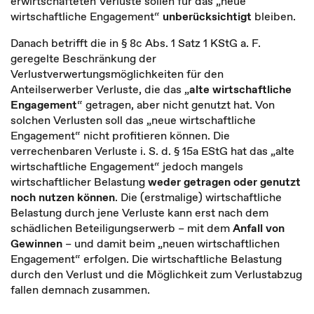
erwirtschafteten Verluste sollen für das „neue
wirtschaftliche Engagement“
unberücksichtigt
bleiben.
Danach betrifft die in § 8c Abs. 1 Satz 1 KStG a. F.
geregelte Beschränkung der
Verlustverwertungsmöglichkeiten für den
Anteilserwerber Verluste, die das „
alte wirtschaftliche
Engagement
“ getragen, aber nicht genutzt hat. Von
solchen Verlusten soll das „neue wirtschaftliche
Engagement“ nicht profitieren können. Die
verrechenbaren Verluste i. S. d. § 15a EStG hat das „alte
wirtschaftliche Engagement“ jedoch mangels
wirtschaftlicher Belastung
weder getragen oder genutzt
noch nutzen können
. Die (erstmalige) wirtschaftliche
Belastung durch jene Verluste kann erst nach dem
schädlichen Beteiligungserwerb – mit dem
Anfall von
Gewinnen
– und damit beim „neuen wirtschaftlichen
Engagement“ erfolgen. Die wirtschaftliche Belastung
durch den Verlust und die Möglichkeit zum Verlustabzug
fallen demnach zusammen.