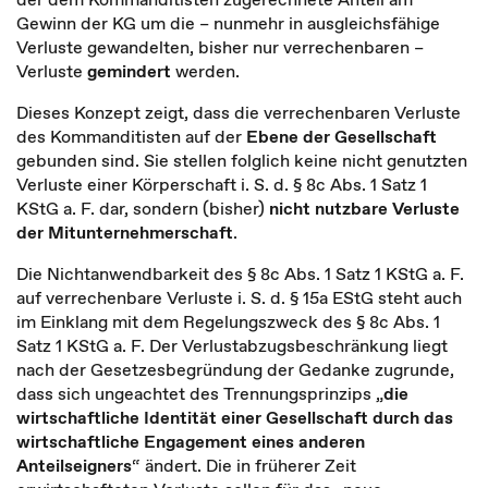
Gewinn der KG um die – nunmehr in ausgleichsfähige
Verluste gewandelten, bisher nur verrechenbaren –
Verluste
gemindert
werden.
Dieses Konzept zeigt, dass die verrechenbaren Verluste
des Kommanditisten auf der
Ebene der Gesellschaft
gebunden sind. Sie stellen folglich keine nicht genutzten
Verluste einer Körperschaft i. S. d. § 8c Abs. 1 Satz 1
KStG a. F. dar, sondern (bisher)
nicht nutzbare Verluste
der Mitunternehmerschaft
.
Die Nichtanwendbarkeit des § 8c Abs. 1 Satz 1 KStG a. F.
auf verrechenbare Verluste i. S. d. § 15a EStG steht auch
im Einklang mit dem Regelungszweck des § 8c Abs. 1
Satz 1 KStG a. F. Der Verlustabzugsbeschränkung liegt
nach der Gesetzesbegründung der Gedanke zugrunde,
dass sich ungeachtet des Trennungsprinzips „
die
wirtschaftliche Identität einer Gesellschaft durch das
wirtschaftliche Engagement eines anderen
Anteilseigners
“ ändert. Die in früherer Zeit