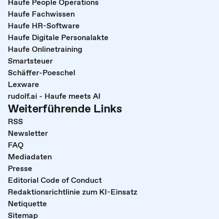
Haufe People Operations
Haufe Fachwissen
Haufe HR-Software
Haufe Digitale Personalakte
Haufe Onlinetraining
Smartsteuer
Schäffer-Poeschel
Lexware
rudolf.ai - Haufe meets AI
Weiterführende Links
RSS
Newsletter
FAQ
Mediadaten
Presse
Editorial Code of Conduct
Redaktionsrichtlinie zum KI-Einsatz
Netiquette
Sitemap