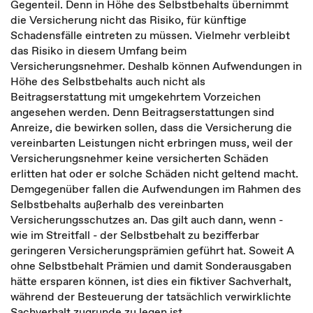
Gegenteil. Denn in Höhe des Selbstbehalts übernimmt
die Versicherung nicht das Risiko, für künftige
Schadensfälle eintreten zu müssen. Vielmehr verbleibt
das Risiko in diesem Umfang beim
Versicherungsnehmer. Deshalb können Aufwendungen in
Höhe des Selbstbehalts auch nicht als
Beitragserstattung mit umgekehrtem Vorzeichen
angesehen werden. Denn Beitragserstattungen sind
Anreize, die bewirken sollen, dass die Versicherung die
vereinbarten Leistungen nicht erbringen muss, weil der
Versicherungsnehmer keine versicherten Schäden
erlitten hat oder er solche Schäden nicht geltend macht.
Demgegenüber fallen die Aufwendungen im Rahmen des
Selbstbehalts außerhalb des vereinbarten
Versicherungsschutzes an. Das gilt auch dann, wenn -
wie im Streitfall - der Selbstbehalt zu bezifferbar
geringeren Versicherungsprämien geführt hat. Soweit A
ohne Selbstbehalt Prämien und damit Sonderausgaben
hätte ersparen können, ist dies ein fiktiver Sachverhalt,
während der Besteuerung der tatsächlich verwirklichte
Sachverhalt zugrunde zu legen ist.