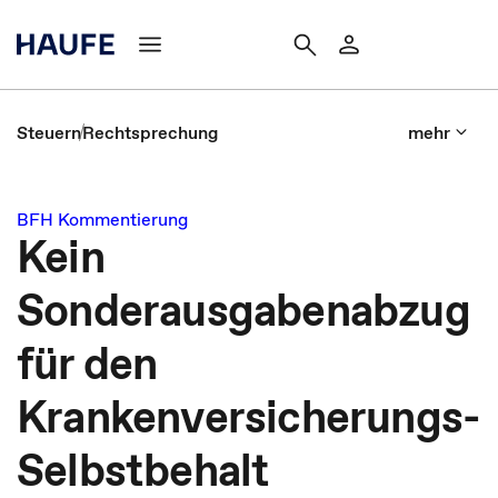
Steuern
Rechtsprechung
mehr
BFH Kommentierung
Kein
Sonderausgabenabzug
für den
Krankenversicherungs-
Selbstbehalt