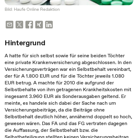
Bild: Haufe Online Redaktion
Hintergrund
A hatte für sich selbst sowie für seine beiden Töchter
eine private Krankenversicherung abgeschlossen. In den
Versicherungsverträgen war ein Selbstbehalt vereinbart,
der für A 1.800 EUR und für die Töchter jeweils 1.080
EUR betrug. A machte für 2010 die aufgrund der
Selbstbehalte von ihm getragenen Krankheitskosten mit
insgesamt 3.960 EUR als Sonderausgaben geltend. Er
meinte, es handele sich dabei der Sache nach um
Versicherungsbeiträge, da die Beiträge ohne
Selbstbehalt deutlich höher, annähernd doppelt so hoch,
gewesen wären. Das FA und das FG vertraten dagegen
die Auffassung, der Selbstbehalt bzw. die
Selbstbeteiligung stellten keinen Versicherungsbeitrag