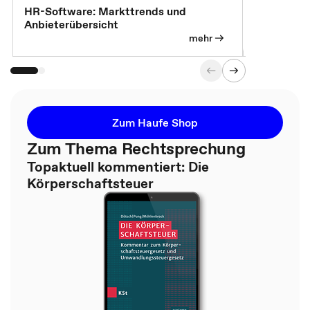
7 Effizien
HR-Software: Markttrends und
Anbieterübersicht
mehr
Zum Haufe Shop
Zum Thema Rechtsprechung
Topaktuell kommentiert: Die
Körperschaftsteuer