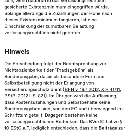
sein, wenn dadurch in das verfassungsrechtlich
gesicherte Existenzminimum eingegriffen würde.
Solange allerdings die Zuzahlungen der Höhe nach
dieses Existenzminimum tangieren, ist eine
Einschränkung der zumutbaren Belastung
verfassungsrechtlich nicht geboten.
Hinweis
Die Entscheidung folgt der Rechtsprechung zur
Nichtabziehbarkeit der "Praxisgebühr" als
Sonderausgabe, da sie als besondere Form der
Selbstbeteiligung nicht der Erlangung von
Versicherungsschutz dient (
BFH v. 18.7.2012, X R 41/11
,
BStBl 2012 II S. 821). Im Übrigen wird die Auffassung,
dass Kostenzuzahlungen und Selbstbehalte keine
Sonderausgaben sind, von den FG und überwiegend im
Schrifttum geteilt. Dagegen bestehen keine
verfassungsrechtlichen Bedenken. Das BVerfG hat zu §
10 EStG a.F. lediglich entschieden, dass die
Beiträge
zur