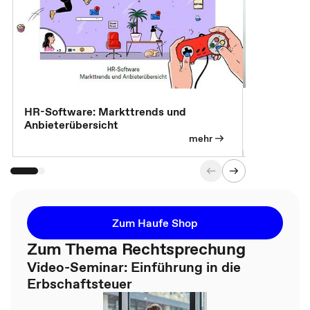
7 Effizien
HR-Software: Markttrends und
Anbieterübersicht
mehr
Zum Haufe Shop
Zum Thema Rechtsprechung
Video-Seminar: Einführung in die
Erbschaftsteuer