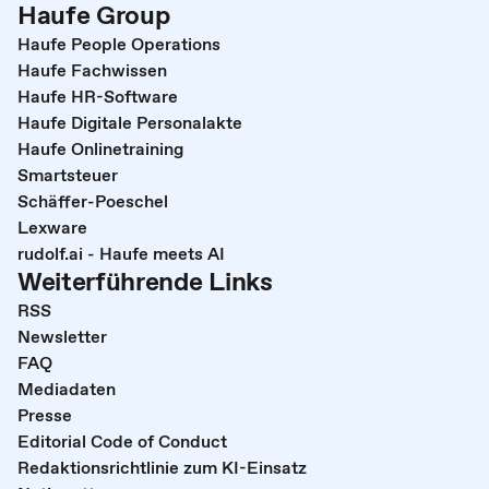
Haufe Group
Haufe People Operations
Haufe Fachwissen
Haufe HR-Software
Haufe Digitale Personalakte
Haufe Onlinetraining
Smartsteuer
Schäffer-Poeschel
Lexware
rudolf.ai - Haufe meets AI
Weiterführende Links
RSS
Newsletter
FAQ
Mediadaten
Presse
Editorial Code of Conduct
Redaktionsrichtlinie zum KI-Einsatz