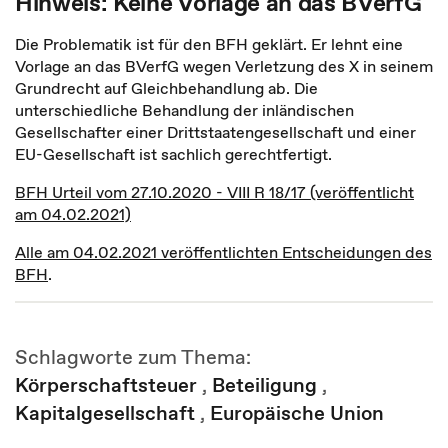
Hinweis: Keine Vorlage an das BVerfG
Die Problematik ist für den BFH geklärt. Er lehnt eine
Vorlage an das BVerfG wegen Verletzung des X in seinem
Grundrecht auf Gleichbehandlung ab. Die
unterschiedliche Behandlung der inländischen
Gesellschafter einer Drittstaatengesellschaft und einer
EU-Gesellschaft ist sachlich gerechtfertigt.
BFH Urteil vom 27.10.2020 - VIII R 18/17 (veröffentlicht
am 04.02.2021)
Alle am 04.02.2021 veröffentlichten Entscheidungen des
BFH
.
Schlagworte zum Thema:
Körperschaftsteuer
,
Beteiligung
,
Kapitalgesellschaft
,
Europäische Union