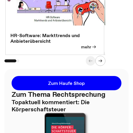
7 Effizien
HR-Software: Markttrends und
Anbieterübersicht
mehr
Zum Haufe Shop
Zum Thema Rechtsprechung
Topaktuell kommentiert: Die
Körperschaftsteuer