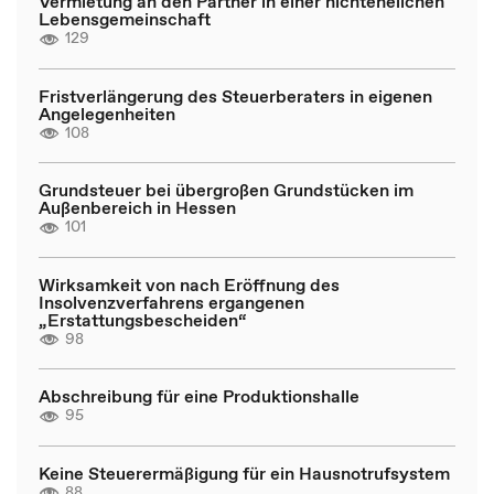
Vermietung an den Partner in einer nichtehelichen
Lebensgemeinschaft
129
Fristverlängerung des Steuerberaters in eigenen
Angelegenheiten
108
Grundsteuer bei übergroßen Grundstücken im
Außenbereich in Hessen
101
Wirksamkeit von nach Eröffnung des
Insolvenzverfahrens ergangenen
„Erstattungsbescheiden“
98
Abschreibung für eine Produktionshalle
95
Keine Steuerermäßigung für ein Hausnotrufsystem
88