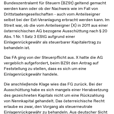
Bundeszentralamt für Steuern (BZSt) geltend gemacht
werden kann oder ob der Nachweis wie im Fall von
Drittstaatengesellschaften - auch vom Anteilseigner
selbst bei der Est-Veranlagung erbracht werden kann. Im
Streit war, ob die vom Anteilseigner (X) in 2011 aus einer
österreichischen AG bezogene Ausschüttung nach § 20
Abs. 1 Nr. 1 Satz 3 EStG aufgrund einer
Einlagenrückgewähr als steuerbarer Kapitalertrag zu
behandeln ist.
Das FA ging von der Steuerpflicht aus. X hatte die AG
vergeblich aufgefordert, beim BZSt den Antrag auf
Feststellung zu stellen, dass es sich um eine
Einlagenrückgewähr handele.
Die anschließende Klage wies das FG zurück. Bei der
Ausschüttung habe es sich mangels einer Herabsetzung
des gezeichneten Kapitals nicht um eine Rückzahlung
von Nennkapital gehandelt. Das österreichische Recht
erlaube es zwar, den Vorgang als steuerneutrale
Einlagenrückgewähr zu behandeln. Aus deutscher Sicht