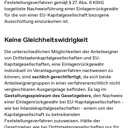
Feststellungsverfahren gemäß § 27 Abs. 8 KStG
losgelöste Nachweisführung einer Einlagenrückgewähr
für die von einer EU-Kapitalgesellschaft bezogene
Ausschüttung einzuräumen ist.
Keine Gleichheitswidrigkeit
Die unterschiedlichen Möglichkeiten der Anteilseigner
von Drittstaatenkapitalgesellschaften und EU-
Kapitalgesellschaften, eine Einlagenrückgewähr
individuell im Veranlagungsverfahren nachweisen zu
können, sind
sachlich gerechtfertigt
, da sich beide
Anteilseignergruppen in einer verfahrensrechtlich nicht
vergleichbaren Ausgangslage befinden. Es lag im
Gestaltungsspielraum des Gesetzgebers
, den Nachweis
einer Einlagenrückgewähr bei EU-Kapitalgesellschaften -
wie bei Inlandskapitalgesellschaften - einem von der
Kapitalgesellschaft zu betreibenden
Feststellungsverfahren zuzuweisen. Hätte der
Gesetzgeber wie bei Drittstaatengesellschaften nur für