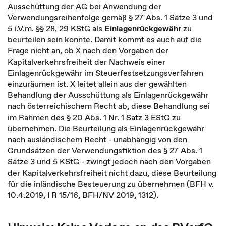
Ausschüttung der AG bei Anwendung der
Verwendungsreihenfolge gemäß § 27 Abs. 1 Sätze 3 und
5 i.V.m. §§ 28, 29 KStG als
Einlagenrückgewähr
zu
beurteilen sein konnte. Damit kommt es auch auf die
Frage nicht an, ob X nach den Vorgaben der
Kapitalverkehrsfreiheit der Nachweis einer
Einlagenrückgewähr im Steuerfestsetzungsverfahren
einzuräumen ist. X leitet allein aus der gewählten
Behandlung der Ausschüttung als Einlagenrückgewähr
nach österreichischem Recht ab, diese Behandlung sei
im Rahmen des § 20 Abs. 1 Nr. 1 Satz 3 EStG zu
übernehmen. Die Beurteilung als Einlagenrückgewähr
nach ausländischem Recht - unabhängig von den
Grundsätzen der Verwendungsfiktion des § 27 Abs. 1
Sätze 3 und 5 KStG - zwingt jedoch nach den Vorgaben
der Kapitalverkehrsfreiheit nicht dazu, diese Beurteilung
für die inländische Besteuerung zu übernehmen (BFH v.
10.4.2019, I R 15/16, BFH/NV 2019, 1312).