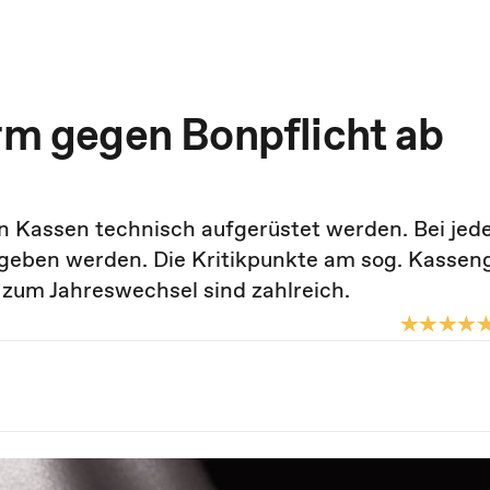
urm gegen Bonpflicht ab
 Kassen technisch aufgerüstet werden. Bei jed
egeben werden. Die Kritikpunkte am sog. Kassen
zum Jahreswechsel sind zahlreich.