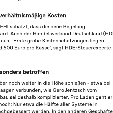
verhältnismäßige Kosten
EHI schätzt, dass die neue Regelung
wird. Auch der Handelsverband Deutschland (HD
 aus. "Erste grobe Kostenschätzungen liegen
und 500 Euro pro Kasse", sagt HDE-Steuerexperte
onders betroffen
er noch weiter in die Höhe schießen - etwa bei
Waagen verbunden, wie Gero Jentzsch vom
au sei deshalb komplizierter. Pro Laden geht er
ch: Nur etwa die Hälfte aller Systeme in
achgebessert werden. In den anderen Geschäft