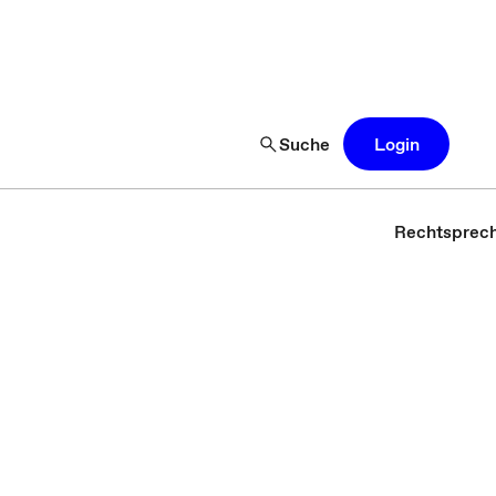
Suche
Login
Rechtsprec