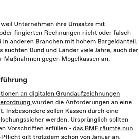
n, weil Unternehmen ihre Umsätze mit
der fingierten Rechnungen nicht oder falsch
nd in anderen Branchen mit hohem Bargeldanteil.
 suchten Bund und Länder viele Jahre, auch der
r Maßnahmen gegen Mogelkassen an.
nführung
tionen an digitalen Grundaufzeichnungen
verordnung
wurden die Anforderungen an eine
. Insbesondere sollen Kassen durch eine
älschungssicher werden. Ursprünglich sollten
n Vorschriften erfüllen -
das BMF räumte nun
-Pflicht gilt trotzdem schon von Januar an.