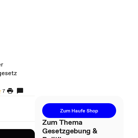
er
gesetz
7
Zum Haufe Shop
Zum Thema
Gesetzgebung &