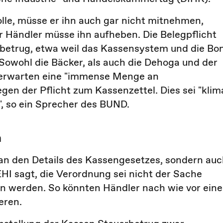
le, müsse er ihn auch gar nicht mitnehmen,
r Händler müsse ihn aufheben. Die Belegpflicht
rbetrug, etwa weil das Kassensystem und die Bo
owohl die Bäcker, als auch die Dehoga und der
 erwarten eine "immense Menge an
en der Pflicht zum Kassenzettel. Dies sei "klim
", so ein Sprecher des BUND.
h
ik an den Details des Kassengesetzes, sondern au
HI sagt, die Verordnung sei nicht der Sache
en werden. So könnten Händler nach wie vor ein
eren.