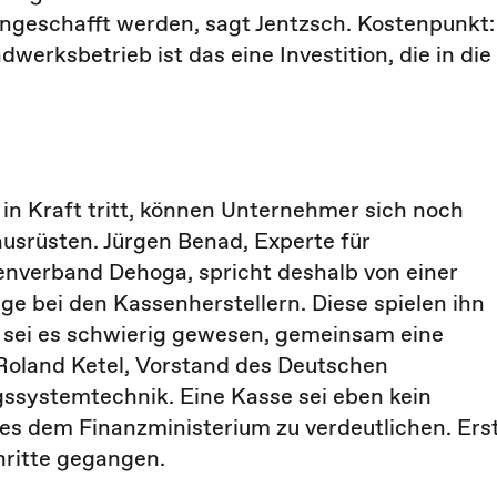
eschafft werden, sagt Jentzsch. Kostenpunkt:
erksbetrieb ist das eine Investition, die in die
in Kraft tritt, können Unternehmer sich noch
usrüsten. Jürgen Benad, Experte für
nverband Dehoga, spricht deshalb von einer
ege bei den Kassenherstellern. Diese spielen ihn
 sei es schwierig gewesen, gemeinsam eine
 Roland Ketel, Vorstand des Deutschen
systemtechnik. Eine Kasse sei eben kein
ies dem Finanzministerium zu verdeutlichen. Ers
hritte gegangen.