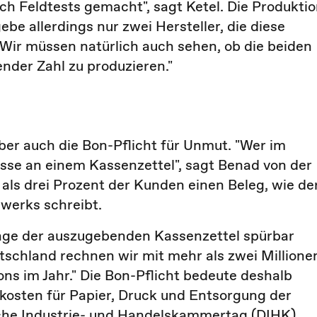
ich Feldtests gemacht", sagt Ketel. Die Produkti
be allerdings nur zwei Hersteller, die diese
 "Wir müssen natürlich auch sehen, ob die beiden
ender Zahl zu produzieren."
er auch die Bon-Pflicht für Unmut. "Wer im
resse an einem Kassenzettel", sagt Benad von der
als drei Prozent der Kunden einen Beleg, wie de
werks schreibt.
nge der auszugebenden Kassenzettel spürbar
schland rechnen wir mit mehr als zwei Millione
ns im Jahr." Die Bon-Pflicht bedeute deshalb
rkosten für Papier, Druck und Entsorgung der
sche Industrie- und Handelskammertag (DIHK).