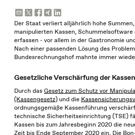
Der Staat verliert alljährlich hohe Summe
manipulierten Kassen, Schummelsoftware o
erfassen - vor allem in der Gastronomie u
Nach einer passenden Lösung des Problems
Bundesrechnungshof mahnte immer wiede
Gesetzliche Verschärfung der Kasse
Durch das
Gesetz zum Schutz vor Manipula
(Kassengesetz)
und die
Kassensicherungs
ordnungsgemäße Kassenführung verschärft
technische Sicherheitseinrichtung (TSE) f
Kassen bis zum Jahresbeginn 2020 die neue
Zeit bis Ende September 2020 ein
. Die Bon