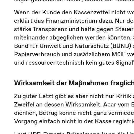
Wenn der Kunde den Kassenzettel nicht wol
erklärt das Finanzministerium dazu. Nur de
stärke Transparenz und helfe gegen Steue
miteinander abgeglichen werden könnten. S
Bund für Umwelt und Naturschutz (BUND)
Papierverbrauch und zusätzlichem Müll" weg
und ressourcentechnisch kein gutes Signal
Wirksamkeit der Maßnahmen fraglic
Zu guter Letzt gibt es aber nicht nur Krit
Zweifel an dessen Wirksamkeit. Acar vom E
dienlich, Betrug könne nicht ganz vermied
Vorgang einfach nicht in der Kasse registri