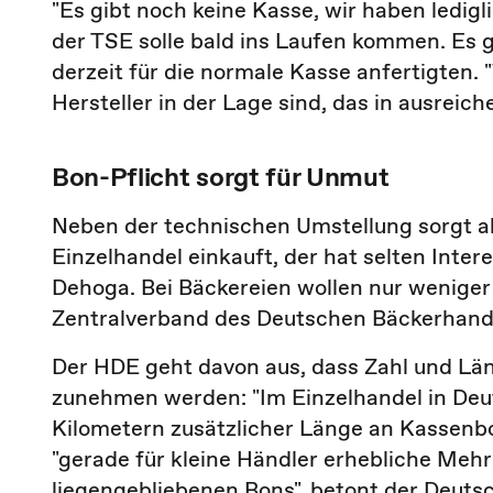
"Es gibt noch keine Kasse, wir haben ledigl
der TSE solle bald ins Laufen kommen. Es ge
derzeit für die normale Kasse anfertigten.
Hersteller in der Lage sind, das in ausreich
Bon-Pflicht sorgt für Unmut
Neben der technischen Umstellung sorgt ab
Einzelhandel einkauft, der hat selten Inte
Dehoga. Bei Bäckereien wollen nur weniger 
Zentralverband des Deutschen Bäckerhand
Der HDE geht davon aus, dass Zahl und Lä
zunehmen werden: "Im Einzelhandel in Deut
Kilometern zusätzlicher Länge an Kassenbo
"gerade für kleine Händler erhebliche Meh
liegengebliebenen Bons", betont der Deut