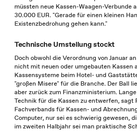
müssten neue Kassen-Waagen-Verbunde ang
30.000 EUR. "Gerade für einen kleinen Handw
Existenzbedrohung gehen kann."
Technische Umstellung stockt
Doch obwohl die Verordnung von Januar an 
nicht mit neuen oder umgebauten Kassen a
Kassensysteme beim Hotel- und Gaststätte
"großen Misere" für die Branche. Der Ball li
aber zurück zum Finanzministerium. Lange
Technik für die Kassen zu entwerfen, sagt
Fachverbands für Kassen- und Abrechnungs
Computer, nur sei es schwierig gewesen, d
im zweiten Halbjahr sei man praktische Sc