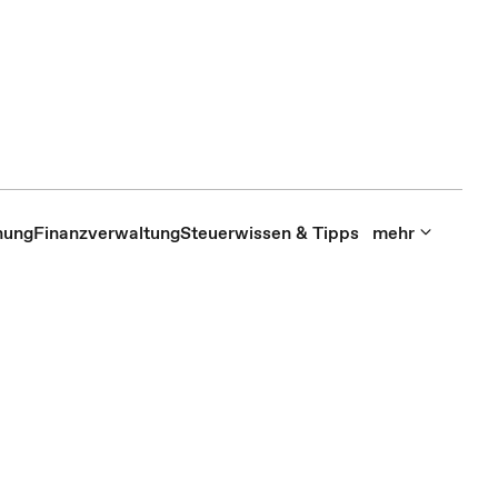
hung
Finanzverwaltung
Steuerwissen & Tipps
mehr