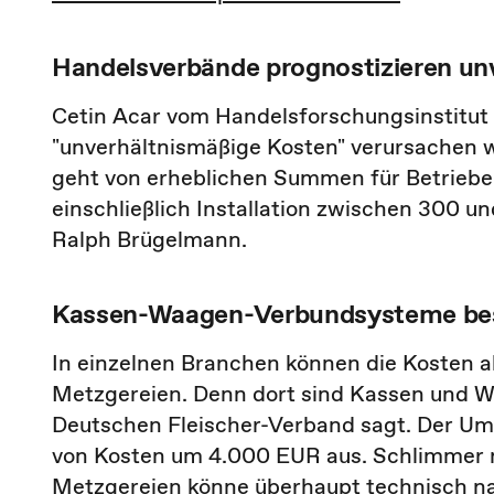
Handelsverbände prognostizieren un
Cetin Acar vom Handelsforschungsinstitut 
"unverhältnismäßige Kosten" verursachen 
geht von erheblichen Summen für Betriebe
einschließlich Installation zwischen 300 
Ralph Brügelmann.
Kassen-Waagen-Verbundsysteme bes
In einzelnen Branchen können die Kosten ab
Metzgereien. Denn dort sind Kassen und 
Deutschen Fleischer-Verband sagt. Der Umb
von Kosten um 4.000 EUR aus. Schlimmer no
Metzgereien könne überhaupt technisch n