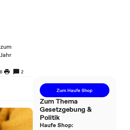
n zum
 Jahr
8
2
Zum Haufe Shop
Zum Thema
Gesetzgebung &
Politik
Haufe Shop: