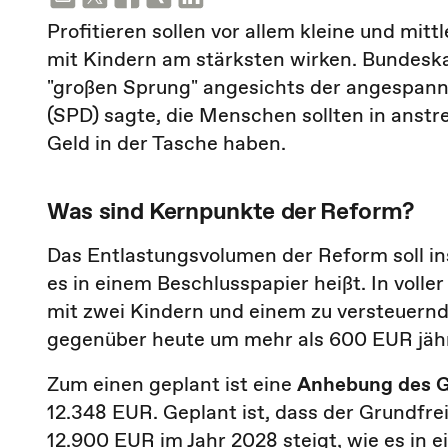
Profitieren sollen vor allem kleine und mit
mit Kindern am stärksten wirken. Bundesk
"großen Sprung" angesichts der angespannt
(SPD) sagte, die Menschen sollten in ans
Geld in der Tasche haben.
Was sind Kernpunkte der Reform?
Das Entlastungsvolumen der Reform soll in
es in einem Beschlusspapier heißt. In volle
mit zwei Kindern und einem zu versteue
gegenüber heute um mehr als 600 EUR jähr
Zum einen geplant ist eine
Anhebung des G
12.348 EUR. Geplant ist, dass der Grundfrei
12.900 EUR im Jahr 2028 steigt, wie es in 