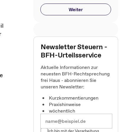
Weiter
il
r
Newsletter Steuern -
BFH-Urteilsservice
Aktuelle Informationen zur
neuesten BFH-Rechtsprechung
ie
frei Haus - abonnieren Sie
unseren Newsletter:
Kurzkommentierungen
Praxishinweise
wöchentlich
Ich bin mit der Verarbeitung