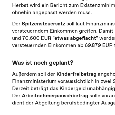
Herbst wird ein Bericht zum Existenzminim
ohnehin angepasst werden muss.
Der
Spitzensteuersatz
soll laut Finanzmin
versteuerndem Einkommen greifen. Damit 
und 70.600 EUR
"etwas abgeflacht"
werden
versteuernden Einkommen ab 69.879 EUR fü
Was ist noch geplant?
Außerdem soll der
Kinderfreibetrag
angeho
Finanzministerium voraussichtlich in zwei 
Derzeit beträgt das Kindergeld unabhäng
Der
Arbeitnehmerpauschbetrag
solle vora
dient der Abgeltung berufsbedingter Aus