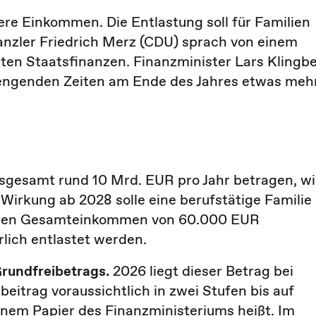
tlere Einkommen. Die Entlastung soll für Familien
anzler Friedrich Merz (CDU) sprach von einem
en Staatsfinanzen. Finanzminister Lars Klingbe
trengenden Zeiten am Ende des Jahres etwas meh
sgesamt rund 10 Mrd. EUR pro Jahr betragen, w
r Wirkung ab 2028 solle eine berufstätige Familie
rnden Gesamteinkommen von 60.000 EUR
lich entlastet werden.
rundfreibetrags.
2026 liegt dieser Betrag bei
beitrag voraussichtlich in zwei Stufen bis auf
einem Papier des Finanzministeriums heißt. Im