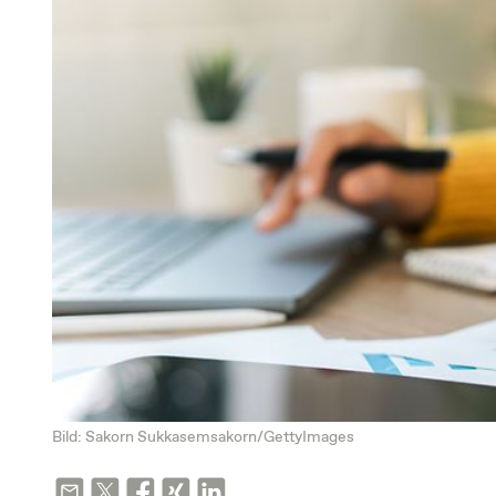
Bild: Sakorn Sukkasemsakorn/GettyImages