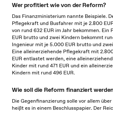
Wer profitiert wie von der Reform?
Das Finanzministerium nannte Beispiele. D
Pflegekraft und Busfahrer mit je 2.800 EU
von rund 632 EUR im Jahr bekommen. Ein Pa
EUR brutto und zwei Kindern bekommt rund
Ingenieur mit je 5.000 EUR brutto und zw
Eine alleinerziehende Pflegekraft mit 2.80
EUR entlastet werden, eine alleinerziehend
Kinder mit rund 471 EUR und ein alleinerz
Kindern mit rund 496 EUR.
Wie soll die Reform finanziert werde
Die Gegenfinanzierung solle vor allem über
heißt es in einem Beschlusspapier. Der Rei