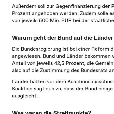
Außerdem soll zur Gegenfinanzierung der
P
Prozent angehoben werden. Zudem solle e
von jeweils 500 Mio. EUR bei der staatlic
Warum geht der Bund auf die Länder
Die Bundesregierung ist bei einer Reform
angewiesen. Bund und Länder bekommen v
Anteil von jeweils 42,5 Prozent, die Gemein
also auf die Zustimmung des Bundesrats a
Länder hatten vor dem Koalitionsausschus
Koalition sagt nun zu, dass der Bund eini
ausgleicht.
Was waren die Streitpunkte?