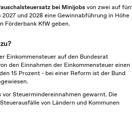
auschalsteuersatz bei Minijobs
von zwei auf fün
s 2027 und 2028 eine Gewinnabführung in Höhe
hen Förderbank KfW geben.
 zu?
 der Einkommensteuer auf den Bundesrat
on den Einnahmen der Einkommensteuer einen
den 15 Prozent - bei einer Reform ist der Bund
ngewiesen.
s vor Steuermindereinnahmen gewarnt. Die
ge Steuerausfälle von Ländern und Kommunen