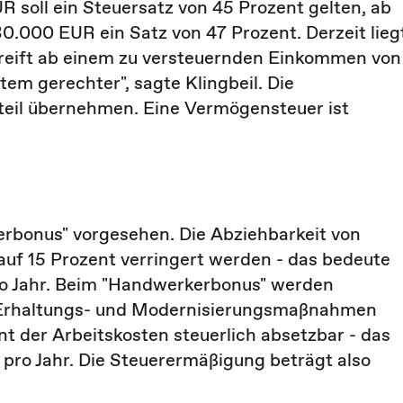
soll ein Steuersatz von 45 Prozent gelten, ab
.000 EUR ein Satz von 47 Prozent. Derzeit lieg
greift ab einem zu versteuernden Einkommen von
em gerechter", sagte Klingbeil. Die
teil übernehmen. Eine Vermögensteuer ist
bonus" vorgesehen. Die Abziehbarkeit von
 auf 15 Prozent verringert werden - das bedeute
ro Jahr. Beim "Handwerkerbonus" werden
 Erhaltungs- und Modernisierungsmaßnahmen
nt der Arbeitskosten steuerlich absetzbar - das
R pro Jahr. Die Steuerermäßigung beträgt also