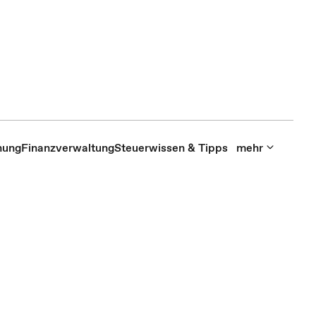
hung
Finanzverwaltung
Steuerwissen & Tipps
mehr