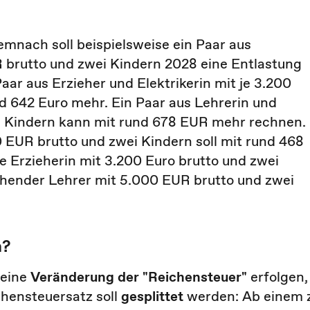
emnach soll beispielsweise ein Paar aus
R brutto und zwei Kindern 2028 eine Entlastung
ar aus Erzieher und Elektrikerin mit je 3.200
 642 Euro mehr. Ein Paar aus Lehrerin und
ei Kindern kann mit rund 678 EUR mehr rechnen.
0 EUR brutto und zwei Kindern soll mit rund 468
e Erzieherin mit 3.200 Euro brutto und zwei
iehender Lehrer mit 5.000 EUR brutto und zwei
n?
 eine
Veränderung der "Reichensteuer"
erfolgen,
chensteuersatz soll
gesplittet
werden: Ab einem 