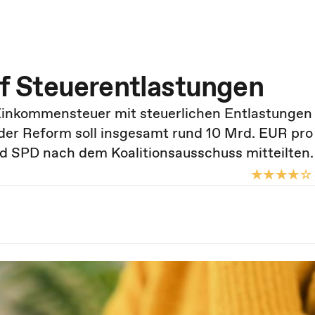
auf Steuerentlastungen
r Einkommensteuer mit steuerlichen Entlastunge
 der Reform soll insgesamt rund 10 Mrd. EUR pro
d SPD nach dem Koalitionsausschuss mitteilten.