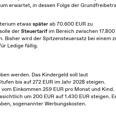
um erwartet, in dessen Folge der Grundfreibetr
isterium etwas
später
ab 70.600 EUR zu
solle der
Steuertarif
im Bereich zwischen 17.800
. Bisher wird der Spitzensteuersatz bei einem z
r Ledige fällig.
ben werden. Das Kindergeld soll laut
Stufen bis auf 272 EUR im Jahr 2028 steigen.
ig vom Einkommen 259 EUR pro Monat und Kind.
ussichtlich um 200 EUR auf 1.430 EUR steigen. E
gaben, sogenannter Werbungskosten.