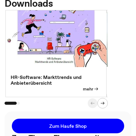
Downloads
7 Effizien
HR-Software: Markttrends und
Anbieterübersicht
mehr
Zum Haufe Shop