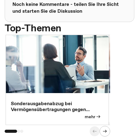
Noch keine Kommentare - teilen Sie Ihre Sicht
und starten Sie die Diskussion
Top-Themen
Sonderausgabenabzug bei
Gesonderte
Vermögensübertragungen gegen
Feststellu
Versorgungsleistungen
Exklusivb
mehr