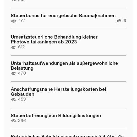
Steuerbonus für energetische Baumaßnahmen
777
6
Umsatzsteuerliche Behandlung kleiner
Photovoltaikanlagen ab 2023
612
Unterhaltsaufwendungen als außergewöhnliche
Belastung
470
Anschaffungsnahe Herstellungskosten bei
Gebäuden
459
Steuerbefreiung von Bildungsleistungen
366
Betrieblicher Schuldzinsenabzug nach § 4 Abs. 4a