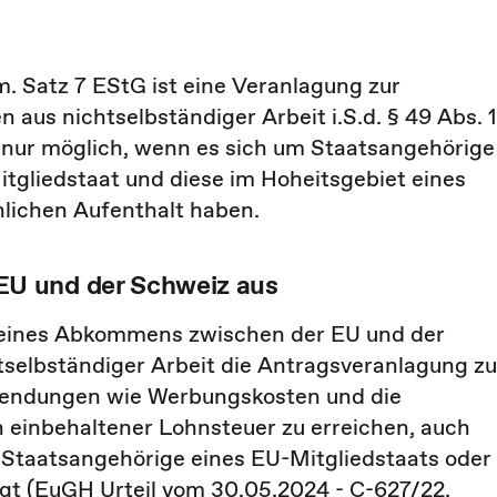
.m. Satz 7 EStG ist eine Veranlagung zur
aus nichtselbständiger Arbeit i.S.d. § 49 Abs. 1
e nur möglich, wenn es sich um Staatsangehörige
tgliedstaat und diese im Hoheitsgebiet eines
lichen Aufenthalt haben.
U und der Schweiz aus
 eines Abkommens zwischen der EU und der
tselbständiger Arbeit die Antragsveranlagung zu
wendungen wie Werbungskosten und die
einbehaltener Lohnsteuer zu erreichen, auch
 Staatsangehörige eines EU-Mitgliedstaats oder
gt (
EuGH Urteil vom 30.05.2024 - C-627/22,