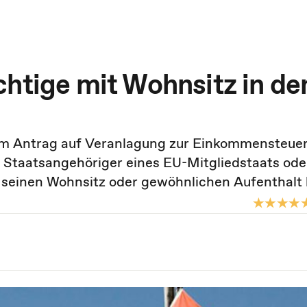
htige mit Wohnsitz in de
m Antrag auf Veranlagung zur Einkommensteue
 Staatsangehöriger eines EU-Mitgliedstaats ode
 seinen Wohnsitz oder gewöhnlichen Aufenthalt 