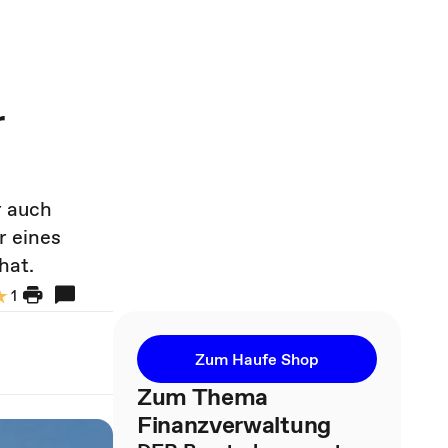
r
r auch
r eines
hat.
1
Zum Haufe Shop
Zum Thema
Finanzverwaltung