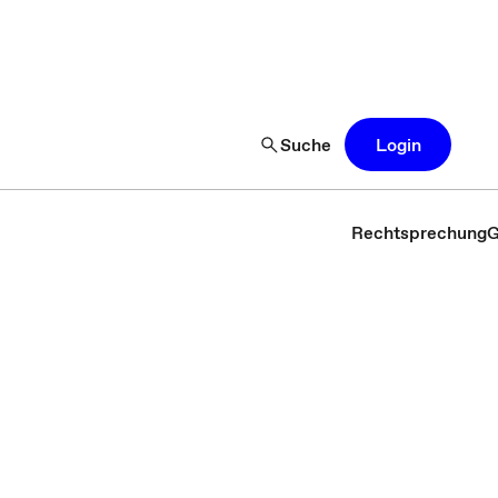
Suche
Login
Rechtsprechung
G