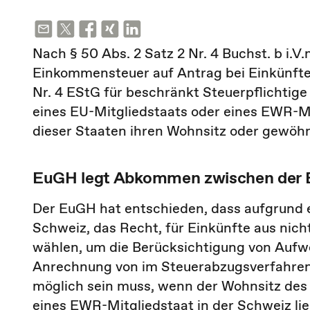
Nach § 50 Abs. 2 Satz 2 Nr. 4 Buchst. b i.V
Einkommensteuer auf Antrag bei Einkünften 
Nr. 4 EStG für beschränkt Steuerpflichtig
eines EU-Mitgliedstaats oder eines EWR-Mi
dieser Staaten ihren Wohnsitz oder gewöhn
EuGH legt Abkommen zwischen der E
Der EuGH hat entschieden, dass aufgrund
Schweiz, das Recht, für Einkünfte aus nich
wählen, um die Berücksichtigung von Auf
Anrechnung von im Steuerabzugsverfahren 
möglich sein muss, wenn der Wohnsitz des
eines EWR-Mitgliedstaat in der Schweiz lie