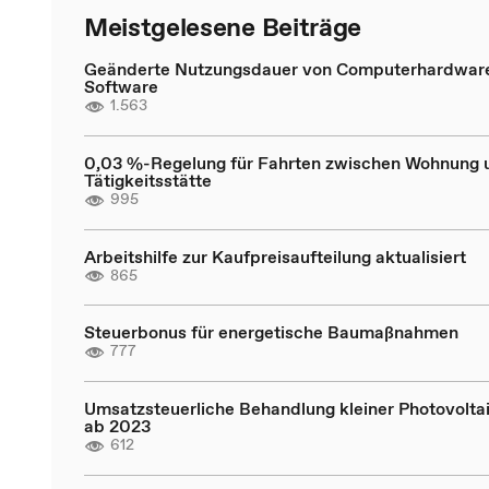
Meistgelesene Beiträge
Geänderte Nutzungsdauer von Computerhardwar
Software
1.563
0,03 %-Regelung für Fahrten zwischen Wohnung 
Tätigkeitsstätte
995
Arbeitshilfe zur Kaufpreisaufteilung aktualisiert
865
Steuerbonus für energetische Baumaßnahmen
777
Umsatzsteuerliche Behandlung kleiner Photovolta
ab 2023
612