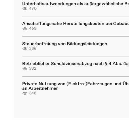
Unterhaltsaufwendungen als außergewöhnliche B
470
Anschaffungsnahe Herstellungskosten bei Gebäu
459
Steuerbefreiung von Bildungsleistungen
366
Betrieblicher Schuldzinsenabzug nach § 4 Abs. 4
362
Private Nutzung von (Elektro-)Fahrzeugen und Üb
an Arbeitnehmer
348