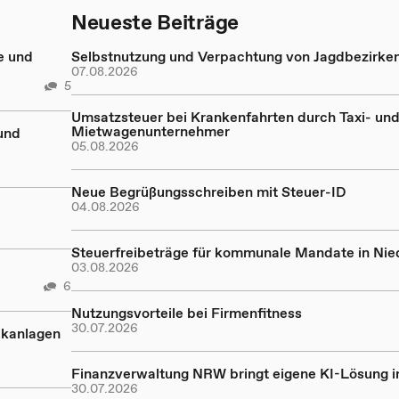
Neueste Beiträge
e und
Selbstnutzung und Verpachtung von Jagdbezirke
07.08.2026
5
Umsatzsteuer bei Krankenfahrten durch Taxi- un
Mietwagenunternehmer
und
05.08.2026
Neue Begrüßungsschreiben mit Steuer-ID
04.08.2026
Steuerfreibeträge für kommunale Mandate in Ni
03.08.2026
6
Nutzungsvorteile bei Firmenfitness
30.07.2026
ikanlagen
Finanzverwaltung NRW bringt eigene KI-Lösung in
30.07.2026