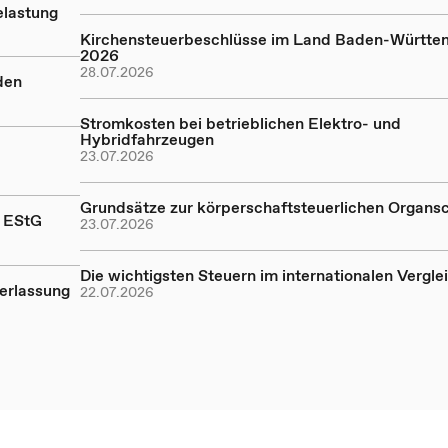
elastung
Kirchensteuerbeschlüsse im Land Baden-Württe
2026
28.07.2026
den
Stromkosten bei betrieblichen Elektro- und
Hybridfahrzeugen
23.07.2026
Grundsätze zur körperschaftsteuerlichen Organs
a EStG
23.07.2026
Die wichtigsten Steuern im internationalen Vergle
erlassung
22.07.2026