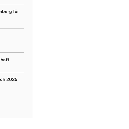
mberg für
chaft
ich 2025