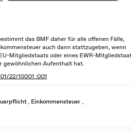
bestimmt das BMF daher für alle offenen Fälle,
inkommensteuer auch dann stattzugeben, wenn
 EU-Mitgliedstaats oder eines EWR-Mitgliedstaa
er gewöhnlichen Aufenthalt hat.
301/22/10001 :001
uerpflicht
,
Einkommensteuer
,