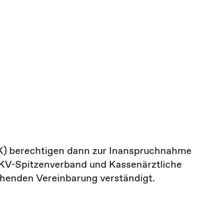
GK) berechtigen dann zur Inanspruchnahme
 GKV-Spitzenverband und Kassenärztliche
chenden Vereinbarung verständigt.