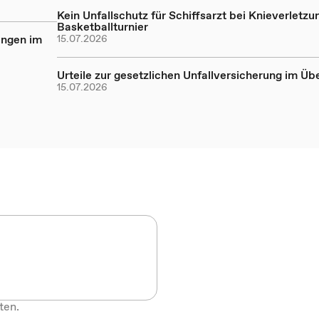
Kein Unfallschutz für Schiffsarzt bei Knieverletzu
Basketballturnier
ungen im
15.07.2026
Urteile zur gesetzlichen Unfallversicherung im Üb
15.07.2026
ten.