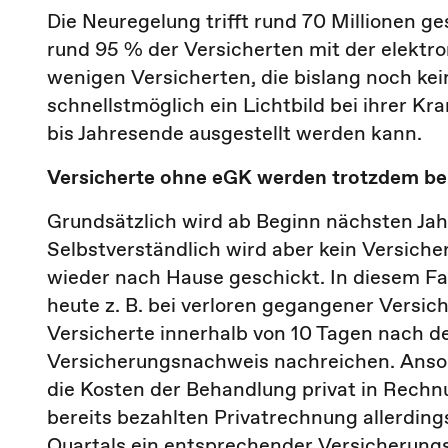
Die Neuregelung trifft rund 70 Millionen ge
rund 95 % der Versicherten mit der elektr
wenigen Versicherten, die bislang noch kei
schnellstmöglich ein Lichtbild bei ihrer K
bis Jahresende ausgestellt werden kann.
Versicherte ohne eGK werden trotzdem be
Grundsätzlich wird ab Beginn nächsten Ja
Selbstverständlich wird aber kein Versiche
wieder nach Hause geschickt. In diesem Fall
heute z. B. bei verloren gegangener Versi
Versicherte innerhalb von 10 Tagen nach d
Versicherungsnachweis nachreichen. Ansons
die Kosten der Behandlung privat in Rechnu
bereits bezahlten Privatrechnung allerdin
Quartals ein entsprechender Versicherungs