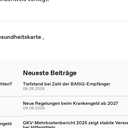
esundheitskarte
,
Neueste Beiträge
chten?
Tiefstand bei Zahl der BAföG-Empfänger
06.08.2026
Neue Regelungen beim Krankengeld ab 2027
04.08.2026
GKV-Mehrkostenbericht 2025 zeigt stabile Verso
engeld
bei Hilfsmitteln