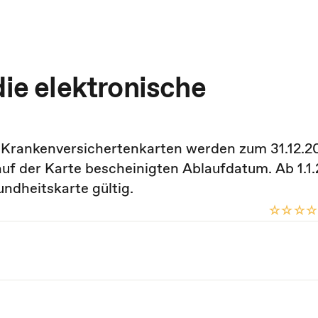
die elektronische
Krankenversichertenkarten werden zum 31.12.20
auf der Karte bescheinigten Ablaufdatum. Ab 1.1.
ndheitskarte gültig.