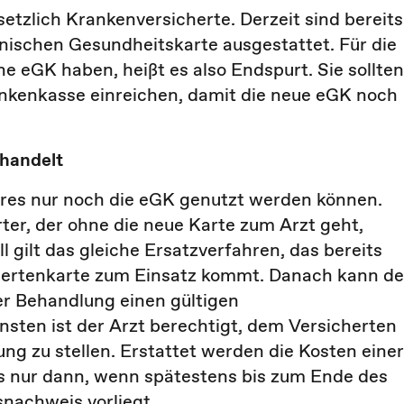
setzlich Krankenversicherte. Derzeit sind bereits
onischen Gesundheitskarte ausgestattet. Für die
ne eGK haben, heißt es also Endspurt. Sie sollten
rankenkasse einreichen, damit die neue eGK noch
handelt
hres nur noch die eGK genutzt werden können.
rter, der ohne die neue Karte zum Arzt geht,
 gilt das gleiche Ersatzverfahren, das bereits
chertenkarte zum Einsatz kommt. Danach kann de
er Behandlung einen gültigen
ten ist der Arzt berechtigt, dem Versicherten
ng zu stellen. Erstattet werden die Kosten einer
gs nur dann, wenn spätestens bis zum Ende des
nachweis vorliegt.