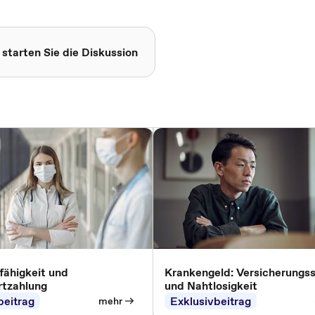
 starten Sie die Diskussion
fähigkeit und
Krankengeld: Versicherungs
rtzahlung
und Nahtlosigkeit
beitrag
Exklusivbeitrag
mehr