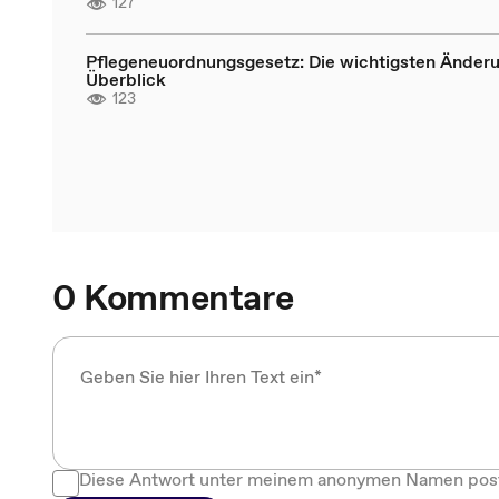
127
Pflegeneuordnungsgesetz: Die wichtigsten Änder
Überblick
123
0 Kommentare
Diese Antwort unter meinem anonymen Namen pos