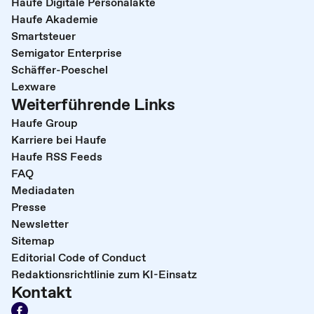
Haufe Digitale Personalakte
Haufe Akademie
Smartsteuer
Semigator Enterprise
Schäffer-Poeschel
Lexware
Weiterführende Links
Haufe Group
Karriere bei Haufe
Haufe RSS Feeds
FAQ
Mediadaten
Presse
Newsletter
Sitemap
Editorial Code of Conduct
Redaktionsrichtlinie zum KI-Einsatz
Kontakt