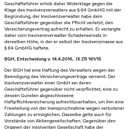
Geschäftsführer erhob daher Widerklage gegen die
Klage des Insolvenzverwalters aus § 64 GmbHG mit der
Begründung, der Insolvenzverwalter habe dem
Geschäftsführer gegenüber die Pflicht verletzt, den
Versicherungsvertrag aufrecht zu erhalten. Er verlangte
daher vom Insolvenzverwalter Schadensersatz in
derselben Höhe, in der er selbst der Insolvenzmasse aus
§ 64 GmbHG haftete.
BGH, Entscheidung v. 14.4.2016, IX ZR 161/15
Der BGH hat eine Haftung des Verwalters wegen der
Beendigung des Versicherungsvertrags verneint. Der
Insolvenzverwalter einer GmbH sei deren
Geschäftsführer gegenüber nicht verpflichtet, eine zu
dessen Gunsten abgeschlossene
Haftpflichtversicherung aufrechtzuerhalten, um ihm eine
Freistellung von der Inanspruchnahme wegen verbotener
Zahlungen zu ermöglichen. Dasselbe gelte auch für
Vorstände von Aktiengesellschaften. Gegenüber den
Organen der insolventen Gesellschaft habe der