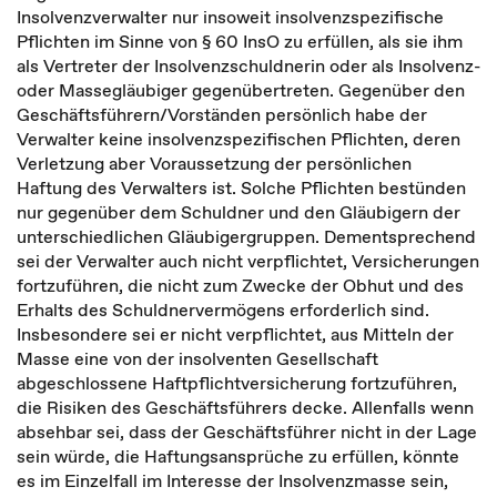
Insolvenzverwalter nur insoweit insolvenzspezifische
Pflichten im Sinne von § 60 InsO zu erfüllen, als sie ihm
als Vertreter der Insolvenzschuldnerin oder als Insolvenz-
oder Massegläubiger gegenübertreten. Gegenüber den
Geschäftsführern/Vorständen persönlich habe der
Verwalter keine insolvenzspezifischen Pflichten, deren
Verletzung aber Voraussetzung der persönlichen
Haftung des Verwalters ist. Solche Pflichten bestünden
nur gegenüber dem Schuldner und den Gläubigern der
unterschiedlichen Gläubigergruppen. Dementsprechend
sei der Verwalter auch nicht verpflichtet, Versicherungen
fortzuführen, die nicht zum Zwecke der Obhut und des
Erhalts des Schuldnervermögens erforderlich sind.
Insbesondere sei er nicht verpflichtet, aus Mitteln der
Masse eine von der insolventen Gesellschaft
abgeschlossene Haftpflichtversicherung fortzuführen,
die Risiken des Geschäftsführers decke. Allenfalls wenn
absehbar sei, dass der Geschäftsführer nicht in der Lage
sein würde, die Haftungsansprüche zu erfüllen, könnte
es im Einzelfall im Interesse der Insolvenzmasse sein,