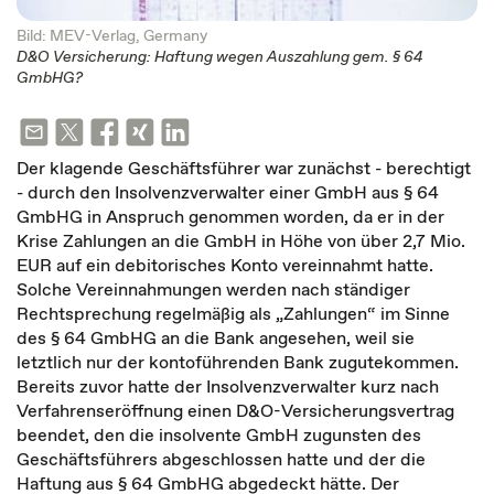
Bild: MEV-Verlag, Germany
D&O Versicherung: Haftung wegen Auszahlung gem. § 64
GmbHG?
Der klagende Geschäftsführer war zunächst - berechtigt
- durch den Insolvenzverwalter einer GmbH aus § 64
GmbHG in Anspruch genommen worden, da er in der
Krise Zahlungen an die GmbH in Höhe von über 2,7 Mio.
EUR auf ein debitorisches Konto vereinnahmt hatte.
Solche Vereinnahmungen werden nach ständiger
Rechtsprechung regelmäßig als „Zahlungen“ im Sinne
des § 64 GmbHG an die Bank angesehen, weil sie
letztlich nur der kontoführenden Bank zugutekommen.
Bereits zuvor hatte der Insolvenzverwalter kurz nach
Verfahrenseröffnung einen D&O-Versicherungsvertrag
beendet, den die insolvente GmbH zugunsten des
Geschäftsführers abgeschlossen hatte und der die
Haftung aus § 64 GmbHG abgedeckt hätte. Der