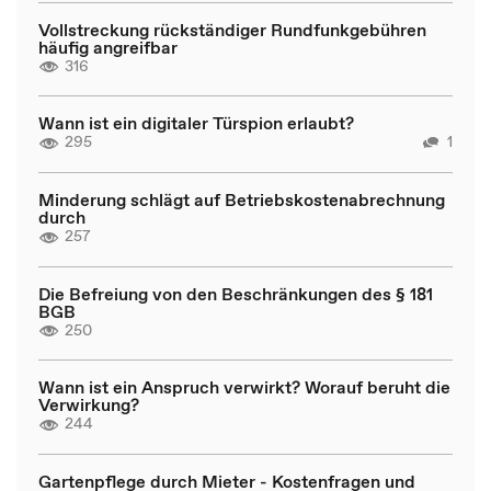
Vollstreckung rückständiger Rundfunkgebühren
häufig angreifbar
316
Wann ist ein digitaler Türspion erlaubt?
295
1
Minderung schlägt auf Betriebskostenabrechnung
durch
257
Die Befreiung von den Beschränkungen des § 181
BGB
250
Wann ist ein Anspruch verwirkt? Worauf beruht die
Verwirkung?
244
Gartenpflege durch Mieter - Kostenfragen und