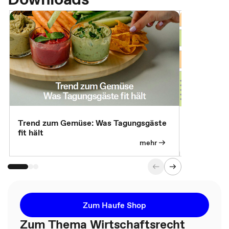
Trend zum Gemüse: Was Tagungsgäste
Digital Gu
fit hält
mehr
Zum Haufe Shop
Zum Thema Wirtschaftsrecht