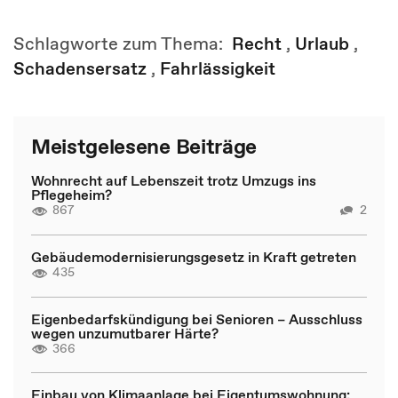
Schlagworte zum Thema:
Recht
,
Urlaub
,
Schadensersatz
,
Fahrlässigkeit
Meistgelesene Beiträge
Wohnrecht auf Lebenszeit trotz Umzugs ins
Pflegeheim?
867
2
Gebäudemodernisierungsgesetz in Kraft getreten
435
Eigenbedarfskündigung bei Senioren – Ausschluss
wegen unzumutbarer Härte?
366
Einbau von Klimaanlage bei Eigentumswohnung: