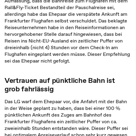
Auffassung, dass die Bahnreise zum Flughafen mit dem
Rall&Fly-Ticket Bestandteil der Pauschalreise sei,
allerdings habe das Ehepaar die verspätete Ankunft am
Frankfurter Flughafen selbst verschuldet. Das beklagte
Reiseunternehmen habe in den Reiseinformationen an
hervorgehobener Stelle darauf hingewiesen, dass bei
Reisen ins Nicht-EU-Ausland ein zeitlicher Puffer von
dreieinhalb (nicht 4) Stunden vor dem Check-In am
Flughafen eingeplant werden müsse. Dieser Empfehlung
sei das Ehepaar nicht gefolgt.
Vertrauen auf pünktliche Bahn ist
grob fahrlässig
Das LG warf dem Ehepaar vor, die Anfahrt mit der Bahn
in der Weise geplant zu haben, dass bei einer 100 %
pünktlichen Ankunft des Zuges am Bahnhof des
Frankfurter Flughafens ein zeitlicher Puffer von ca.
zweieinhalb Stunden entstanden wäre. Dieser Puffer sei
bei optimalem Anreiseverlauf schon sehr kurz gewesen.