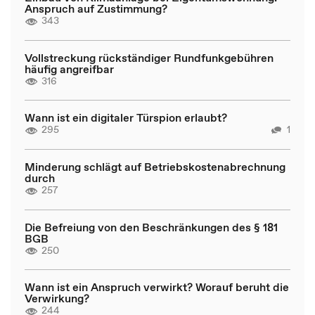
Anspruch auf Zustimmung?
343
Vollstreckung rückständiger Rundfunkgebühren
häufig angreifbar
316
Wann ist ein digitaler Türspion erlaubt?
295
1
Minderung schlägt auf Betriebskostenabrechnung
durch
257
Die Befreiung von den Beschränkungen des § 181
BGB
250
Wann ist ein Anspruch verwirkt? Worauf beruht die
Verwirkung?
244