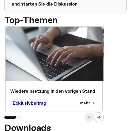
und starten Sie die Diskussion
Top-Themen
Wiedereinsetzung in den vorigen Stand
Erscheinen 
Parteien, 
Exklusivbeitrag
Exklusivb
mehr
Downloads