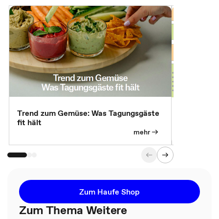
Trend zum Gemüse: Was Tagungsgäste
Digital Gu
fit hält
mehr
Zum Haufe Shop
Zum Thema Weitere