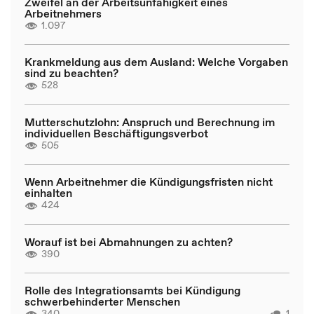
Zweifel an der Arbeitsunfähigkeit eines
Arbeitnehmers
1.097
Krankmeldung aus dem Ausland: Welche Vorgaben
sind zu beachten?
528
Mutterschutzlohn: Anspruch und Berechnung im
individuellen Beschäftigungsverbot
505
Wenn Arbeitnehmer die Kündigungsfristen nicht
einhalten
424
Worauf ist bei Abmahnungen zu achten?
390
Rolle des Integrationsamts bei Kündigung
schwerbehinderter Menschen
340
1