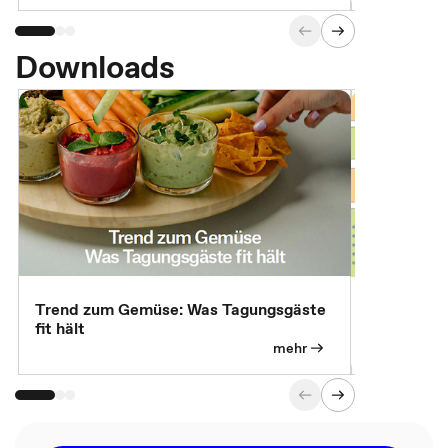
Downloads
Trend zum Gemüse: Was Tagungsgäste
Digital Gu
fit hält
mehr