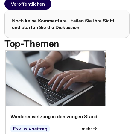
Veröffentlichen
Noch keine Kommentare - teilen Sie Ihre Sicht
und starten Sie die Diskussion
Top-Themen
Wiedereinsetzung in den vorigen Stand
Erscheinen 
Parteien, 
Exklusivbeitrag
Exklusivb
mehr